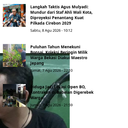
Langkah Taktis Agus Mulyadi:
Mundur dari Staf Ahli Wali Kota,
Diproyeksi Penantang Kuat
Pilkada Cirebon 2029
Sabtu, 8 Agu 2026 - 10:12
Puluhan Tahun Menekuni
Bonsai, Koleksi Beringin Milik
Warga Bekasi Diakui Maestro
Jepang
Jumat, 7 Agu 2026 - 22:10
Diduga Jadi Lokasi Open BO,
Kontrakan di Babelan Digerebek
Warga
Jumat, 7 Agu 2026 - 21:59