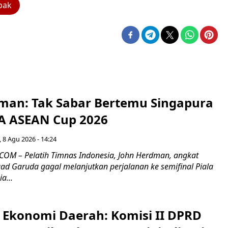
pak
man: Tak Sabar Bertemu Singapura
FA ASEAN Cup 2026
 8 Agu 2026 - 14:24
OM – Pelatih Timnas Indonesia, John Herdman, angkat
uad Garuda gagal melanjutkan perjalanan ke semifinal Piala
a...
i Ekonomi Daerah: Komisi II DPRD