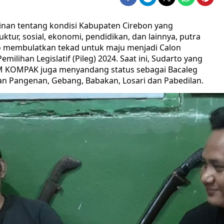
inan tentang kondisi Kabupaten Cirebon yang
ktur, sosial, ekonomi, pendidikan, dan lainnya, putra
o membulatkan tekad untuk maju menjadi Calon
milihan Legislatif (Pileg) 2024. Saat ini, Sudarto yang
M KOMPAK juga menyandang status sebagai Bacaleg
atan Pangenan, Gebang, Babakan, Losari dan Pabedilan.