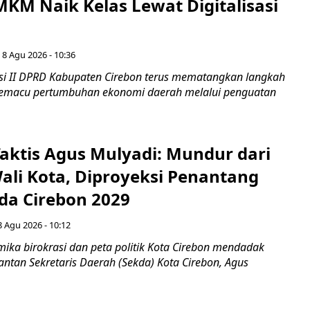
KM Naik Kelas Lewat Digitalisasi
 8 Agu 2026 - 10:36
i II DPRD Kabupaten Cirebon terus mematangkan langkah
 memacu pertumbuhan ekonomi daerah melalui penguatan
aktis Agus Mulyadi: Mundur dari
Wali Kota, Diproyeksi Penantang
ada Cirebon 2029
8 Agu 2026 - 10:12
ka birokrasi dan peta politik Kota Cirebon mendadak
ntan Sekretaris Daerah (Sekda) Kota Cirebon, Agus