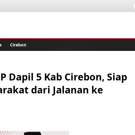
lisher
a
Cirebon
P Dapil 5 Kab Cirebon, Siap
rakat dari Jalanan ke