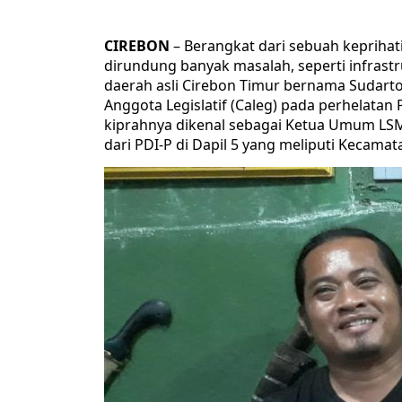
CIREBON
– Berangkat dari sebuah keprihat
dirundung banyak masalah, seperti infrastru
daerah asli Cirebon Timur bernama Sudart
Anggota Legislatif (Caleg) pada perhelatan Pe
kiprahnya dikenal sebagai Ketua Umum LS
dari PDI-P di Dapil 5 yang meliputi Kecam