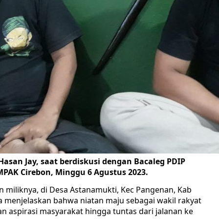
Hasan Jay, saat berdiskusi dengan Bacaleg PDIP
AK Cirebon, Minggu 6 Agustus 2023.
 miliknya, di Desa Astanamukti, Kec Pangenan, Kab
pa menjelaskan bahwa niatan maju sebagai wakil rakyat
n aspirasi masyarakat hingga tuntas dari jalanan ke