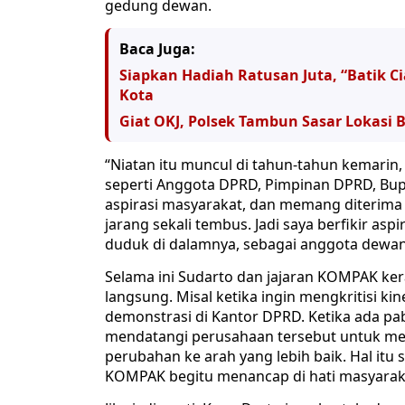
gedung dewan.
Baca Juga:
Siapkan Hadiah Ratusan Juta, “Batik Ci
Kota
Giat OKJ, Polsek Tambun Sasar Lokasi 
“Niatan itu muncul di tahun-tahun kemarin,
seperti Anggota DPRD, Pimpinan DPRD, Bupa
aspirasi masyarakat, dan memang diterima d
jarang sekali tembus. Jadi saya berfikir asp
duduk di dalamnya, sebagai anggota dewa
Selama ini Sudarto dan jajaran KOMPAK ke
langsung. Misal ketika ingin mengkritisi k
demonstrasi di Kantor DPRD. Ketika ada pa
mendatangi perusahaan tersebut untuk mela
perubahan ke arah yang lebih baik. Hal itu
KOMPAK begitu menancap di hati masyarak