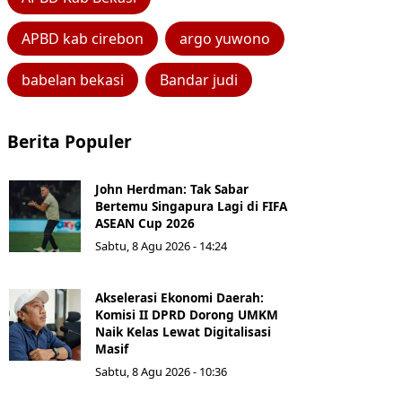
APBD kab cirebon
argo yuwono
babelan bekasi
Bandar judi
Berita Populer
John Herdman: Tak Sabar
Bertemu Singapura Lagi di FIFA
ASEAN Cup 2026
Sabtu, 8 Agu 2026 - 14:24
Akselerasi Ekonomi Daerah:
Komisi II DPRD Dorong UMKM
Naik Kelas Lewat Digitalisasi
Masif
Sabtu, 8 Agu 2026 - 10:36