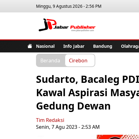
Minggu, 9 Agustus 2026 - 2:56 PM
Jabar Pub
Nasional
Info Jabar
Bandung
Olahrag
Beranda
Cirebon
Sudarto, Bacaleg PDI
Kawal Aspirasi Masya
Gedung Dewan
Tim Redaksi
Senin, 7 Agu 2023 - 2:53 AM