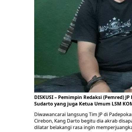
DISKUSI – Pemimpin Redaksi (Pemred) JP 
Sudarto yang juga Ketua Umum LSM KOMP
Diwawancarai langsung Tim JP di Padepokan
Cirebon, Kang Darto begitu dia akrab disa
dilatar belakangi rasa ingin memperjuangka