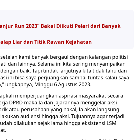
anjur Run 2023” Bakal Diikuti Pelari dari Banyak
Balap Liar dan Titik Rawan Kejahatan
 setelah kami banyak bergaul dengan kalangan politisi
ti dan lainnya. Selama ini kita sering menyampaikan
engan baik. Tapi tindak lanjutnya kita tidak tahu dan
irasi ini bisa saya perjuangkan sampai tuntas kalau saya
n,” ungkapnya, Minggu 6 Agustus 2023.
rapkali memperjuangkan aspirasi masyarakat secara
inerja DPRD maka Ia dan jajarannya menggelar aksi
brik atau perusahaan yang nakal, Ia akan langsung
kukan audiensi hingga aksi. Tujuannya agar terjadi
 sudah dilakukan sejak lama hingga eksistensi LSM
at.