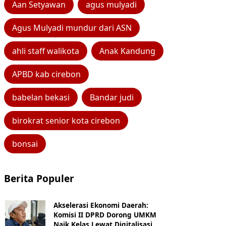
Aan Setyawan
agus mulyadi
Agus Mulyadi mundur dari ASN
ahli staff walikota
Anak Kandung
APBD kab cirebon
babelan bekasi
Bandar judi
birokrat senior kota cirebon
bonsai
Berita Populer
Akselerasi Ekonomi Daerah:
Komisi II DPRD Dorong UMKM
Naik Kelas Lewat Digitalisasi