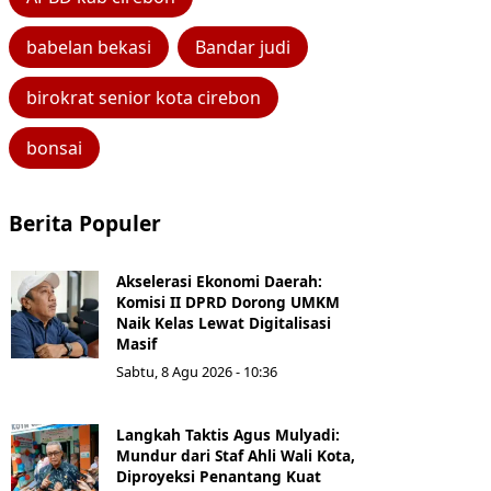
babelan bekasi
Bandar judi
birokrat senior kota cirebon
bonsai
Berita Populer
Akselerasi Ekonomi Daerah:
Komisi II DPRD Dorong UMKM
Naik Kelas Lewat Digitalisasi
Masif
Sabtu, 8 Agu 2026 - 10:36
Langkah Taktis Agus Mulyadi:
Mundur dari Staf Ahli Wali Kota,
Diproyeksi Penantang Kuat