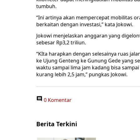
tumbuh.
“Ini artinya akan mempercepat mobilitas 
berkaitan dengan investasi,” kata Jokowi.
Jokowi menjelaskan anggaran yang digelon
sebesar Rp3,2 triliun.
“KIta harapkan dengan selesainya ruas jalan 
ke Ujung Genteng ke Gunung Gede yang se
waktu sampai lima jam kadang bisa sampai 
kurang lebih 2,5 jam,” pungkas Jokowi.
0 Komentar
Berita Terkini