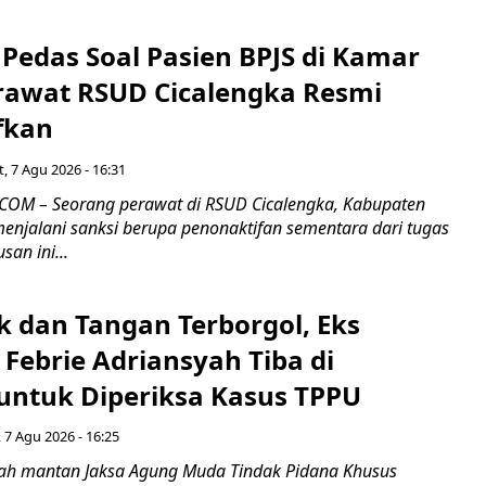
Pedas Soal Pasien BPJS di Kamar
rawat RSUD Cicalengka Resmi
fkan
, 7 Agu 2026 - 16:31
COM – Seorang perawat di RSUD Cicalengka, Kabupaten
enjalani sanksi berupa penonaktifan sementara dari tugas
san ini...
k dan Tangan Terborgol, Eks
Febrie Adriansyah Tiba di
untuk Diperiksa Kasus TPPU
 7 Agu 2026 - 16:25
ah mantan Jaksa Agung Muda Tindak Pidana Khusus