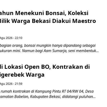
ahun Menekuni Bonsai, Koleksi
Milik Warga Bekasi Diakui Maestro
Agu 2026 - 22:10
bagian orang, bonsai mungkin hanya dipandang sebagai
ukuran mini. Namun bagi Aam Sumarja, seni membentuk...
di Lokasi Open BO, Kontrakan di
igerebek Warga
Agu 2026 - 21:59
 rumah kontrakan di Kampung Pintu RT 04/RW 04, Desa
camatan Babelan, Kabupaten Bekasi, didatangi puluhan...