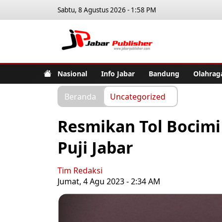
Sabtu, 8 Agustus 2026 - 1:58 PM
Jabar Pub
Nasional
Info Jabar
Bandung
Olahrag
Beranda
Uncategorized
Resmikan Tol Bocimi 
Puji Jabar
Tim Redaksi
Jumat, 4 Agu 2023 - 2:34 AM