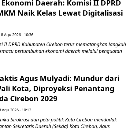
i Ekonomi Daerah: Komisi II DPRD
KM Naik Kelas Lewat Digitalisasi
 8 Agu 2026 - 10:36
i II DPRD Kabupaten Cirebon terus mematangkan langkah
 memacu pertumbuhan ekonomi daerah melalui penguatan
aktis Agus Mulyadi: Mundur dari
Wali Kota, Diproyeksi Penantang
ada Cirebon 2029
8 Agu 2026 - 10:12
ka birokrasi dan peta politik Kota Cirebon mendadak
ntan Sekretaris Daerah (Sekda) Kota Cirebon, Agus