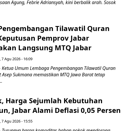
saan Agung, Febrie Adriansyah, kini berbalik arah. Sosok
engembangan Tilawatil Quran
 Keputusan Pemprov Jabar
akan Langsung MTQ Jabar
 7 Agu 2026 - 16:09
 Ketua Umum Lembaga Pengembangan Tilawatil Quran
t Asep Sukmana memastikan MTQ Jawa Barat tetap
..
k, Harga Sejumlah Kebutuhan
n, Jabar Alami Deflasi 0,05 Persen
 7 Agu 2026 - 15:55
Turunnya harga komoditas bahan pokok mendorong