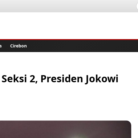
lisher
a
Cirebon
Seksi 2, Presiden Jokowi