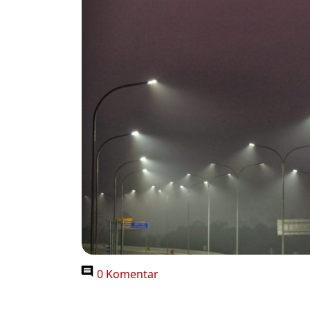
0 Komentar