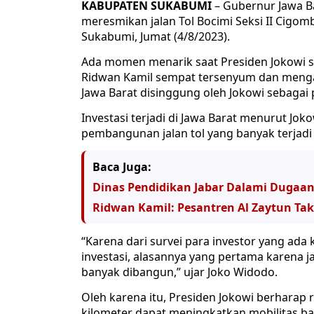
KABUPATEN SUKABUMI
– Gubernur Jawa B
meresmikan jalan Tol Bocimi Seksi II Cig
Sukabumi, Jumat (4/8/2023).
Ada momen menarik saat Presiden Jokowi 
Ridwan Kamil sempat tersenyum dan meng
Jawa Barat disinggung oleh Jokowi sebagai 
Investasi terjadi di Jawa Barat menurut Joko
pembangunan jalan tol yang banyak terjadi
Baca Juga:
Dinas Pendidikan Jabar Dalami Dugaan
Ridwan Kamil: Pesantren Al Zaytun Ta
“Karena dari survei para investor yang ad
investasi, alasannya yang pertama karena jal
banyak dibangun,” ujar Joko Widodo.
Oleh karena itu, Presiden Jokowi berharap 
kilometer dapat meningkatkan mobilitas ba