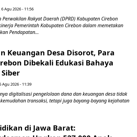
 6 Agu 2026 - 11:56
 Perwakilan Rakyat Daerah (DPRD) Kabupaten Cirebon
kinerja Pemerintah Kabupaten Cirebon dalam memetakan
kan Pendapatan...
n Keuangan Desa Disorot, Para
irebon Dibekali Edukasi Bahaya
 Siber
6 Agu 2026 - 11:39
ya digitalisasi pengelolaan dana dan keuangan desa tidak
emudahan transaksi, tetapi juga bayang-bayang kejahatan
idikan di Jawa Barat: