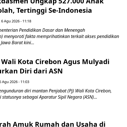
dasmen Ungkap 527.000 Anak
lah, Tertinggi Se-Indonesia
 6 Agu 2026 - 11:18
nterian Pendidikan Dasar dan Menengah
 menyoroti fakta memprihatinkan terkait akses pendidikan
 Jawa Barat kini...
 Wali Kota Cirebon Agus Mulyadi
kan Diri dari ASN
6 Agu 2026 - 11:03
ngunduran diri mantan Penjabat (Pj) Wali Kota Cirebon,
i statusnya sebagai Aparatur Sipil Negara (ASN)...
erah Amuk Rumah dan Usaha di