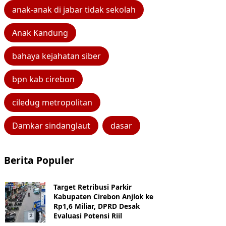
anak-anak di jabar tidak sekolah
Anak Kandung
bahaya kejahatan siber
bpn kab cirebon
ciledug metropolitan
Damkar sindanglaut
dasar
Berita Populer
Target Retribusi Parkir
Kabupaten Cirebon Anjlok ke
Rp1,6 Miliar, DPRD Desak
Evaluasi Potensi Riil