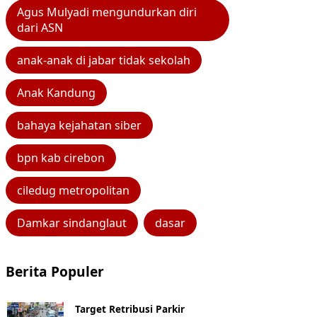
Agus Mulyadi mengundurkan diri
dari ASN
anak-anak di jabar tidak sekolah
Anak Kandung
bahaya kejahatan siber
bpn kab cirebon
ciledug metropolitan
Damkar sindanglaut
dasar
Berita Populer
Target Retribusi Parkir