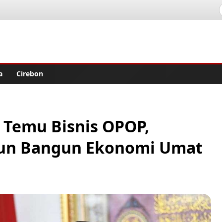
lisher
a
Cirebon
 Temu Bisnis OPOP,
hun Bangun Ekonomi Umat