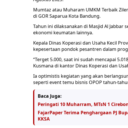
Mumtaz atau Muharam UMKM Terbaik Zilenia
di GOR Saparua Kota Bandung.
Tahun ini dilaksanakan di Masjid Al Jabbar
ekonomi keumatan lainnya.
Kepala Dinas Koperasi dan Usaha Kecil Pro
kepesertaan pondok pesantren dalam prog
“Terget 5.000, saat ini sudah mencapai 5.0
Kusmana di kantor Dinas Koperasi dan Usaha
Ia optimistis kegiatan yang akan berlangsu
seperti event temu bisnis OPOP tahun-tah
Baca Juga:
Peringati 10 Muharram, MTsN 1 Cirebo
FajarPaper Terima Penghargaan PJ Bup
KKSA