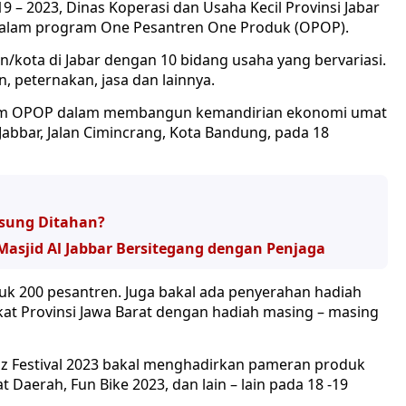
 2023, Dinas Koperasi dan Usaha Kecil Provinsi Jabar
 dalam program One Pesantren One Produk (OPOP).
n/kota di Jabar dengan 10 bidang usaha yang bervariasi.
, peternakan, jasa dan lainnya.
gram OPOP dalam membangun kemandirian ekonomi umat
 Jabbar, Jalan Cimincrang, Kota Bandung, pada 18
gsung Ditahan?
 Masjid Al Jabbar Bersitegang dengan Penjaga
k 200 pesantren. Juga bakal ada penyerahan hadiah
at Provinsi Jawa Barat dengan hadiah masing – masing
z Festival 2023 bakal menghadirkan pameran produk
 Daerah, Fun Bike 2023, dan lain – lain pada 18 -19