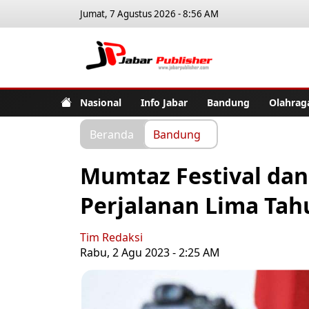
Jumat, 7 Agustus 2026 - 8:56 AM
Jabar Pub
Nasional
Info Jabar
Bandung
Olahrag
Beranda
Bandung
Mumtaz Festival dan
Perjalanan Lima Ta
Tim Redaksi
Rabu, 2 Agu 2023 - 2:25 AM