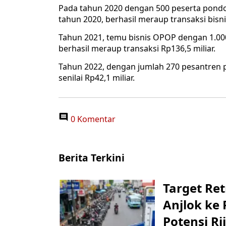
Pada tahun 2020 dengan 500 peserta pondo
tahun 2020, berhasil meraup transaksi bisnis
Tahun 2021, temu bisnis OPOP dengan 1.0
berhasil meraup transaksi Rp136,5 miliar.
Tahun 2022, dengan jumlah 270 pesantren 
senilai Rp42,1 miliar.
0 Komentar
Berita Terkini
Target Ret
Anjlok ke 
Potensi Rii