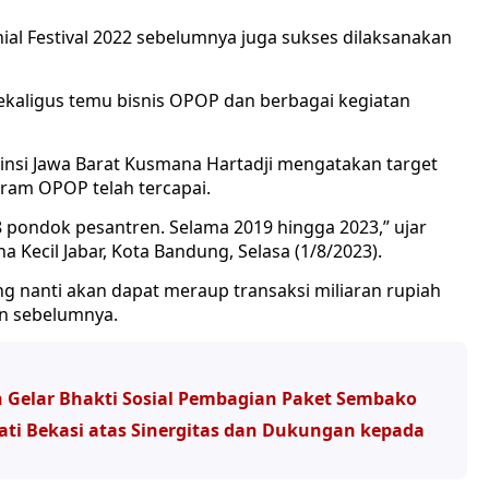
l Festival 2022 sebelumnya juga sukses dilaksanakan
 sekaligus temu bisnis OPOP dan berbagai kegiatan
vinsi Jawa Barat Kusmana Hartadji mengatakan target
ram OPOP telah tercapai.
18 pondok pesantren. Selama 2019 hingga 2023,” ujar
 Kecil Jabar, Kota Bandung, Selasa (1/8/2023).
ng nanti akan dapat meraup transaksi miliaran rupiah
un sebelumnya.
n Gelar Bhakti Sosial Pembagian Paket Sembako
ati Bekasi atas Sinergitas dan Dukungan kepada