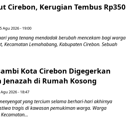
ut Cirebon, Kerugian Tembus Rp350
5 Agu 2026 - 19:00
hari yang tenang mendadak berubah mencekam bagi warga
ut, Kecamatan Lemahabang, Kabupaten Cirebon. Sebuah
ambi Kota Cirebon Digegerkan
 Jenazah di Rumah Kosong
 Agu 2026 - 18:47
nyengat yang tercium selama berhari-hari akhirnya
stiwa tragis di kawasan pemukiman warga. Warga
 Kecamatan...