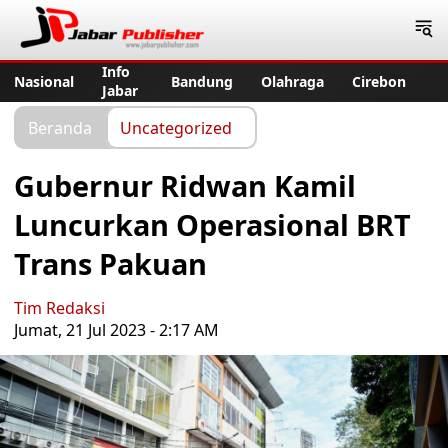
Jabar Publisher
Info
Nasional
Bandung
Olahraga
Cirebon
Jabar
Beranda
Uncategorized
Gubernur Ridwan Kamil
Luncurkan Operasional BRT
Trans Pakuan
Tim Redaksi
Jumat, 21 Jul 2023 - 2:17 AM