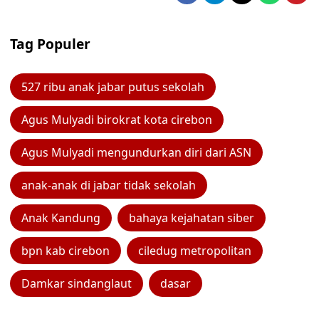
Tag Populer
527 ribu anak jabar putus sekolah
Agus Mulyadi birokrat kota cirebon
Agus Mulyadi mengundurkan diri dari ASN
anak-anak di jabar tidak sekolah
Anak Kandung
bahaya kejahatan siber
bpn kab cirebon
ciledug metropolitan
Damkar sindanglaut
dasar