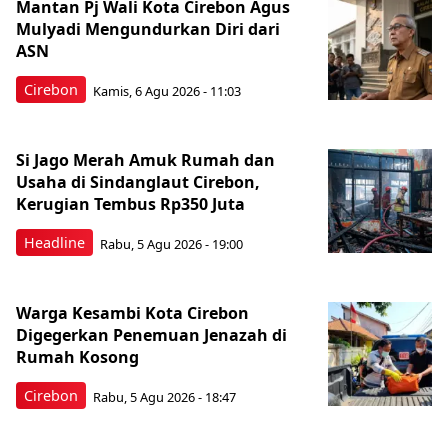
Mantan Pj Wali Kota Cirebon Agus
Mulyadi Mengundurkan Diri dari
ASN
Cirebon
Kamis, 6 Agu 2026 - 11:03
Si Jago Merah Amuk Rumah dan
Usaha di Sindanglaut Cirebon,
Kerugian Tembus Rp350 Juta
Headline
Rabu, 5 Agu 2026 - 19:00
Warga Kesambi Kota Cirebon
Digegerkan Penemuan Jenazah di
Rumah Kosong
Cirebon
Rabu, 5 Agu 2026 - 18:47