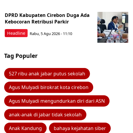
DPRD Kabupaten Cirebon Duga Ada
Kebocoran Retribusi Parkir
Headline
Rabu, 5 Agu 2026 - 11:10
Tag Populer
527 ribu anak jabar putus sekolah
Agus Mulyadi birokrat kota cirebon
Agus Mulyadi mengundurkan diri dari ASN
anak-anak di jabar tidak sekolah
Anak Kandung
bahaya kejahatan siber