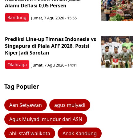
Alami Deflasi 0,05 Persen
Bandung
Jumat, 7 Agu 2026 - 15:55
Prediksi Line-up Timnas Indonesia vs
Singapura di Piala AFF 2026, Posisi
Kiper Jadi Sorotan
Olahraga
Jumat, 7 Agu 2026 - 14:41
Tag Populer
Aan Setyawan
agus mulyadi
Agus Mulyadi mundur dari ASN
ahli staff walikota
Anak Kandung