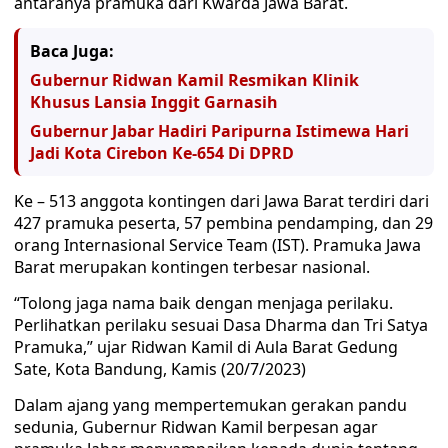
antaranya pramuka dari Kwarda Jawa Barat.
Baca Juga:
Gubernur Ridwan Kamil Resmikan Klinik
Khusus Lansia Inggit Garnasih
Gubernur Jabar Hadiri Paripurna Istimewa Hari
Jadi Kota Cirebon Ke-654 Di DPRD
Ke – 513 anggota kontingen dari Jawa Barat terdiri dari
427 pramuka peserta, 57 pembina pendamping, dan 29
orang Internasional Service Team (IST). Pramuka Jawa
Barat merupakan kontingen terbesar nasional.
“Tolong jaga nama baik dengan menjaga perilaku.
Perlihatkan perilaku sesuai Dasa Dharma dan Tri Satya
Pramuka,” ujar Ridwan Kamil di Aula Barat Gedung
Sate, Kota Bandung, Kamis (20/7/2023)
Dalam ajang yang mempertemukan gerakan pandu
sedunia, Gubernur Ridwan Kamil berpesan agar