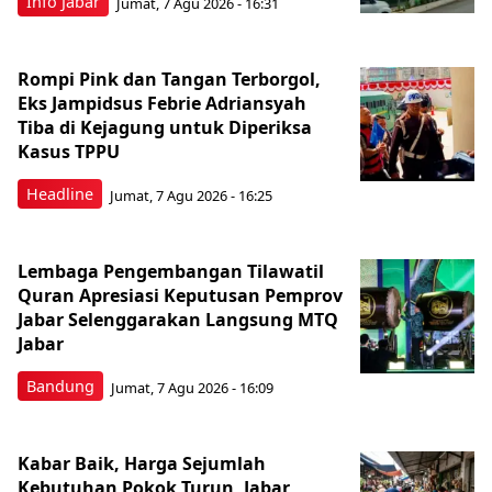
Info Jabar
Jumat, 7 Agu 2026 - 16:31
Rompi Pink dan Tangan Terborgol,
Eks Jampidsus Febrie Adriansyah
Tiba di Kejagung untuk Diperiksa
Kasus TPPU
Headline
Jumat, 7 Agu 2026 - 16:25
Lembaga Pengembangan Tilawatil
Quran Apresiasi Keputusan Pemprov
Jabar Selenggarakan Langsung MTQ
Jabar
Bandung
Jumat, 7 Agu 2026 - 16:09
Kabar Baik, Harga Sejumlah
Kebutuhan Pokok Turun, Jabar