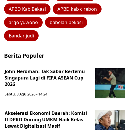
APBD Kab Bekasi
APBD kab cirebon
argo yuwono
babelan bekasi
Bandar judi
Berita Populer
John Herdman: Tak Sabar Bertemu
Singapura Lagi di FIFA ASEAN Cup
2026
Sabtu, 8 Agu 2026 - 14:24
Akselerasi Ekonomi Daerah: Komisi
II DPRD Dorong UMKM Naik Kelas
Lewat Digitalisasi Masif