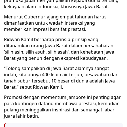
pramuka Jabar menyampaikan kepada dunia tentang
kekayaan alam Indonesia, khususnya Jawa Barat.
Menurut Gubernur, ajang empat tahunan harus
dimanfaatkan untuk wadah interaksi yang
memberikan impresi bersifat prestasi.
Ridwan Kamil berharap prinsip-prinsip yang
ditanamkan orang Jawa Barat dalam persahabatan,
‘silih asih, silih asuh, silih asah’, dan kehebatan Jawa
Barat yang penuh dengan ekspresi kebudayaan.
“Tolong sampaikan di Jawa Barat alamnya sangat
indah, kita punya 400 lebih air terjun, pesawahan dan
tanah subur, tersebut 10 besar di dunia adalah Jawa
Barat,” sebut Ridwan Kamil.
Promosi dengan momentum Jambore ini penting agar
para kontingen datang membawa prestasi, kemudian
pulang meninggalkan inspirasi dan semangat Jabar
Juara lahir batin.