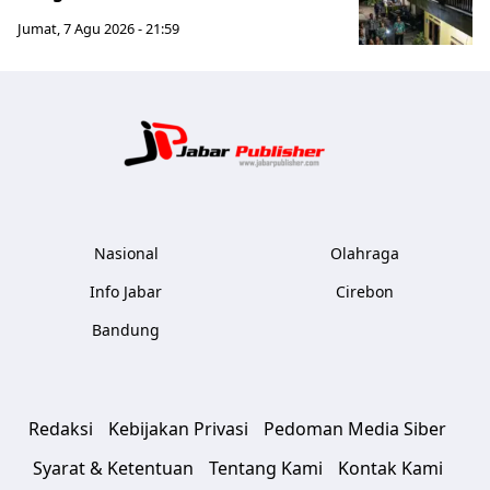
Jumat, 7 Agu 2026 - 21:59
Jabar Publ
Nasional
Olahraga
Info Jabar
Cirebon
Bandung
Redaksi
Kebijakan Privasi
Pedoman Media Siber
Syarat & Ketentuan
Tentang Kami
Kontak Kami