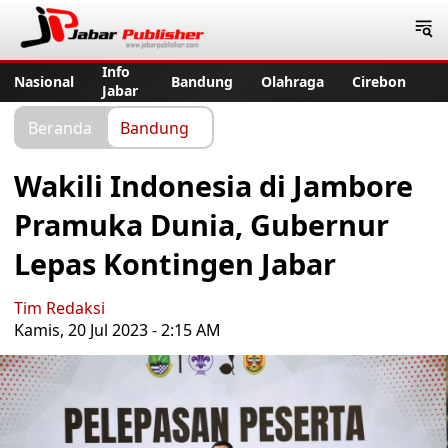
Jabar Publisher
Info
Nasional
Bandung
Olahraga
Cirebon
Jabar
Beranda
Bandung
Wakili Indonesia di Jambore
Pramuka Dunia, Gubernur
Lepas Kontingen Jabar
Tim Redaksi
Kamis, 20 Jul 2023 - 2:15 AM