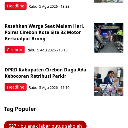
Headline
Rabu, 5 Agu 2026 - 13:33
Resahkan Warga Saat Malam Hari,
Polres Cirebon Kota Sita 32 Motor
Berknalpot Brong
Cirebon
Rabu, 5 Agu 2026 - 13:15
DPRD Kabupaten Cirebon Duga Ada
Kebocoran Retribusi Parkir
Headline
Rabu, 5 Agu 2026 - 11:10
Tag Populer
527 ribu anak jabar putus sekolah