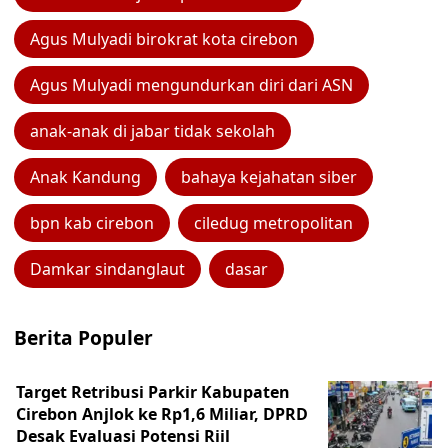
Agus Mulyadi birokrat kota cirebon
Agus Mulyadi mengundurkan diri dari ASN
anak-anak di jabar tidak sekolah
Anak Kandung
bahaya kejahatan siber
bpn kab cirebon
ciledug metropolitan
Damkar sindanglaut
dasar
Berita Populer
Target Retribusi Parkir Kabupaten
Cirebon Anjlok ke Rp1,6 Miliar, DPRD
Desak Evaluasi Potensi Riil