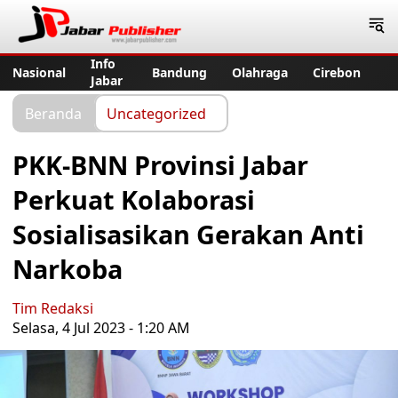
Jabar Publisher
Info
Nasional
Bandung
Olahraga
Cirebon
Jabar
Beranda
Uncategorized
PKK-BNN Provinsi Jabar
Perkuat Kolaborasi
Sosialisasikan Gerakan Anti
Narkoba
Tim Redaksi
Selasa, 4 Jul 2023 - 1:20 AM