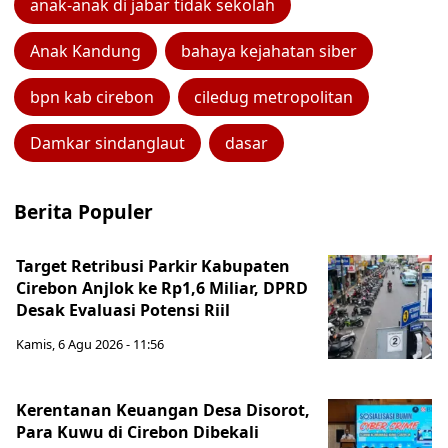
anak-anak di jabar tidak sekolah
Anak Kandung
bahaya kejahatan siber
bpn kab cirebon
ciledug metropolitan
Damkar sindanglaut
dasar
Berita Populer
Target Retribusi Parkir Kabupaten
Cirebon Anjlok ke Rp1,6 Miliar, DPRD
Desak Evaluasi Potensi Riil
Kamis, 6 Agu 2026 - 11:56
Kerentanan Keuangan Desa Disorot,
Para Kuwu di Cirebon Dibekali