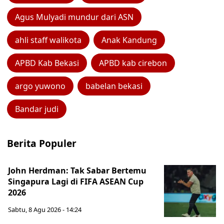
Agus Mulyadi mundur dari ASN
ahli staff walikota
Anak Kandung
APBD Kab Bekasi
APBD kab cirebon
argo yuwono
babelan bekasi
Bandar judi
Berita Populer
John Herdman: Tak Sabar Bertemu
Singapura Lagi di FIFA ASEAN Cup
2026
Sabtu, 8 Agu 2026 - 14:24