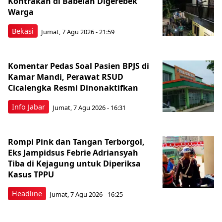
Kontrakan di Babelan Digerebek
Warga
Bekasi
Jumat, 7 Agu 2026 - 21:59
Komentar Pedas Soal Pasien BPJS di
Kamar Mandi, Perawat RSUD
Cicalengka Resmi Dinonaktifkan
Info Jabar
Jumat, 7 Agu 2026 - 16:31
Rompi Pink dan Tangan Terborgol,
Eks Jampidsus Febrie Adriansyah
Tiba di Kejagung untuk Diperiksa
Kasus TPPU
Headline
Jumat, 7 Agu 2026 - 16:25