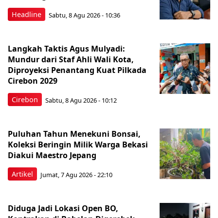
Headline
Sabtu, 8 Agu 2026 - 10:36
Langkah Taktis Agus Mulyadi:
Mundur dari Staf Ahli Wali Kota,
Diproyeksi Penantang Kuat Pilkada
Cirebon 2029
Cirebon
Sabtu, 8 Agu 2026 - 10:12
Puluhan Tahun Menekuni Bonsai,
Koleksi Beringin Milik Warga Bekasi
Diakui Maestro Jepang
Artikel
Jumat, 7 Agu 2026 - 22:10
Diduga Jadi Lokasi Open BO,