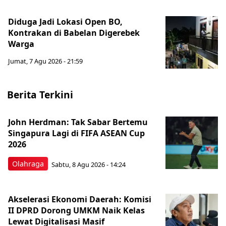
Diduga Jadi Lokasi Open BO,
Kontrakan di Babelan Digerebek
Warga
Jumat, 7 Agu 2026 - 21:59
Berita Terkini
John Herdman: Tak Sabar Bertemu
Singapura Lagi di FIFA ASEAN Cup
2026
Olahraga
Sabtu, 8 Agu 2026 - 14:24
Akselerasi Ekonomi Daerah: Komisi
II DPRD Dorong UMKM Naik Kelas
Lewat Digitalisasi Masif