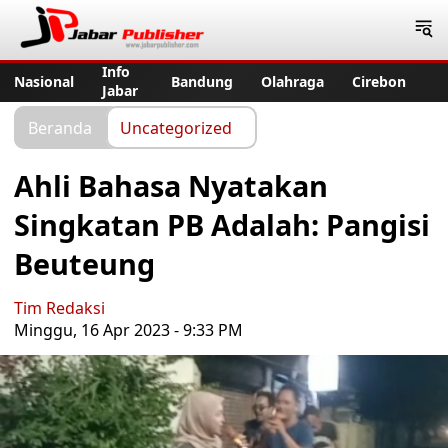
Jabar Publisher
Info
Nasional
Bandung
Olahraga
Cirebon
Jabar
Beranda
Uncategorized
Ahli Bahasa Nyatakan
Singkatan PB Adalah: Pangisi
Beuteung
Tim Redaksi
Minggu, 16 Apr 2023 - 9:33 PM