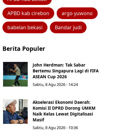
APBD kab cirebon
argo yuwono
babelan bekasi
Bandar judi
Berita Populer
John Herdman: Tak Sabar
Bertemu Singapura Lagi di FIFA
ASEAN Cup 2026
Sabtu, 8 Agu 2026 - 14:24
Akselerasi Ekonomi Daerah:
Komisi II DPRD Dorong UMKM
Naik Kelas Lewat Digitalisasi
Masif
Sabtu, 8 Agu 2026 - 10:36