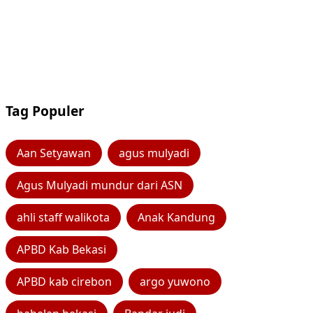
Tag Populer
Aan Setyawan
agus mulyadi
Agus Mulyadi mundur dari ASN
ahli staff walikota
Anak Kandung
APBD Kab Bekasi
APBD kab cirebon
argo yuwono