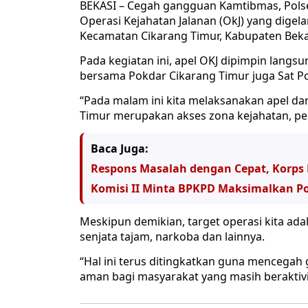
BEKASI – Cegah gangguan Kamtibmas, Polsek
Operasi Kejahatan Jalanan (OkJ) yang digel
Kecamatan Cikarang Timur, Kabupaten Bekas
Pada kegiatan ini, apel OKJ dipimpin lang
bersama Pokdar Cikarang Timur juga Sat Po
“Pada malam ini kita melaksanakan apel dan
Timur merupakan akses zona kejahatan, p
Baca Juga:
Respons Masalah dengan Cepat, Korps 
Komisi II Minta BPKPD Maksimalkan Po
Meskipun demikian, target operasi kita a
senjata tajam, narkoba dan lainnya.
“Hal ini terus ditingkatkan guna mencegah
aman bagi masyarakat yang masih beraktivit