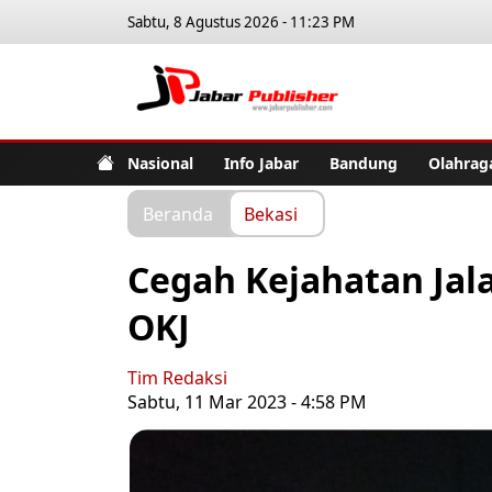
Sabtu, 8 Agustus 2026 - 11:23 PM
Jabar Pub
Nasional
Info Jabar
Bandung
Olahrag
Beranda
Bekasi
Cegah Kejahatan Jala
OKJ
Tim Redaksi
Sabtu, 11 Mar 2023 - 4:58 PM