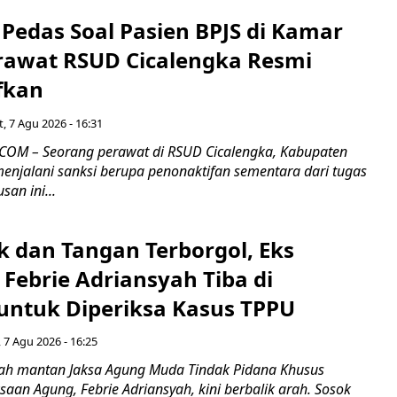
Pedas Soal Pasien BPJS di Kamar
rawat RSUD Cicalengka Resmi
fkan
, 7 Agu 2026 - 16:31
COM – Seorang perawat di RSUD Cicalengka, Kabupaten
enjalani sanksi berupa penonaktifan sementara dari tugas
san ini...
k dan Tangan Terborgol, Eks
Febrie Adriansyah Tiba di
untuk Diperiksa Kasus TPPU
 7 Agu 2026 - 16:25
ah mantan Jaksa Agung Muda Tindak Pidana Khusus
saan Agung, Febrie Adriansyah, kini berbalik arah. Sosok