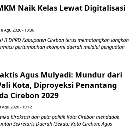
KM Naik Kelas Lewat Digitalisasi
 8 Agu 2026 - 10:36
i II DPRD Kabupaten Cirebon terus mematangkan langkah
 memacu pertumbuhan ekonomi daerah melalui penguatan
aktis Agus Mulyadi: Mundur dari
Wali Kota, Diproyeksi Penantang
ada Cirebon 2029
8 Agu 2026 - 10:12
ka birokrasi dan peta politik Kota Cirebon mendadak
ntan Sekretaris Daerah (Sekda) Kota Cirebon, Agus