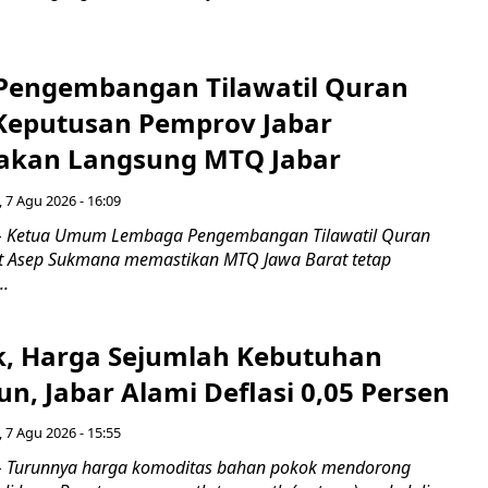
engembangan Tilawatil Quran
 Keputusan Pemprov Jabar
akan Langsung MTQ Jabar
 7 Agu 2026 - 16:09
 Ketua Umum Lembaga Pengembangan Tilawatil Quran
t Asep Sukmana memastikan MTQ Jawa Barat tetap
..
k, Harga Sejumlah Kebutuhan
n, Jabar Alami Deflasi 0,05 Persen
 7 Agu 2026 - 15:55
Turunnya harga komoditas bahan pokok mendorong