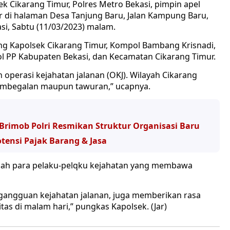
 Cikarang Timur, Polres Metro Bekasi, pimpin apel
ar di halaman Desa Tanjung Baru, Jalan Kampung Baru,
i, Sabtu (11/03/2023) malam.
sung Kapolsek Cikarang Timur, Kompol Bambang Krisnadi,
l PP Kabupaten Bekasi, dan Kecamatan Cikarang Timur.
 operasi kejahatan jalanan (OKJ). Wilayah Cikarang
embegalan maupun tawuran,” ucapnya.
Brimob Polri Resmikan Struktur Organisasi Baru
tensi Pajak Barang & Jasa
dalah para pelaku-pelqku kejahatan yang membawa
 gangguan kejahatan jalanan, juga memberikan rasa
as di malam hari,” pungkas Kapolsek. (Jar)