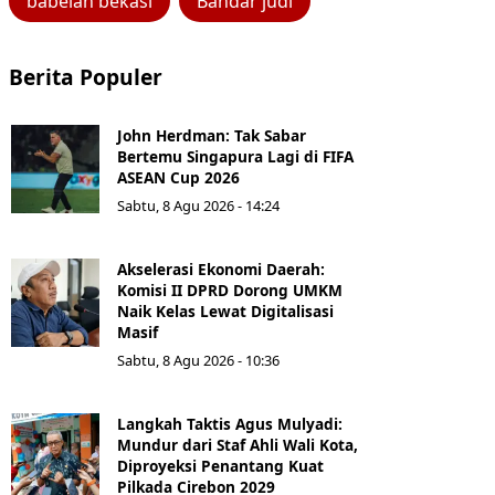
babelan bekasi
Bandar judi
Berita Populer
John Herdman: Tak Sabar
Bertemu Singapura Lagi di FIFA
ASEAN Cup 2026
Sabtu, 8 Agu 2026 - 14:24
Akselerasi Ekonomi Daerah:
Komisi II DPRD Dorong UMKM
Naik Kelas Lewat Digitalisasi
Masif
Sabtu, 8 Agu 2026 - 10:36
Langkah Taktis Agus Mulyadi:
Mundur dari Staf Ahli Wali Kota,
Diproyeksi Penantang Kuat
Pilkada Cirebon 2029