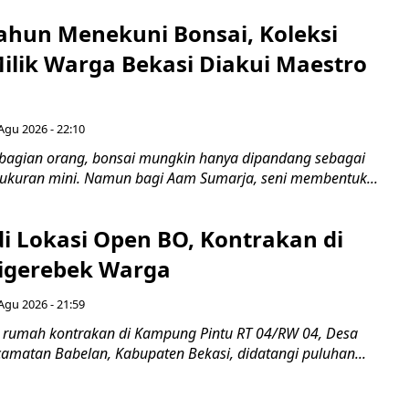
ahun Menekuni Bonsai, Koleksi
Milik Warga Bekasi Diakui Maestro
Agu 2026 - 22:10
bagian orang, bonsai mungkin hanya dipandang sebagai
ukuran mini. Namun bagi Aam Sumarja, seni membentuk...
di Lokasi Open BO, Kontrakan di
igerebek Warga
Agu 2026 - 21:59
 rumah kontrakan di Kampung Pintu RT 04/RW 04, Desa
camatan Babelan, Kabupaten Bekasi, didatangi puluhan...