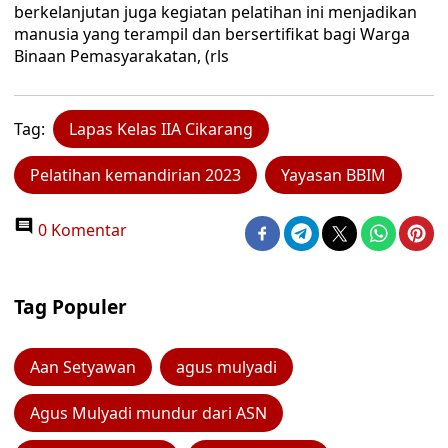
berkelanjutan juga kegiatan pelatihan ini menjadikan
manusia yang terampil dan bersertifikat bagi Warga
Binaan Pemasyarakatan, (rls
Tag:
Lapas Kelas IIA Cikarang
Pelatihan kemandirian 2023
Yayasan BBIM
0 Komentar
Tag Populer
Aan Setyawan
agus mulyadi
Agus Mulyadi mundur dari ASN