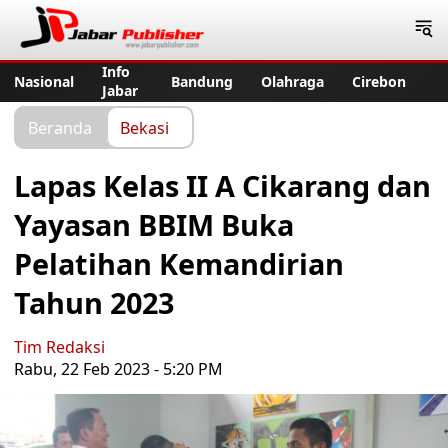
Jabar Publisher
Info
Nasional
Bandung
Olahraga
Cirebon
Jabar
Beranda
Bekasi
Lapas Kelas II A Cikarang dan
Yayasan BBIM Buka
Pelatihan Kemandirian
Tahun 2023
Tim Redaksi
Rabu, 22 Feb 2023 - 5:20 PM