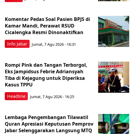
Komentar Pedas Soal Pasien BPJS di
Kamar Mandi, Perawat RSUD
Cicalengka Resmi Dinonaktifkan
Info Jabar
Jumat, 7 Agu 2026 - 16:31
Rompi Pink dan Tangan Terborgol,
Eks Jampidsus Febrie Adriansyah
Tiba di Kejagung untuk Diperiksa
Kasus TPPU
Headline
Jumat, 7 Agu 2026 - 16:25
Lembaga Pengembangan Tilawatil
Quran Apresiasi Keputusan Pemprov
Jabar Selenggarakan Langsung MTQ