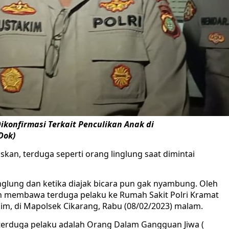
ikonfirmasi Terkait Penculikan Anak di
Dok)
kan, terduga seperti orang linglung saat dimintai
linglung dan ketika diajak bicara pun gak nyambung. Oleh
kan membawa terduga pelaku ke Rumah Sakit Polri Kramat
im, di Mapolsek Cikarang, Rabu (08/02/2023) malam.
erduga pelaku adalah Orang Dalam Gangguan Jiwa (