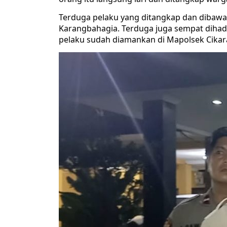
Terduga pelaku yang ditangkap dan dibaw
Karangbahagia. Terduga juga sempat dihadi
pelaku sudah diamankan di Mapolsek Cikara