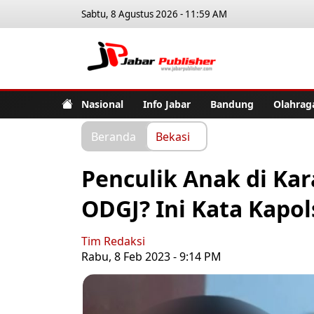
Sabtu, 8 Agustus 2026 - 11:59 AM
Jabar Pub
Nasional
Info Jabar
Bandung
Olahrag
Beranda
Bekasi
Penculik Anak di Ka
ODGJ? Ini Kata Kapo
Tim Redaksi
Rabu, 8 Feb 2023 - 9:14 PM