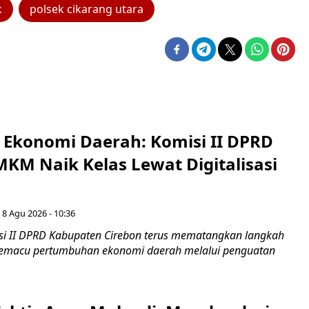
k
polsek cikarang utara
i Ekonomi Daerah: Komisi II DPRD
KM Naik Kelas Lewat Digitalisasi
 8 Agu 2026 - 10:36
i II DPRD Kabupaten Cirebon terus mematangkan langkah
 memacu pertumbuhan ekonomi daerah melalui penguatan