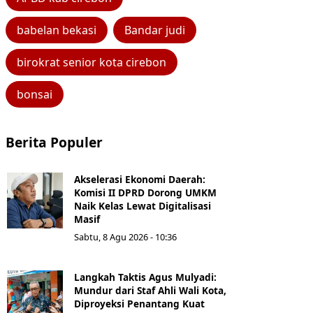
babelan bekasi
Bandar judi
birokrat senior kota cirebon
bonsai
Berita Populer
Akselerasi Ekonomi Daerah:
Komisi II DPRD Dorong UMKM
Naik Kelas Lewat Digitalisasi
Masif
Sabtu, 8 Agu 2026 - 10:36
Langkah Taktis Agus Mulyadi:
Mundur dari Staf Ahli Wali Kota,
Diproyeksi Penantang Kuat