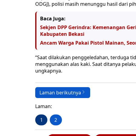
ODGJ), polisi masih menunggu hasil dari piha
Baca Juga:
Sekjen DPP Gerindra: Kemenangan Geri
Kabupaten Bekasi
Ancam Warga Pakai Pistol Mainan, Seor
“Saat dilakukan penggeledahan, terduga ti
menggunakan alas kaki. Saat ditanya pelak
ungkapnya.
Laman berikutnya
Laman:
1
2