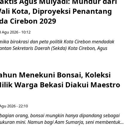
aktis Agus Mulyadi: Mundur dari
Wali Kota, Diproyeksi Penantang
ada Cirebon 2029
8 Agu 2026 - 10:12
ka birokrasi dan peta politik Kota Cirebon mendadak
ntan Sekretaris Daerah (Sekda) Kota Cirebon, Agus
ahun Menekuni Bonsai, Koleksi
Milik Warga Bekasi Diakui Maestro
Agu 2026 - 22:10
bagian orang, bonsai mungkin hanya dipandang sebagai
ukuran mini. Namun bagi Aam Sumarja, seni membentuk...