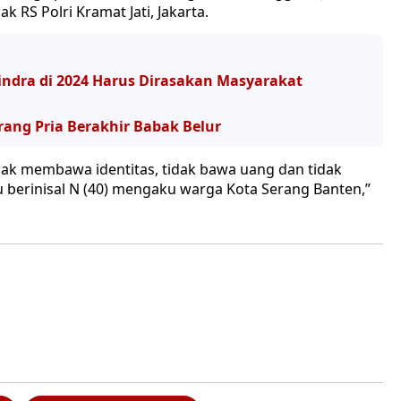
k RS Polri Kramat Jati, Jakarta.
ndra di 2024 Harus Dirasakan Masyarakat
ang Pria Berakhir Babak Belur
dak membawa identitas, tidak bawa uang dan tidak
u berinisal N (40) mengaku warga Kota Serang Banten,”