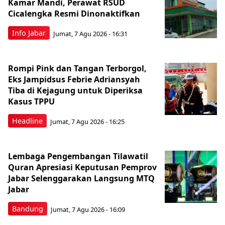
Kamar Mandi, Perawat RSUD
Cicalengka Resmi Dinonaktifkan
Info Jabar
Jumat, 7 Agu 2026 - 16:31
Rompi Pink dan Tangan Terborgol,
Eks Jampidsus Febrie Adriansyah
Tiba di Kejagung untuk Diperiksa
Kasus TPPU
Headline
Jumat, 7 Agu 2026 - 16:25
Lembaga Pengembangan Tilawatil
Quran Apresiasi Keputusan Pemprov
Jabar Selenggarakan Langsung MTQ
Jabar
Bandung
Jumat, 7 Agu 2026 - 16:09