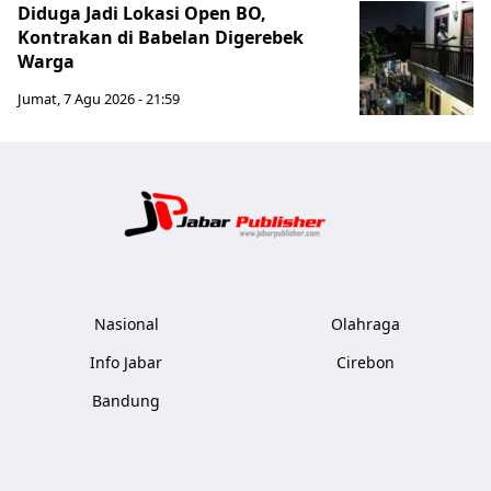
Diduga Jadi Lokasi Open BO,
Kontrakan di Babelan Digerebek
Warga
Jumat, 7 Agu 2026 - 21:59
Jabar Publ
Nasional
Olahraga
Info Jabar
Cirebon
Bandung