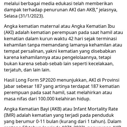
melalui berbagai media edukasi telah memberikan
dampak terhadap penurunan AKI dan AKB,” jelasnya,
Selasa (31/1/2023).
Angka kematian maternal atau Angka Kematian Ibu
(AKI) adalah kematian perempuan pada saat hamil atau
kematian dalam kurun waktu 42 hari sejak terminasi
kehamilan tanpa memandang lamanya kehamilan atau
tempat persalinan, yakni kematian yang disebabkan
karena kehamilannya atau pengelolaannya, tetapi
bukan karena sebab-sebab lain seperti kecelakaan,
terjatuh, dan lain lain.
Hasil Long Form SP2020 menunjukkan, AKI di Provinsi
Jabar sebesar 187 yang artinya terdapat 187 kematian
perempuan pada saat hamil, saat melahirkan atau
masa nifas dari 100.000 kelahiran hidup.
Angka Kematian Bayi (AKB) atau Infant Mortality Rate
(IMR) adalah kematian yang terjadi pada penduduk
yang berumur 0-11 bulan (kurang dari 1 tahun). Dalam