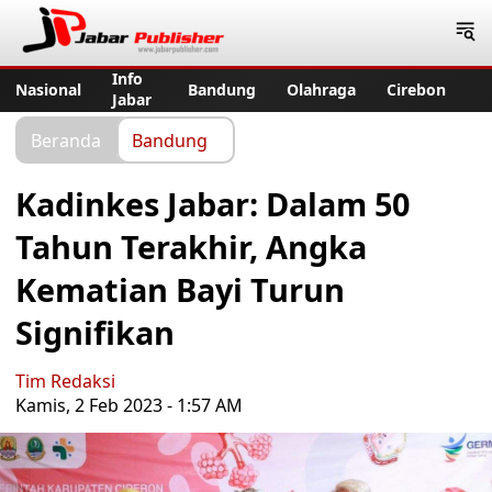
Jabar Publisher
Info
Nasional
Bandung
Olahraga
Cirebon
Jabar
Beranda
Bandung
Kadinkes Jabar: Dalam 50
Tahun Terakhir, Angka
Kematian Bayi Turun
Signifikan
Tim Redaksi
Kamis, 2 Feb 2023 - 1:57 AM