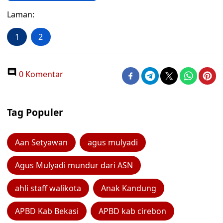
Laman:
1
2
0 Komentar
Tag Populer
Aan Setyawan
agus mulyadi
Agus Mulyadi mundur dari ASN
ahli staff walikota
Anak Kandung
APBD Kab Bekasi
APBD kab cirebon