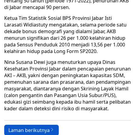
rentang 50 tahun (periode 1971-2022), penurunan AKB
di Jabar mencapai 90 persen.
Ketua Tim Statistik Sosial BPS Provinsi Jabar Isti
Larasati Widiastuty mengatakan, selama periode satu
dekade bonus demografi yang dialami Jabar, AKB
menurun signifikan dari 26 per 1.000 kelahiran hidup
pada Sensus Penduduk 2010 menjadi 13,56 per 1.000
kelahiran hidup pada Long Form SP2020.
Nina Susana Dewi juga menuturkan upaya Dinas
Kesehatan Provinsi Jabar dalam pencapaian penurunan
AKI – AKB, yakni dengan peningkatan kapasitas SDM,
pemenuhan sarana dan prasarana, dan pendampingan
masyarakat, diantaranya dengan Skrining Layak Hamil
(calon pengantin dan Pasangan Usia Subur/PUS),
edukasi gizi seimbang kepada ibu hamil serta pelibatan
kader dalam deteksi dini risiko di masyarakat.
Laman berikutnya