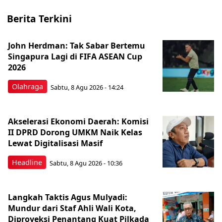
Berita Terkini
John Herdman: Tak Sabar Bertemu
Singapura Lagi di FIFA ASEAN Cup
2026
Olahraga
Sabtu, 8 Agu 2026 - 14:24
Akselerasi Ekonomi Daerah: Komisi
II DPRD Dorong UMKM Naik Kelas
Lewat Digitalisasi Masif
Headline
Sabtu, 8 Agu 2026 - 10:36
Langkah Taktis Agus Mulyadi:
Mundur dari Staf Ahli Wali Kota,
Diproyeksi Penantang Kuat Pilkada