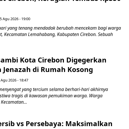
5 Agu 2026 - 19:00
hari yang tenang mendadak berubah mencekam bagi warga
ut, Kecamatan Lemahabang, Kabupaten Cirebon. Sebuah
ambi Kota Cirebon Digegerkan
 Jenazah di Rumah Kosong
 Agu 2026 - 18:47
nyengat yang tercium selama berhari-hari akhirnya
stiwa tragis di kawasan pemukiman warga. Warga
 Kecamatan...
Persib vs Persebaya: Maksimalkan