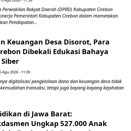
 Perwakilan Rakyat Daerah (DPRD) Kabupaten Cirebon
kinerja Pemerintah Kabupaten Cirebon dalam memetakan
kan Pendapatan...
n Keuangan Desa Disorot, Para
irebon Dibekali Edukasi Bahaya
 Siber
6 Agu 2026 - 11:39
ya digitalisasi pengelolaan dana dan keuangan desa tidak
emudahan transaksi, tetapi juga bayang-bayang kejahatan
idikan di Jawa Barat:
dasmen Ungkap 527.000 Anak