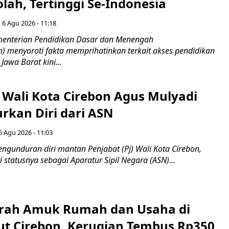
lah, Tertinggi Se-Indonesia
 6 Agu 2026 - 11:18
nterian Pendidikan Dasar dan Menengah
 menyoroti fakta memprihatinkan terkait akses pendidikan
 Jawa Barat kini...
 Wali Kota Cirebon Agus Mulyadi
kan Diri dari ASN
6 Agu 2026 - 11:03
ngunduran diri mantan Penjabat (Pj) Wali Kota Cirebon,
i statusnya sebagai Aparatur Sipil Negara (ASN)...
erah Amuk Rumah dan Usaha di
ut Cirebon, Kerugian Tembus Rp350