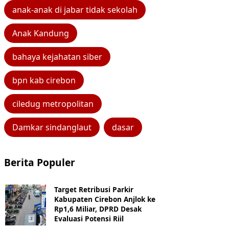
anak-anak di jabar tidak sekolah
Anak Kandung
bahaya kejahatan siber
bpn kab cirebon
ciledug metropolitan
Damkar sindanglaut
dasar
Berita Populer
Target Retribusi Parkir
Kabupaten Cirebon Anjlok ke
Rp1,6 Miliar, DPRD Desak
Evaluasi Potensi Riil