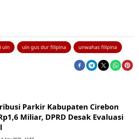
i uin
uin gus dur filipina
unwahas filipina
ribusi Parkir Kabupaten Cirebon
Rp1,6 Miliar, DPRD Desak Evaluasi
l
 6 Agu 2026 - 11:56