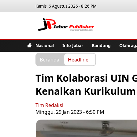
Kamis, 6 Agustus 2026 - 8:26 PM
Jabar Pub
Nasional
Info Jabar
Bandung
Olahrag
Beranda
Headline
Tim Kolaborasi UIN
Kenalkan Kurikulum 
Tim Redaksi
Minggu, 29 Jan 2023 - 6:50 PM