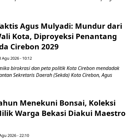
aktis Agus Mulyadi: Mundur dari
Wali Kota, Diproyeksi Penantang
ada Cirebon 2029
8 Agu 2026 - 10:12
ka birokrasi dan peta politik Kota Cirebon mendadak
ntan Sekretaris Daerah (Sekda) Kota Cirebon, Agus
ahun Menekuni Bonsai, Koleksi
Milik Warga Bekasi Diakui Maestro
Agu 2026 - 22:10