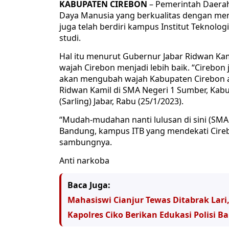
KABUPATEN CIREBON
– Pemerintah Daerah
Daya Manusia yang berkualitas dengan memp
juga telah berdiri kampus Institut Teknol
studi.
Hal itu menurut Gubernur Jabar Ridwan 
wajah Cirebon menjadi lebih baik. “Cirebon 
akan mengubah wajah Kabupaten Cirebon ad
Ridwan Kamil di SMA Negeri 1 Sumber, Kabu
(Sarling) Jabar, Rabu (25/1/2023).
“Mudah-mudahan nanti lulusan di sini (SMA
Bandung, kampus ITB yang mendekati Cirebo
sambungnya.
Anti narkoba
Baca Juga:
Mahasiswi Cianjur Tewas Ditabrak Lari
Kapolres Ciko Berikan Edukasi Polisi B