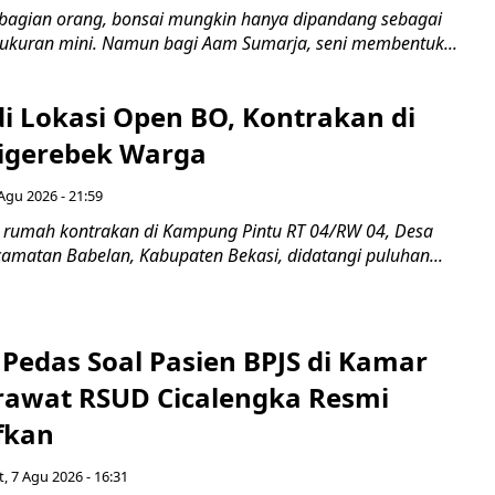
bagian orang, bonsai mungkin hanya dipandang sebagai
ukuran mini. Namun bagi Aam Sumarja, seni membentuk...
di Lokasi Open BO, Kontrakan di
igerebek Warga
Agu 2026 - 21:59
 rumah kontrakan di Kampung Pintu RT 04/RW 04, Desa
camatan Babelan, Kabupaten Bekasi, didatangi puluhan...
Pedas Soal Pasien BPJS di Kamar
rawat RSUD Cicalengka Resmi
fkan
, 7 Agu 2026 - 16:31