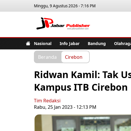
Minggu, 9 Agustus 2026 - 7:16 PM
Jabar Pub
Nasional
Info Jabar
Bandung
Olahrag
Beranda
Cirebon
Ridwan Kamil: Tak U
Kampus ITB Cirebon
Tim Redaksi
Rabu, 25 Jan 2023 - 12:13 PM