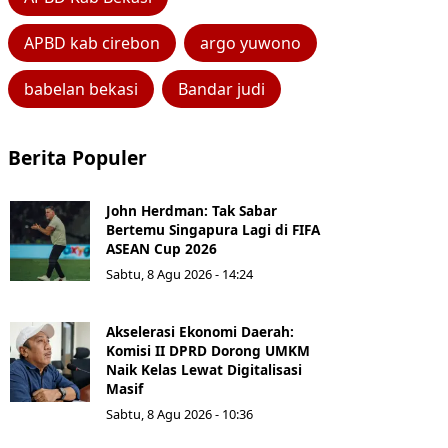
APBD kab cirebon
argo yuwono
babelan bekasi
Bandar judi
Berita Populer
John Herdman: Tak Sabar
Bertemu Singapura Lagi di FIFA
ASEAN Cup 2026
Sabtu, 8 Agu 2026 - 14:24
Akselerasi Ekonomi Daerah:
Komisi II DPRD Dorong UMKM
Naik Kelas Lewat Digitalisasi
Masif
Sabtu, 8 Agu 2026 - 10:36