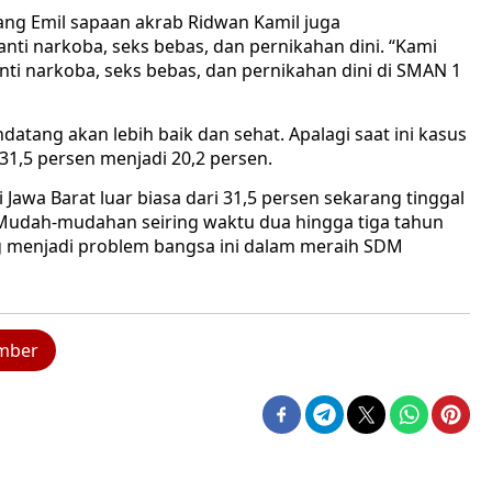
ang Emil sapaan akrab Ridwan Kamil juga
ti narkoba, seks bebas, dan pernikahan dini. “Kami
 narkoba, seks bebas, dan pernikahan dini di SMAN 1
tang akan lebih baik dan sehat. Apalagi saat ini kasus
i 31,5 persen menjadi 20,2 persen.
 Jawa Barat luar biasa dari 31,5 persen sekarang tinggal
n. Mudah-mudahan seiring waktu dua hingga tiga tahun
ng menjadi problem bangsa ini dalam meraih SDM
mber