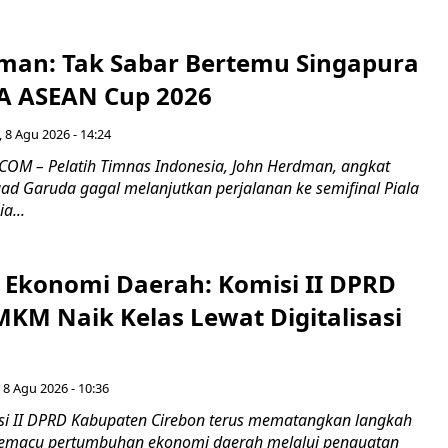
man: Tak Sabar Bertemu Singapura
FA ASEAN Cup 2026
 8 Agu 2026 - 14:24
OM – Pelatih Timnas Indonesia, John Herdman, angkat
uad Garuda gagal melanjutkan perjalanan ke semifinal Piala
a...
i Ekonomi Daerah: Komisi II DPRD
KM Naik Kelas Lewat Digitalisasi
 8 Agu 2026 - 10:36
i II DPRD Kabupaten Cirebon terus mematangkan langkah
 memacu pertumbuhan ekonomi daerah melalui penguatan