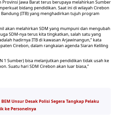
 Provinsi Jawa Barat terus berupaya melahirkan Sumber
erkuat bidang pendidikan. Saat ini di wilayah Cirebon
ogi Bandung (ITB) yang menghadirkan tujuh program
Kamil akan melahirkan SDM yang mumpuni dan mengubah
juga SDM-nya terus kita tingkatkan, salah satu yang
alah hadirnya ITB di kawasan Arjawinangun,” kata
paten Cirebon, dalam rangkaian agenda Siaran Keliling
N 1 Sumber) bisa melanjutkan pendidikan tidak usah ke
n. Suatu hari SDM Cirebon akan luar biasa,”
, BEM Unsur Desak Polisi Segera Tangkap Pelaku
aik ke Personelnya