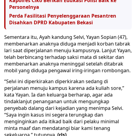
Kapolres Ciko Berikan Edukasi Polisi Baik ke
Personelnya
Perda Fasilitasi Penyelenggaraan Pesantren
Disahkan DPRD Kabupaten Bekasi
Sementara itu, Ayah kandung Selvi, Yayan Sopian (47),
membenarkan anaknya diduga menjadi korban tabrak
lari saat diperjalanan menuju kampusnya. Lanjut Yayan,
telah berbincang terhadap saksi mata di sekitar dan
membenarkan anaknya meninggal setelah ditabrak
mobil yang diduga pengawal iring-iringan rombongan.
“Selvi ini diperkirakan diperkirakan sedang di
perjalanan menuju kampus karena ada kuliah sore,”
kata Yayan. Ia dan keluarga berharap, agar ada
tindaklanjut penanganan untuk mengungkap
penyebab dalang dari kejadian yang menimpa Selvi.
“Saya ingin kasus ini segera terungkap dan
menginginkan ada itikad baik dari pelaku minimal
minta maaf dan mendatangi biar kami tenang
sekeluarga,” tutupnya.
(rls)