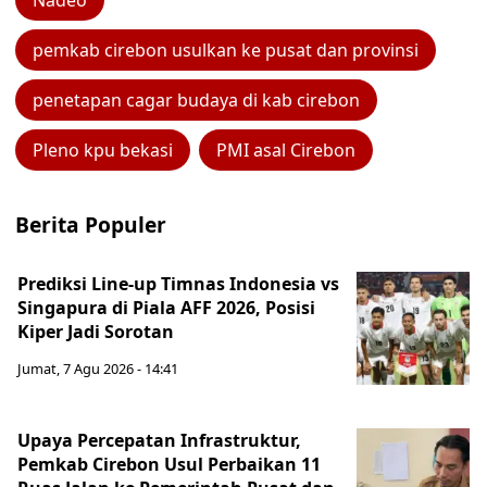
Nadeo
pemkab cirebon usulkan ke pusat dan provinsi
penetapan cagar budaya di kab cirebon
Pleno kpu bekasi
PMI asal Cirebon
Berita Populer
Prediksi Line-up Timnas Indonesia vs
Singapura di Piala AFF 2026, Posisi
Kiper Jadi Sorotan
Jumat, 7 Agu 2026 - 14:41
Upaya Percepatan Infrastruktur,
Pemkab Cirebon Usul Perbaikan 11