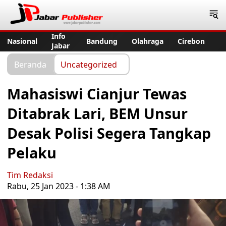
Jabar Publisher
Info
Nasional
Bandung
Olahraga
Cirebon
Jabar
Beranda
Uncategorized
Mahasiswi Cianjur Tewas
Ditabrak Lari, BEM Unsur
Desak Polisi Segera Tangkap
Pelaku
Tim Redaksi
Rabu, 25 Jan 2023 - 1:38 AM