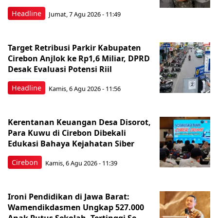
Headline
Jumat, 7 Agu 2026 - 11:49
Target Retribusi Parkir Kabupaten
Cirebon Anjlok ke Rp1,6 Miliar, DPRD
Desak Evaluasi Potensi Riil
Headline
Kamis, 6 Agu 2026 - 11:56
Kerentanan Keuangan Desa Disorot,
Para Kuwu di Cirebon Dibekali
Edukasi Bahaya Kejahatan Siber
Cirebon
Kamis, 6 Agu 2026 - 11:39
Ironi Pendidikan di Jawa Barat:
Wamendikdasmen Ungkap 527.000