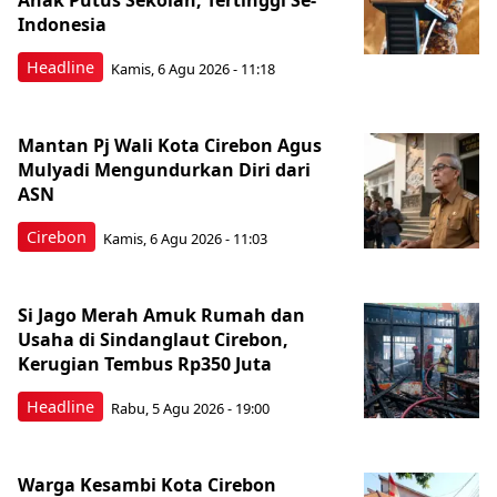
Anak Putus Sekolah, Tertinggi Se-
Indonesia
Headline
Kamis, 6 Agu 2026 - 11:18
Mantan Pj Wali Kota Cirebon Agus
Mulyadi Mengundurkan Diri dari
ASN
Cirebon
Kamis, 6 Agu 2026 - 11:03
Si Jago Merah Amuk Rumah dan
Usaha di Sindanglaut Cirebon,
Kerugian Tembus Rp350 Juta
Headline
Rabu, 5 Agu 2026 - 19:00
Warga Kesambi Kota Cirebon