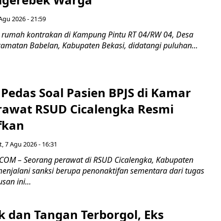
Agu 2026 - 21:59
 rumah kontrakan di Kampung Pintu RT 04/RW 04, Desa
camatan Babelan, Kabupaten Bekasi, didatangi puluhan...
Pedas Soal Pasien BPJS di Kamar
rawat RSUD Cicalengka Resmi
fkan
, 7 Agu 2026 - 16:31
COM – Seorang perawat di RSUD Cicalengka, Kabupaten
enjalani sanksi berupa penonaktifan sementara dari tugas
san ini...
k dan Tangan Terborgol, Eks