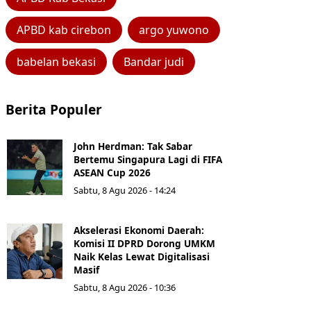
APBD kab cirebon
argo yuwono
babelan bekasi
Bandar judi
Berita Populer
John Herdman: Tak Sabar
Bertemu Singapura Lagi di FIFA
ASEAN Cup 2026
Sabtu, 8 Agu 2026 - 14:24
Akselerasi Ekonomi Daerah:
Komisi II DPRD Dorong UMKM
Naik Kelas Lewat Digitalisasi
Masif
Sabtu, 8 Agu 2026 - 10:36