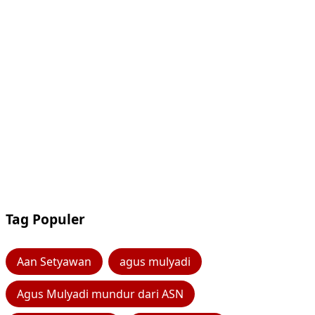
Tag Populer
Aan Setyawan
agus mulyadi
Agus Mulyadi mundur dari ASN