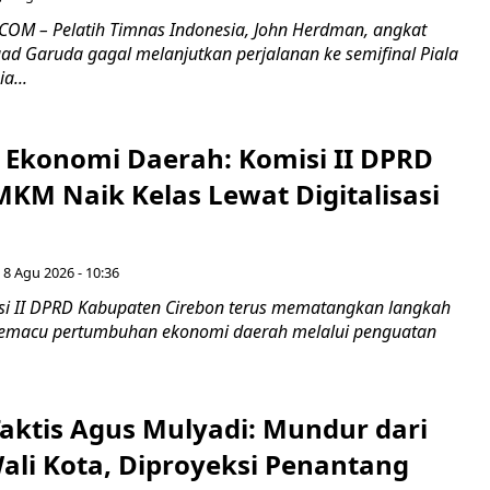
OM – Pelatih Timnas Indonesia, John Herdman, angkat
uad Garuda gagal melanjutkan perjalanan ke semifinal Piala
a...
i Ekonomi Daerah: Komisi II DPRD
KM Naik Kelas Lewat Digitalisasi
 8 Agu 2026 - 10:36
i II DPRD Kabupaten Cirebon terus mematangkan langkah
 memacu pertumbuhan ekonomi daerah melalui penguatan
aktis Agus Mulyadi: Mundur dari
Wali Kota, Diproyeksi Penantang