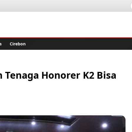
lisher
a
Cirebon
n Tenaga Honorer K2 Bisa