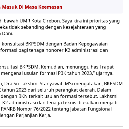
ah Masuk Di Masa Keemasan
i bawah UMR Kota Cirebon. Saya kira ini prioritas yang
reka tidak sebanding dengan kesejahteraan yang
 Dani.
il konsultasi BKPSDM dengan Badan Kepegawaian
formasi bagi tenaga honorer K2 administrasi dan
onsultasi BKPSDM. Kemudian, menunggu hasil rapat
engenai usulan formasi P3K tahun 2023,” ujarnya.
n, Dra Sri Lakshmi Stanyawati MSi mengatakan, BKPSDM
tahun 2023 dari seluruh perangkat daerah. Dalam
engan BKN terkait usulan formasi tersebut. Lakhsmi
 K2 administrasi dan tenaga teknis diusulkan menjadi
 PANRB Nomor 76/2022 tentang Jabatan Fungsional
engan Perjanjian Kerja.