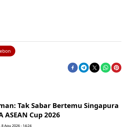
rebon
man: Tak Sabar Bertemu Singapura
FA ASEAN Cup 2026
 8 Agu 2026 - 14:24