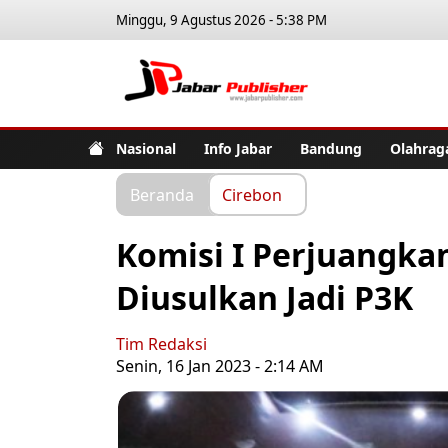
Minggu, 9 Agustus 2026 - 5:38 PM
Jabar Pub
Nasional
Info Jabar
Bandung
Olahrag
Beranda
Cirebon
Komisi I Perjuangka
Diusulkan Jadi P3K
Tim Redaksi
Senin, 16 Jan 2023 - 2:14 AM