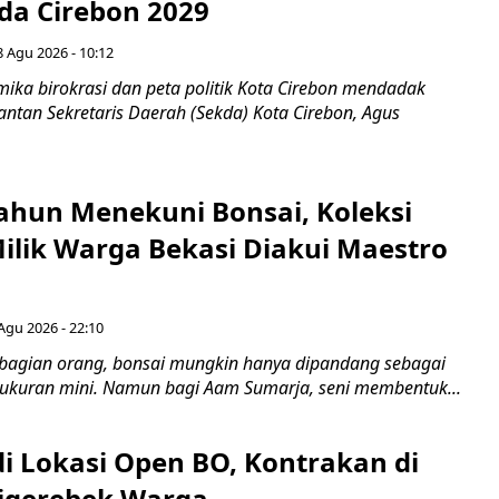
ada Cirebon 2029
8 Agu 2026 - 10:12
ka birokrasi dan peta politik Kota Cirebon mendadak
ntan Sekretaris Daerah (Sekda) Kota Cirebon, Agus
ahun Menekuni Bonsai, Koleksi
Milik Warga Bekasi Diakui Maestro
Agu 2026 - 22:10
bagian orang, bonsai mungkin hanya dipandang sebagai
ukuran mini. Namun bagi Aam Sumarja, seni membentuk...
di Lokasi Open BO, Kontrakan di
igerebek Warga