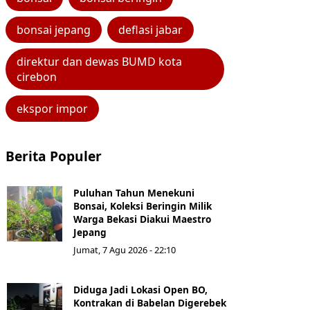
bonsai jepang
deflasi jabar
direktur dan dewas BUMD kota
cirebon
ekspor impor
Berita Populer
Puluhan Tahun Menekuni
Bonsai, Koleksi Beringin Milik
Warga Bekasi Diakui Maestro
Jepang
Jumat, 7 Agu 2026 - 22:10
Diduga Jadi Lokasi Open BO,
Kontrakan di Babelan Digerebek