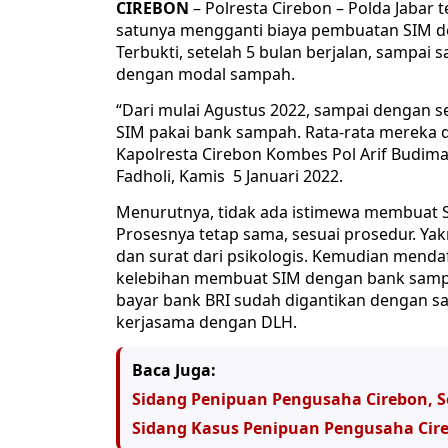
CIREBON
– Polresta Cirebon – Polda Jabar 
satunya mengganti biaya pembuatan SIM den
Terbukti, setelah 5 bulan berjalan, sampai
dengan modal sampah.
“Dari mulai Agustus 2022, sampai dengan 
SIM pakai bank sampah. Rata-rata mereka 
Kapolresta Cirebon Kombes Pol Arif Budima
Fadholi, Kamis 5 Januari 2022.
Menurutnya, tidak ada istimewa membua
Prosesnya tetap sama, sesuai prosedur. Yak
dan surat dari psikologis. Kemudian menda
kelebihan membuat SIM dengan bank sampah,
bayar bank BRI sudah digantikan dengan 
kerjasama dengan DLH.
Baca Juga:
Sidang Penipuan Pengusaha Cirebon, S
Sidang Kasus Penipuan Pengusaha Cire