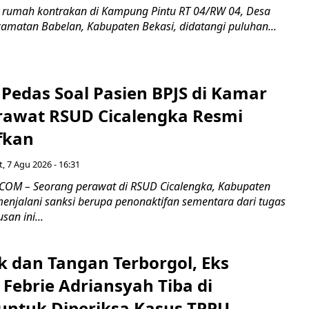
 rumah kontrakan di Kampung Pintu RT 04/RW 04, Desa
camatan Babelan, Kabupaten Bekasi, didatangi puluhan...
Pedas Soal Pasien BPJS di Kamar
rawat RSUD Cicalengka Resmi
fkan
, 7 Agu 2026 - 16:31
COM – Seorang perawat di RSUD Cicalengka, Kabupaten
enjalani sanksi berupa penonaktifan sementara dari tugas
san ini...
k dan Tangan Terborgol, Eks
Febrie Adriansyah Tiba di
untuk Diperiksa Kasus TPPU