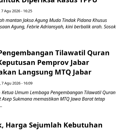
 7 Agu 2026 - 16:25
ah mantan Jaksa Agung Muda Tindak Pidana Khusus
saan Agung, Febrie Adriansyah, kini berbalik arah. Sosok
engembangan Tilawatil Quran
 Keputusan Pemprov Jabar
akan Langsung MTQ Jabar
 7 Agu 2026 - 16:09
 Ketua Umum Lembaga Pengembangan Tilawatil Quran
t Asep Sukmana memastikan MTQ Jawa Barat tetap
..
k, Harga Sejumlah Kebutuhan