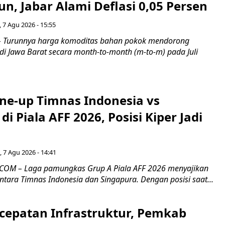
n, Jabar Alami Deflasi 0,05 Persen
 7 Agu 2026 - 15:55
Turunnya harga komoditas bahan pokok mendorong
i di Jawa Barat secara month-to-month (m-to-m) pada Juli
ine-up Timnas Indonesia vs
di Piala AFF 2026, Posisi Kiper Jadi
 7 Agu 2026 - 14:41
COM – Laga pamungkas Grup A Piala AFF 2026 menyajikan
ntara Timnas Indonesia dan Singapura. Dengan posisi saat...
cepatan Infrastruktur, Pemkab