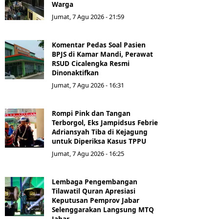
Warga
Jumat, 7 Agu 2026 - 21:59
Komentar Pedas Soal Pasien
BPJS di Kamar Mandi, Perawat
RSUD Cicalengka Resmi
Dinonaktifkan
Jumat, 7 Agu 2026 - 16:31
Rompi Pink dan Tangan
Terborgol, Eks Jampidsus Febrie
Adriansyah Tiba di Kejagung
untuk Diperiksa Kasus TPPU
Jumat, 7 Agu 2026 - 16:25
Lembaga Pengembangan
Tilawatil Quran Apresiasi
Keputusan Pemprov Jabar
Selenggarakan Langsung MTQ
Jabar