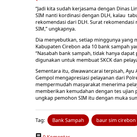
“Jadi kita sudah kerjasama dengan Dinas 
SIM nanti kordinasi dengan DLH, kalau ta
rekomendasi dari DLH. Surat rekomendasi
SIM,” ungkapnya.
Dia menyebutkan, setiap minggunya yang m
Kabupaten Cirebon ada 10 bank sampah yan
“Nasabah bank sampah, tidak hanya dapat 
digunakan untuk membuat SKCK dan pelayana
Sementara itu, diwawancarai terpisah, Ay
Gempol mengapresiasi pelayanan dari Polre
mempermudah masyarakat menerima pelayan
memberikan kemudahan dengan tes ujian pr
ungkap pemohon SIM itu dengan muka su
Tag:
Bank Sampah
baur sim cirebon