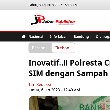
Sabtu, 8 Agustus 2026 - 5:18 AM
Jabar Pub
Nasional
Info Jabar
Bandung
Olahrag
Beranda
Cirebon
Inovatif..!! Polresta
SIM dengan Sampah
Tim Redaksi
Jumat, 6 Jan 2023 - 12:40 AM