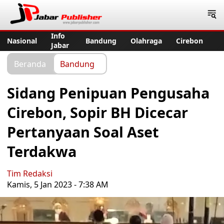
Jabar Publisher
Info
Nasional
Bandung
Olahraga
Cirebon
Jabar
Beranda
Bandung
Sidang Penipuan Pengusaha
Cirebon, Sopir BH Dicecar
Pertanyaan Soal Aset
Terdakwa
Tim Redaksi
Kamis, 5 Jan 2023 - 7:38 AM