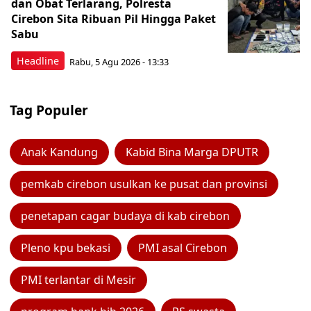
dan Obat Terlarang, Polresta
Cirebon Sita Ribuan Pil Hingga Paket
Sabu
Headline
Rabu, 5 Agu 2026 - 13:33
Tag Populer
Anak Kandung
Kabid Bina Marga DPUTR
pemkab cirebon usulkan ke pusat dan provinsi
penetapan cagar budaya di kab cirebon
Pleno kpu bekasi
PMI asal Cirebon
PMI terlantar di Mesir