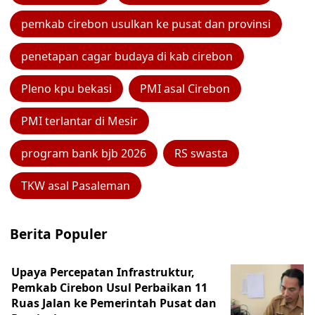
pemkab cirebon usulkan ke pusat dan provinsi
penetapan cagar budaya di kab cirebon
Pleno kpu bekasi
PMI asal Cirebon
PMI terlantar di Mesir
program bank bjb 2026
RS swasta
TKW asal Pasaleman
Berita Populer
Upaya Percepatan Infrastruktur,
Pemkab Cirebon Usul Perbaikan 11
Ruas Jalan ke Pemerintah Pusat dan