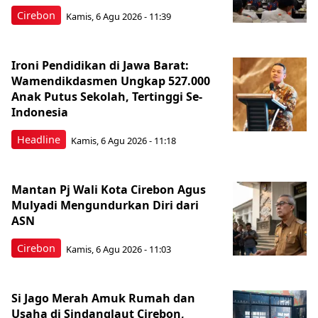
Cirebon
Kamis, 6 Agu 2026 - 11:39
Ironi Pendidikan di Jawa Barat:
Wamendikdasmen Ungkap 527.000
Anak Putus Sekolah, Tertinggi Se-
Indonesia
Headline
Kamis, 6 Agu 2026 - 11:18
Mantan Pj Wali Kota Cirebon Agus
Mulyadi Mengundurkan Diri dari
ASN
Cirebon
Kamis, 6 Agu 2026 - 11:03
Si Jago Merah Amuk Rumah dan
Usaha di Sindanglaut Cirebon,