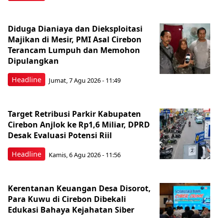
Diduga Dianiaya dan Dieksploitasi
Majikan di Mesir, PMI Asal Cirebon
Terancam Lumpuh dan Memohon
Dipulangkan
Headline
Jumat, 7 Agu 2026 - 11:49
Target Retribusi Parkir Kabupaten
Cirebon Anjlok ke Rp1,6 Miliar, DPRD
Desak Evaluasi Potensi Riil
Headline
Kamis, 6 Agu 2026 - 11:56
Kerentanan Keuangan Desa Disorot,
Para Kuwu di Cirebon Dibekali
Edukasi Bahaya Kejahatan Siber