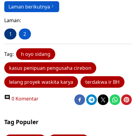
Laman berikutnya
Laman:
1
2
Tag:
h oyo sidang
kasus penipuan pengusaha cirebon
lelang proyek waskita karya
terdakwa ir BH
0 Komentar
Tag Populer