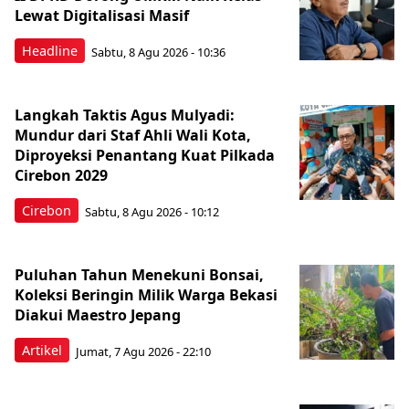
Lewat Digitalisasi Masif
Headline
Sabtu, 8 Agu 2026 - 10:36
Langkah Taktis Agus Mulyadi:
Mundur dari Staf Ahli Wali Kota,
Diproyeksi Penantang Kuat Pilkada
Cirebon 2029
Cirebon
Sabtu, 8 Agu 2026 - 10:12
Puluhan Tahun Menekuni Bonsai,
Koleksi Beringin Milik Warga Bekasi
Diakui Maestro Jepang
Artikel
Jumat, 7 Agu 2026 - 22:10