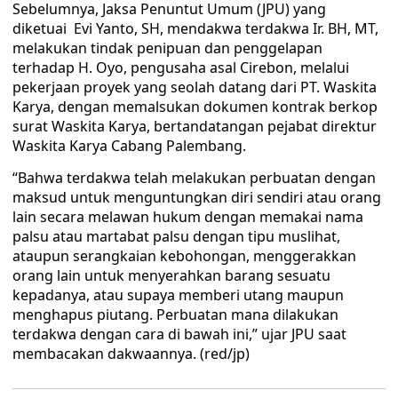
Sebelumnya, Jaksa Penuntut Umum (JPU) yang
diketuai Evi Yanto, SH, mendakwa terdakwa Ir. BH, MT,
melakukan tindak penipuan dan penggelapan
terhadap H. Oyo, pengusaha asal Cirebon, melalui
pekerjaan proyek yang seolah datang dari PT. Waskita
Karya, dengan memalsukan dokumen kontrak berkop
surat Waskita Karya, bertandatangan pejabat direktur
Waskita Karya Cabang Palembang.
“Bahwa terdakwa telah melakukan perbuatan dengan
maksud untuk menguntungkan diri sendiri atau orang
lain secara melawan hukum dengan memakai nama
palsu atau martabat palsu dengan tipu muslihat,
ataupun serangkaian kebohongan, menggerakkan
orang lain untuk menyerahkan barang sesuatu
kepadanya, atau supaya memberi utang maupun
menghapus piutang. Perbuatan mana dilakukan
terdakwa dengan cara di bawah ini,” ujar JPU saat
membacakan dakwaannya. (red/jp)