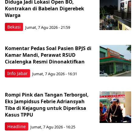
Diduga Jadi Lokasi Open BO,
Kontrakan di Babelan Digerebek
Warga
Bekasi
Jumat, 7 Agu 2026 - 21:59
Komentar Pedas Soal Pasien BPJS di
Kamar Mandi, Perawat RSUD
Cicalengka Resmi Dinonaktifkan
Info Jabar
Jumat, 7 Agu 2026 - 16:31
Rompi Pink dan Tangan Terborgol,
Eks Jampidsus Febrie Adriansyah
Tiba di Kejagung untuk Diperiksa
Kasus TPPU
Headline
Jumat, 7 Agu 2026 - 16:25