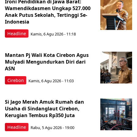
Ironi Pendidikan di Jawa Barat:
Wamendikdasmen Ungkap 527.000
Anak Putus Sekolah, Tertinggi Se-
Indonesia
Headline
Kamis, 6 Agu 2026 - 11:18
Mantan Pj Wali Kota Cirebon Agus
Mulyadi Mengundurkan Diri dari
ASN
Cirebon
Kamis, 6 Agu 2026 - 11:03
Si Jago Merah Amuk Rumah dan
Usaha di Sindanglaut Cirebon,
Kerugian Tembus Rp350 Juta
Headline
Rabu, 5 Agu 2026 - 19:00