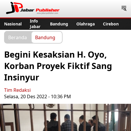
Jabar Publisher
Info
Nasional
Bandung
Olahraga
Cirebon
Jabar
Beranda
Bandung
Begini Kesaksian H. Oyo,
Korban Proyek Fiktif Sang
Insinyur
Tim Redaksi
Selasa, 20 Des 2022 - 10:36 PM