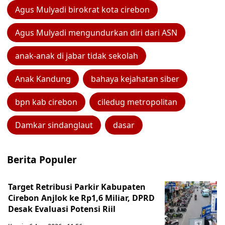
Agus Mulyadi birokrat kota cirebon
Agus Mulyadi mengundurkan diri dari ASN
anak-anak di jabar tidak sekolah
Anak Kandung
bahaya kejahatan siber
bpn kab cirebon
ciledug metropolitan
Damkar sindanglaut
dasar
Berita Populer
Target Retribusi Parkir Kabupaten
Cirebon Anjlok ke Rp1,6 Miliar, DPRD
Desak Evaluasi Potensi Riil