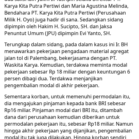
Karya Kita Putra Pertiwi dan Maria Agustina Melinda,
Bendahara PT. Karya Kita Putra Pertiwi (Perusahaan
Milik H. Oyo) juga hadir di sana. Sedangkan sidang
dipimpin oleh Hakim H. Sucipto, SH. dan Jaksa
Penuntut Umum (JPU) dipimpin Evi Yanto, SH.
Terungkap dalam sidang, pada dalam kasus ini Ir. BH
menawarkan pekerjaan pengadaan material agregat
jalan tol di Palembang, bekerjasama dengan PT.
Waskita Karya. Kemudian, terdakwa meminta modal
pekerjaan sebesar Rp 18 miliar dengan keuntungan 6
persen dibagi dua. Terdakwa menjanjikan
pengembalian modal di akhir pekerjaan.
Sementara korban, untuk memenuhi permodalan itu,
dia mengajukan pinjaman kepada bank BRI sebesar
Rp16 miliar. Pinjaman modal dari BRI itu, ditambah
dana dari perusahaan kemudian diberikan untuk
permodalan pekerjaan itu, sebesar Rp18 miliar. Namun
hingga akhir pekerjaan yang dijanjikan, pengembalian
modal itu tak juga dilakukan. Hingga korban sendiri