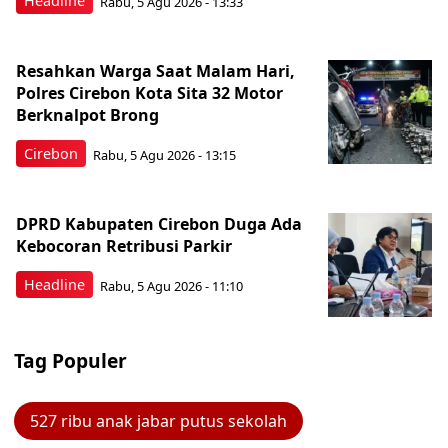
Headline
Rabu, 5 Agu 2026 - 13:33
Resahkan Warga Saat Malam Hari,
Polres Cirebon Kota Sita 32 Motor
Berknalpot Brong
Cirebon
Rabu, 5 Agu 2026 - 13:15
DPRD Kabupaten Cirebon Duga Ada
Kebocoran Retribusi Parkir
Headline
Rabu, 5 Agu 2026 - 11:10
Tag Populer
527 ribu anak jabar putus sekolah