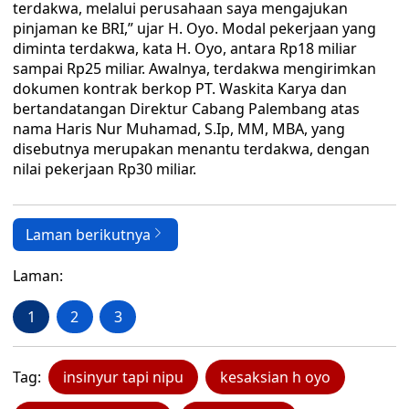
terdakwa, melalui perusahaan saya mengajukan
pinjaman ke BRI,” ujar H. Oyo. Modal pekerjaan yang
diminta terdakwa, kata H. Oyo, antara Rp18 miliar
sampai Rp25 miliar. Awalnya, terdakwa mengirimkan
dokumen kontrak berkop PT. Waskita Karya dan
bertandatangan Direktur Cabang Palembang atas
nama Haris Nur Muhamad, S.Ip, MM, MBA, yang
disebutnya merupakan menantu terdakwa, dengan
nilai pekerjaan Rp30 miliar.
Laman berikutnya
Laman:
1
2
3
Tag:
insinyur tapi nipu
kesaksian h oyo