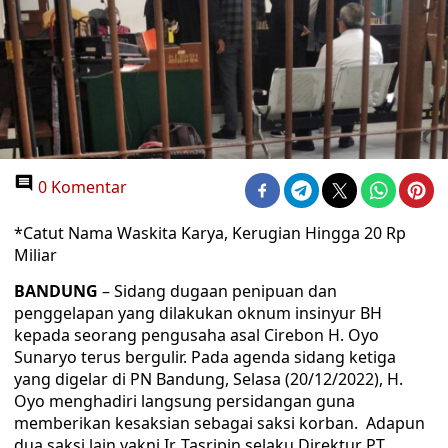
0 Komentar
*Catut Nama Waskita Karya, Kerugian Hingga 20 Rp
Miliar
BANDUNG
– Sidang dugaan penipuan dan
penggelapan yang dilakukan oknum insinyur BH
kepada seorang pengusaha asal Cirebon H. Oyo
Sunaryo terus bergulir. Pada agenda sidang ketiga
yang digelar di PN Bandung, Selasa (20/12/2022), H.
Oyo menghadiri langsung persidangan guna
memberikan kesaksian sebagai saksi korban. Adapun
dua saksi lain yakni Ir. Tasripin selaku Direktur PT.