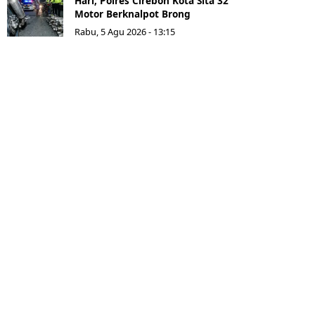
Hari, Polres Cirebon Kota Sita 32
Motor Berknalpot Brong
Rabu, 5 Agu 2026 - 13:15