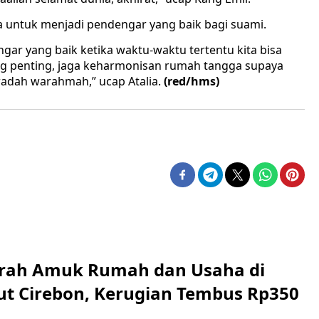
na untuk menjadi pendengar yang baik bagi suami.
gar yang baik ketika waktu-waktu tertentu kita bisa
g penting, jaga keharmonisan rumah tangga supaya
wadah warahmah,” ucap Atalia.
(red/hms)
erah Amuk Rumah dan Usaha di
ut Cirebon, Kerugian Tembus Rp350