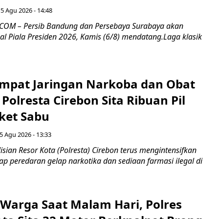
5 Agu 2026 - 14:48
COM – Persib Bandung dan Persebaya Surabaya akan
al Piala Presiden 2026, Kamis (6/8) mendatang.Laga klasik
mpat Jaringan Narkoba dan Obat
 Polresta Cirebon Sita Ribuan Pil
ket Sabu
5 Agu 2026 - 13:33
sian Resor Kota (Polresta) Cirebon terus mengintensifkan
p peredaran gelap narkotika dan sediaan farmasi ilegal di
Warga Saat Malam Hari, Polres