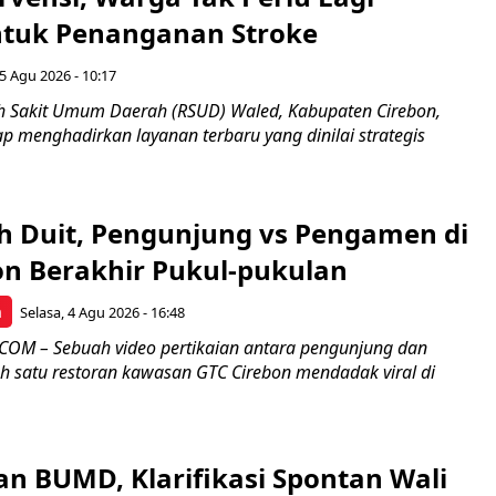
ntuk Penanganan Stroke
5 Agu 2026 - 10:17
 Sakit Umum Daerah (RSUD) Waled, Kabupaten Cirebon,
ap menghadirkan layanan terbaru yang dinilai strategis
h Duit, Pengunjung vs Pengamen di
on Berakhir Pukul-pukulan
n
Selasa, 4 Agu 2026 - 16:48
OM – Sebuah video pertikaian antara pengunjung dan
h satu restoran kawasan GTC Cirebon mendadak viral di
an BUMD, Klarifikasi Spontan Wali