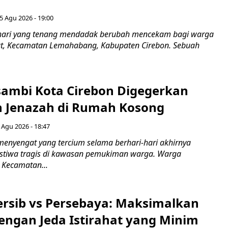
5 Agu 2026 - 19:00
hari yang tenang mendadak berubah mencekam bagi warga
ut, Kecamatan Lemahabang, Kabupaten Cirebon. Sebuah
ambi Kota Cirebon Digegerkan
 Jenazah di Rumah Kosong
 Agu 2026 - 18:47
nyengat yang tercium selama berhari-hari akhirnya
stiwa tragis di kawasan pemukiman warga. Warga
 Kecamatan...
Persib vs Persebaya: Maksimalkan
engan Jeda Istirahat yang Minim