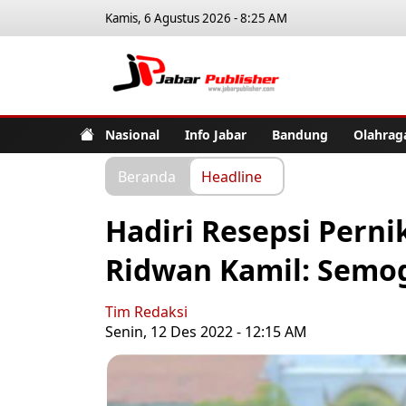
Kamis, 6 Agustus 2026 - 8:25 AM
Jabar Pub
Nasional
Info Jabar
Bandung
Olahrag
Beranda
Headline
Hadiri Resepsi Pern
Ridwan Kamil: Semo
Tim Redaksi
Senin, 12 Des 2022 - 12:15 AM