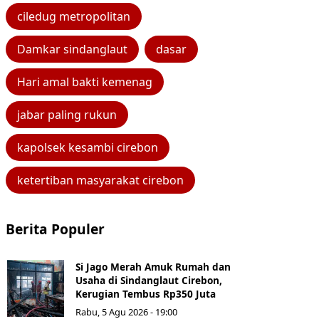
ciledug metropolitan
Damkar sindanglaut
dasar
Hari amal bakti kemenag
jabar paling rukun
kapolsek kesambi cirebon
ketertiban masyarakat cirebon
Berita Populer
Si Jago Merah Amuk Rumah dan
Usaha di Sindanglaut Cirebon,
Kerugian Tembus Rp350 Juta
Rabu, 5 Agu 2026 - 19:00