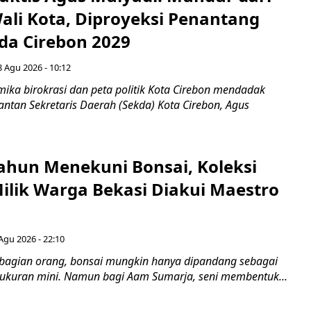
Wali Kota, Diproyeksi Penantang
ada Cirebon 2029
8 Agu 2026 - 10:12
ka birokrasi dan peta politik Kota Cirebon mendadak
ntan Sekretaris Daerah (Sekda) Kota Cirebon, Agus
ahun Menekuni Bonsai, Koleksi
Milik Warga Bekasi Diakui Maestro
Agu 2026 - 22:10
bagian orang, bonsai mungkin hanya dipandang sebagai
ukuran mini. Namun bagi Aam Sumarja, seni membentuk...