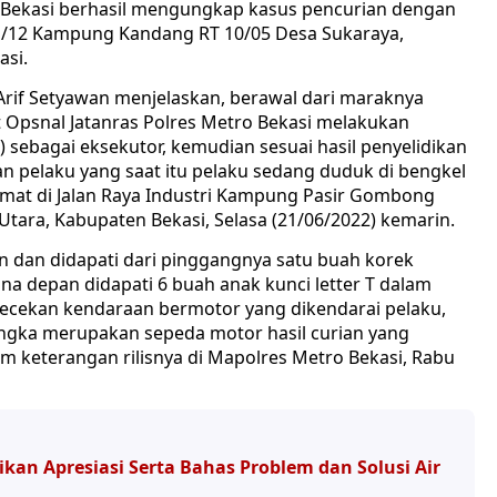
o Bekasi berhasil mengungkap kasus pencurian dengan
 1/12 Kampung Kandang RT 10/05 Desa Sukaraya,
asi.
Arif Setyawan menjelaskan, berawal dari maraknya
t Opsnal Jatanras Polres Metro Bekasi melakukan
) sebagai eksekutor, kemudian sesuai hasil penyelidikan
an pelaku yang saat itu pelaku sedang duduk di bengkel
mat di Jalan Raya Industri Kampung Pasir Gombong
ara, Kabupaten Bekasi, Selasa (21/06/2022) kemarin.
 dan didapati dari pinggangnya satu buah korek
ana depan didapati 6 buah anak kunci letter T dalam
ecekan kendaraan bermotor yang dikendarai pelaku,
angka merupakan sepeda motor hasil curian yang
am keterangan rilisnya di Mapolres Metro Bekasi, Rabu
an Apresiasi Serta Bahas Problem dan Solusi Air