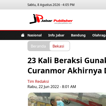
Sabtu, 8 Agustus 2026 - 4:05 PM
Jabar Pub
Nasional
Info Jabar
Bandung
Olahrag
Beranda
Bekasi
23 Kali Beraksi Guna
Curanmor Akhirnya 
Tim Redaksi
Rabu, 22 Jun 2022 - 8:01 AM