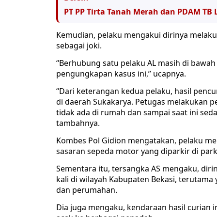
PT PP Tirta Tanah Merah dan PDAM T
Kemudian, pelaku mengakui dirinya melaku
sebagai joki.
“Berhubung satu pelaku AL masih di bawah u
pengungkapan kasus ini,” ucapnya.
“Dari keterangan kedua pelaku, hasil pencu
di daerah Sukakarya. Petugas melakukan p
tidak ada di rumah dan sampai saat ini sed
tambahnya.
Kombes Pol Gidion mengatakan, pelaku mel
sasaran sepeda motor yang diparkir di par
Sementara itu, tersangka AS mengaku, dir
kali di wilayah Kabupaten Bekasi, terutama
dan perumahan.
Dia juga mengaku, kendaraan hasil curian ini