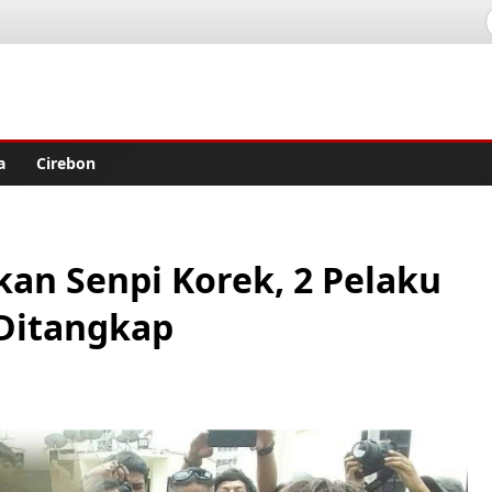
lisher
a
Cirebon
kan Senpi Korek, 2 Pelaku
Ditangkap