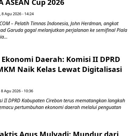
FA ASEAN Cup 2026
 8 Agu 2026 - 14:24
OM – Pelatih Timnas Indonesia, John Herdman, angkat
uad Garuda gagal melanjutkan perjalanan ke semifinal Piala
a...
i Ekonomi Daerah: Komisi II DPRD
KM Naik Kelas Lewat Digitalisasi
 8 Agu 2026 - 10:36
i II DPRD Kabupaten Cirebon terus mematangkan langkah
 memacu pertumbuhan ekonomi daerah melalui penguatan
aktis Agus Mulyadi: Mundur dari