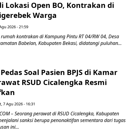
di Lokasi Open BO, Kontrakan di
igerebek Warga
Agu 2026 - 21:59
 rumah kontrakan di Kampung Pintu RT 04/RW 04, Desa
camatan Babelan, Kabupaten Bekasi, didatangi puluhan...
Pedas Soal Pasien BPJS di Kamar
rawat RSUD Cicalengka Resmi
fkan
, 7 Agu 2026 - 16:31
COM – Seorang perawat di RSUD Cicalengka, Kabupaten
enjalani sanksi berupa penonaktifan sementara dari tugas
san ini...