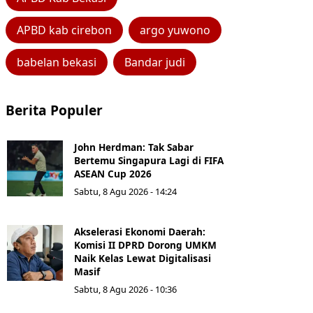
APBD kab cirebon
argo yuwono
babelan bekasi
Bandar judi
Berita Populer
John Herdman: Tak Sabar
Bertemu Singapura Lagi di FIFA
ASEAN Cup 2026
Sabtu, 8 Agu 2026 - 14:24
Akselerasi Ekonomi Daerah:
Komisi II DPRD Dorong UMKM
Naik Kelas Lewat Digitalisasi
Masif
Sabtu, 8 Agu 2026 - 10:36