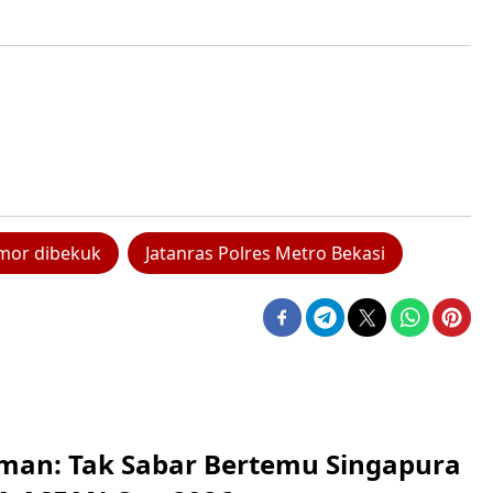
mor dibekuk
Jatanras Polres Metro Bekasi
man: Tak Sabar Bertemu Singapura