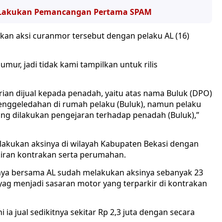
B Lakukan Pemancangan Pertama SPAM
kan aksi curanmor tersebut dengan pelaku AL (16)
mur, jadi tidak kami tampilkan untuk rilis
rian dijual kepada penadah, yaitu atas nama Buluk (DPO)
enggeledahan di rumah pelaku (Buluk), namun pelaku
ang dilakukan pengejaran terhadap penadah (Buluk),”
akukan aksinya di wilayah Kabupaten Bekasi dengan
kiran kontrakan serta perumahan.
inya bersama AL sudah melakukan aksinya sebanyak 23
 yag menjadi sasaran motor yang terparkir di kontrakan
 ia jual sedikitnya sekitar Rp 2,3 juta dengan secara