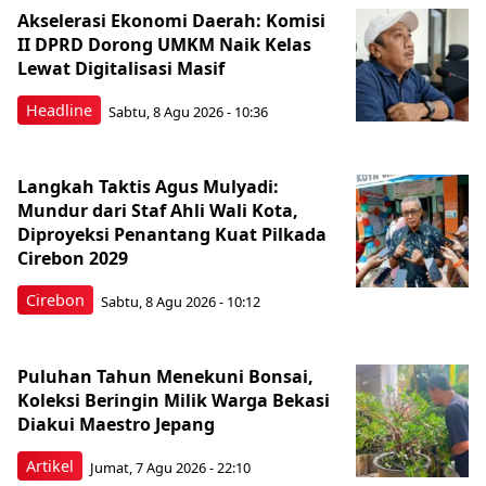
Akselerasi Ekonomi Daerah: Komisi
II DPRD Dorong UMKM Naik Kelas
Lewat Digitalisasi Masif
Headline
Sabtu, 8 Agu 2026 - 10:36
Langkah Taktis Agus Mulyadi:
Mundur dari Staf Ahli Wali Kota,
Diproyeksi Penantang Kuat Pilkada
Cirebon 2029
Cirebon
Sabtu, 8 Agu 2026 - 10:12
Puluhan Tahun Menekuni Bonsai,
Koleksi Beringin Milik Warga Bekasi
Diakui Maestro Jepang
Artikel
Jumat, 7 Agu 2026 - 22:10