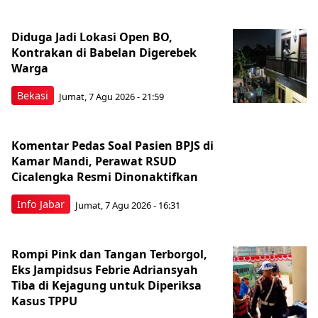
Diduga Jadi Lokasi Open BO,
Kontrakan di Babelan Digerebek
Warga
Bekasi
Jumat, 7 Agu 2026 - 21:59
Komentar Pedas Soal Pasien BPJS di
Kamar Mandi, Perawat RSUD
Cicalengka Resmi Dinonaktifkan
Info Jabar
Jumat, 7 Agu 2026 - 16:31
Rompi Pink dan Tangan Terborgol,
Eks Jampidsus Febrie Adriansyah
Tiba di Kejagung untuk Diperiksa
Kasus TPPU