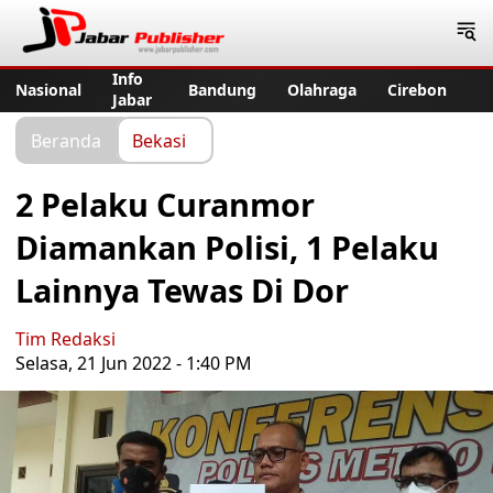
Jabar Publisher
Info
Nasional
Bandung
Olahraga
Cirebon
Jabar
Beranda
Bekasi
2 Pelaku Curanmor
Diamankan Polisi, 1 Pelaku
Lainnya Tewas Di Dor
Tim Redaksi
Selasa, 21 Jun 2022 - 1:40 PM