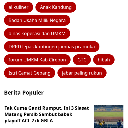
ai kuliner
Anak Kandung
Badan Usaha Milik Negara
dinas koperasi dan UMKM
DPRD lepas kontingen jamnas pramuka
forum UMKM Kab Cirebon
GTC
hibah
Istri Camat Gebang
jabar paling rukun
Berita Populer
Tak Cuma Ganti Rumput, Ini 3 Siasat
Matang Persib Sambut babak
playoff ACL 2 di GBLA