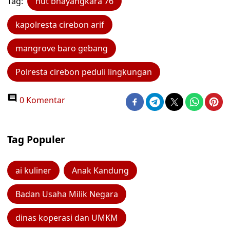
Tag:
hut bhayangkara 76
kapolresta cirebon arif
mangrove baro gebang
Polresta cirebon peduli lingkungan
0 Komentar
Tag Populer
ai kuliner
Anak Kandung
Badan Usaha Milik Negara
dinas koperasi dan UMKM