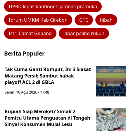
DPRD lepas kontingen jamnas pramuka
forum UMKM Kab Cirebon
GTC
hibah
Istri Camat Gebang
jabar paling rukun
Berita Populer
Tak Cuma Ganti Rumput, Ini 3 Siasat
Matang Persib Sambut babak
playoff ACL 2 di GBLA
Senin, 10 Agu 2026 - 17:48
Rupiah Siap Meroket? Simak 2
Pemicu Utama Penguatan di Tengah
Sinyal Konsumen Mulai Lesu