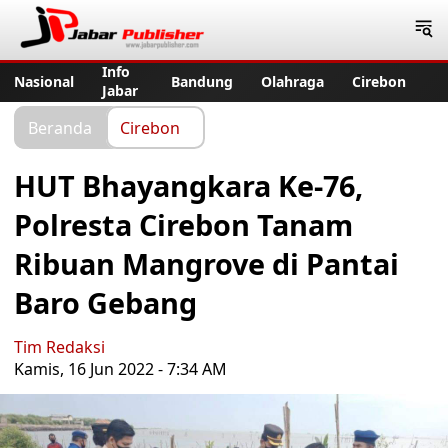
Jabar Publisher
Info
Nasional
Bandung
Olahraga
Cirebon
Jabar
Beranda
Cirebon
HUT Bhayangkara Ke-76,
Polresta Cirebon Tanam
Ribuan Mangrove di Pantai
Baro Gebang
Tim Redaksi
Kamis, 16 Jun 2022 - 7:34 AM