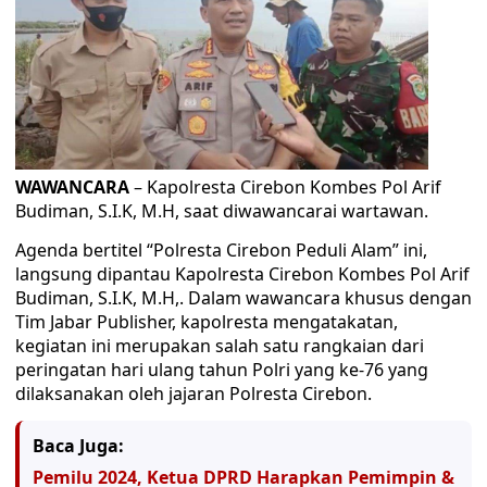
WAWANCARA
– Kapolresta Cirebon Kombes Pol Arif
Budiman, S.I.K, M.H, saat diwawancarai wartawan.
Agenda bertitel “Polresta Cirebon Peduli Alam” ini,
langsung dipantau Kapolresta Cirebon Kombes Pol Arif
Budiman, S.I.K, M.H,. Dalam wawancara khusus dengan
Tim Jabar Publisher, kapolresta mengatakatan,
kegiatan ini merupakan salah satu rangkaian dari
peringatan hari ulang tahun Polri yang ke-76 yang
dilaksanakan oleh jajaran Polresta Cirebon.
Baca Juga:
Pemilu 2024, Ketua DPRD Harapkan Pemimpin &