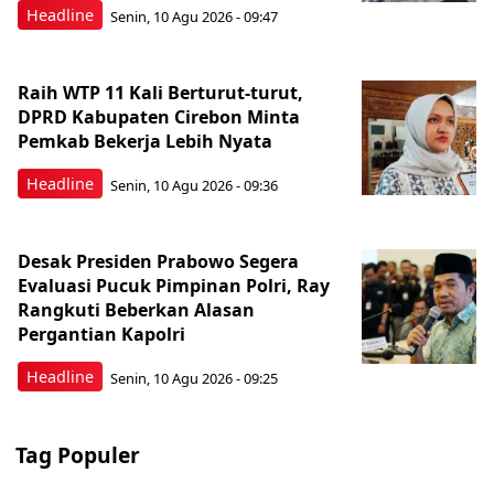
Headline
Senin, 10 Agu 2026 - 09:47
Raih WTP 11 Kali Berturut-turut,
DPRD Kabupaten Cirebon Minta
Pemkab Bekerja Lebih Nyata
Headline
Senin, 10 Agu 2026 - 09:36
Desak Presiden Prabowo Segera
Evaluasi Pucuk Pimpinan Polri, Ray
Rangkuti Beberkan Alasan
Pergantian Kapolri
Headline
Senin, 10 Agu 2026 - 09:25
Tag Populer