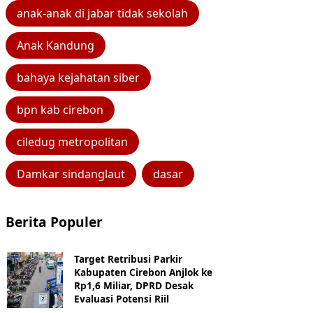
anak-anak di jabar tidak sekolah
Anak Kandung
bahaya kejahatan siber
bpn kab cirebon
ciledug metropolitan
Damkar sindanglaut
dasar
Berita Populer
Target Retribusi Parkir
Kabupaten Cirebon Anjlok ke
Rp1,6 Miliar, DPRD Desak
Evaluasi Potensi Riil