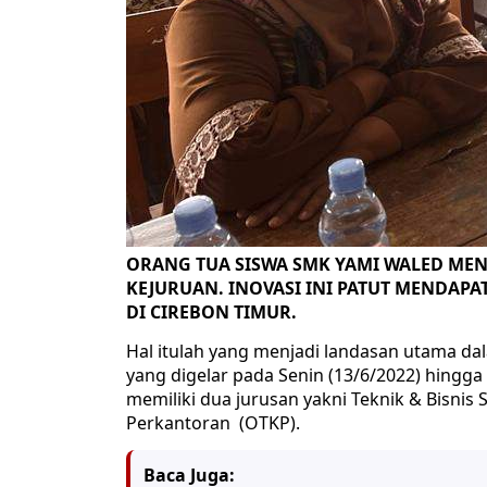
ORANG TUA SISWA SMK YAMI WALED ME
KEJURUAN. INOVASI INI PATUT MENDAPA
DI CIREBON TIMUR.
Hal itulah yang menjadi landasan utama d
yang digelar pada Senin (13/6/2022) hingga
memiliki dua jurusan yakni Teknik & Bisnis
Perkantoran (OTKP).
Baca Juga: