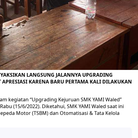
NYAKSIKAN LANGSUNG JALANNYA UPGRADING
T APRESIASI KARENA BARU PERTAMA KALI DILAKUKAN
alam kegiatan “Upgrading Kejuruan SMK YAMI Waled”
 Rabu (15/6/2022). Diketahui, SMK YAMI Waled saat ini
 Sepeda Motor (TSBM) dan Otomatisasi & Tata Kelola