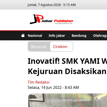
Jumat, 7 Agustus 2026 - 5:15 AM
Jabar Pub
Nasional
Info Jabar
Bandung
Olahrag
Beranda
Cirebon
Inovatif! SMK YAMI 
Kejuruan Disaksikan
Tim Redaksi
Selasa, 14 Jun 2022 - 8:43 AM