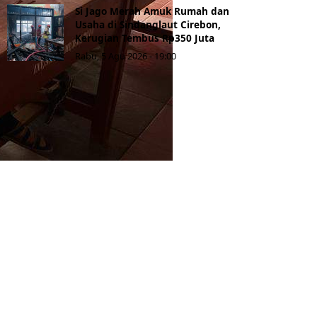
Si Jago Merah Amuk Rumah dan
Usaha di Sindanglaut Cirebon,
Kerugian Tembus Rp350 Juta
Rabu, 5 Agu 2026 - 19:00