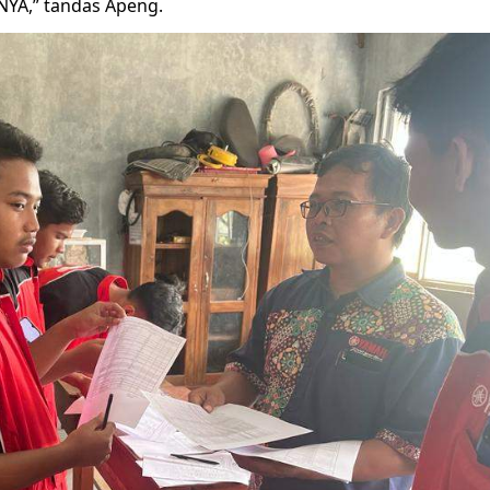
YA,” tandas Apeng.