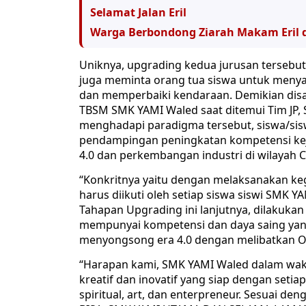
Selamat Jalan Eril
Warga Berbondong Ziarah Makam Eril 
Uniknya, upgrading kedua jurusan tersebut 
juga meminta orang tua siswa untuk meny
dan memperbaiki kendaraan. Demikian dis
TBSM SMK YAMI Waled saat ditemui Tim JP, S
menghadapi paradigma tersebut, siswa/sisw
pendampingan peningkatan kompetensi ke
4.0 dan perkembangan industri di wilayah C
“Konkritnya yaitu dengan melaksanakan ke
harus diikuti oleh setiap siswa siswi SMK Y
Tahapan Upgrading ini lanjutnya, dilakuka
mempunyai kompetensi dan daya saing yang
menyongsong era 4.0 dengan melibatkan O
“Harapan kami, SMK YAMI Waled dalam wakt
kreatif dan inovatif yang siap dengan setia
spiritual, art, dan enterpreneur. Sesuai d