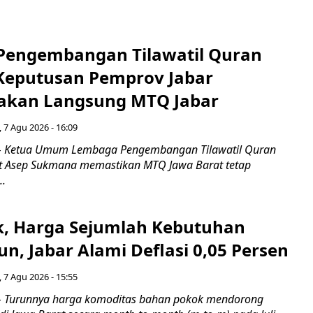
engembangan Tilawatil Quran
 Keputusan Pemprov Jabar
akan Langsung MTQ Jabar
 7 Agu 2026 - 16:09
 Ketua Umum Lembaga Pengembangan Tilawatil Quran
t Asep Sukmana memastikan MTQ Jawa Barat tetap
..
k, Harga Sejumlah Kebutuhan
n, Jabar Alami Deflasi 0,05 Persen
 7 Agu 2026 - 15:55
Turunnya harga komoditas bahan pokok mendorong