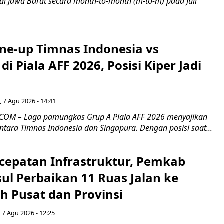
i di Jawa Barat secara month-to-month (m-to-m) pada Juli
ine-up Timnas Indonesia vs
di Piala AFF 2026, Posisi Kiper Jadi
 7 Agu 2026 - 14:41
COM – Laga pamungkas Grup A Piala AFF 2026 menyajikan
ntara Timnas Indonesia dan Singapura. Dengan posisi saat...
cepatan Infrastruktur, Pemkab
ul Perbaikan 11 Ruas Jalan ke
h Pusat dan Provinsi
 7 Agu 2026 - 12:25