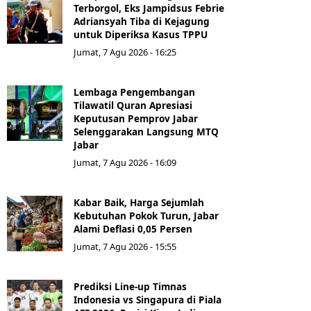
Terborgol, Eks Jampidsus Febrie
Adriansyah Tiba di Kejagung
untuk Diperiksa Kasus TPPU
Jumat, 7 Agu 2026 - 16:25
Lembaga Pengembangan
Tilawatil Quran Apresiasi
Keputusan Pemprov Jabar
Selenggarakan Langsung MTQ
Jabar
Jumat, 7 Agu 2026 - 16:09
Kabar Baik, Harga Sejumlah
Kebutuhan Pokok Turun, Jabar
Alami Deflasi 0,05 Persen
Jumat, 7 Agu 2026 - 15:55
Prediksi Line-up Timnas
Indonesia vs Singapura di Piala