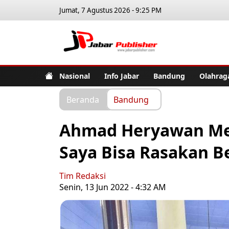
Jumat, 7 Agustus 2026 - 9:25 PM
Jabar Pub
Nasional
Info Jabar
Bandung
Olahrag
Beranda
Bandung
Ahmad Heryawan Mel
Saya Bisa Rasakan B
Tim Redaksi
Senin, 13 Jun 2022 - 4:32 AM