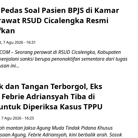
Pedas Soal Pasien BPJS di Kamar
rawat RSUD Cicalengka Resmi
fkan
, 7 Agu 2026 - 16:31
COM – Seorang perawat di RSUD Cicalengka, Kabupaten
enjalani sanksi berupa penonaktifan sementara dari tugas
san ini...
k dan Tangan Terborgol, Eks
Febrie Adriansyah Tiba di
untuk Diperiksa Kasus TPPU
 7 Agu 2026 - 16:25
ah mantan Jaksa Agung Muda Tindak Pidana Khusus
saan Agung, Febrie Adriansyah, kini berbalik arah. Sosok