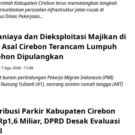
intah Kabupaten Cirebon terus mematangkan langkah
enuntaskan persoalan infrastruktur jalan rusak di
ui Dinas Pekerjaan...
niaya dan Dieksploitasi Majikan di
I Asal Cirebon Terancam Lumpuh
hon Dipulangkan
 7 Agu 2026 - 11:49
 buram perlindungan Pekerja Migran Indonesia (PMI)
 Nunung Yulianti (41), seorang asisten rumah tangga (ART)
ribusi Parkir Kabupaten Cirebon
Rp1,6 Miliar, DPRD Desak Evaluasi
l