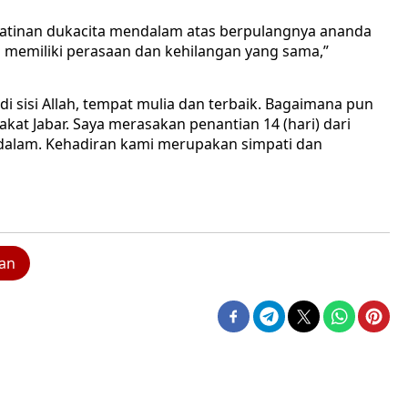
atinan dukacita mendalam atas berpulangnya ananda
ng memiliki perasaan dan kehilangan yang sama,”
 sisi Allah, tempat mulia dan terbaik. Bagaimana pun
at Jabar. Saya merasakan penantian 14 (hari) dari
dalam. Kehadiran kami merupakan simpati dan
an