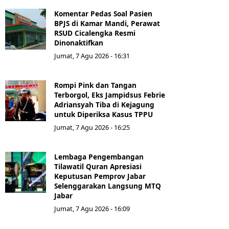
Komentar Pedas Soal Pasien
BPJS di Kamar Mandi, Perawat
RSUD Cicalengka Resmi
Dinonaktifkan
Jumat, 7 Agu 2026 - 16:31
Rompi Pink dan Tangan
Terborgol, Eks Jampidsus Febrie
Adriansyah Tiba di Kejagung
untuk Diperiksa Kasus TPPU
Jumat, 7 Agu 2026 - 16:25
Lembaga Pengembangan
Tilawatil Quran Apresiasi
Keputusan Pemprov Jabar
Selenggarakan Langsung MTQ
Jabar
Jumat, 7 Agu 2026 - 16:09