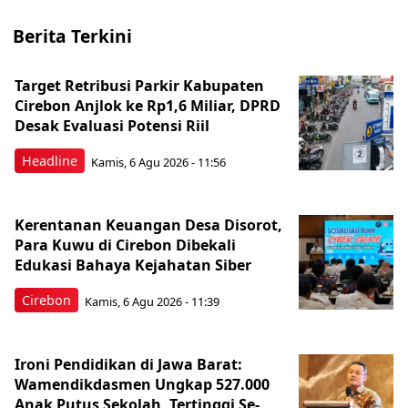
Berita Terkini
Target Retribusi Parkir Kabupaten
Cirebon Anjlok ke Rp1,6 Miliar, DPRD
Desak Evaluasi Potensi Riil
Headline
Kamis, 6 Agu 2026 - 11:56
Kerentanan Keuangan Desa Disorot,
Para Kuwu di Cirebon Dibekali
Edukasi Bahaya Kejahatan Siber
Cirebon
Kamis, 6 Agu 2026 - 11:39
Ironi Pendidikan di Jawa Barat:
Wamendikdasmen Ungkap 527.000
Anak Putus Sekolah, Tertinggi Se-