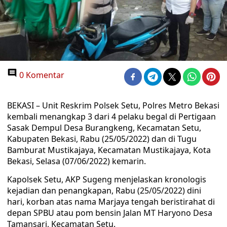
0 Komentar
BEKASI – Unit Reskrim Polsek Setu, Polres Metro Bekasi
kembali menangkap 3 dari 4 pelaku begal di Pertigaan
Sasak Dempul Desa Burangkeng, Kecamatan Setu,
Kabupaten Bekasi, Rabu (25/05/2022) dan di Tugu
Bamburat Mustikajaya, Kecamatan Mustikajaya, Kota
Bekasi, Selasa (07/06/2022) kemarin.
Kapolsek Setu, AKP Sugeng menjelaskan kronologis
kejadian dan penangkapan, Rabu (25/05/2022) dini
hari, korban atas nama Marjaya tengah beristirahat di
depan SPBU atau pom bensin Jalan MT Haryono Desa
Tamansari, Kecamatan Setu.