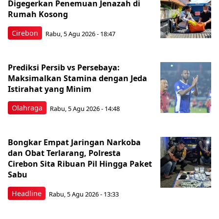
Digegerkan Penemuan Jenazah di
Rumah Kosong
Cirebon
Rabu, 5 Agu 2026 - 18:47
Prediksi Persib vs Persebaya:
Maksimalkan Stamina dengan Jeda
Istirahat yang Minim
Olahraga
Rabu, 5 Agu 2026 - 14:48
Bongkar Empat Jaringan Narkoba
dan Obat Terlarang, Polresta
Cirebon Sita Ribuan Pil Hingga Paket
Sabu
Headline
Rabu, 5 Agu 2026 - 13:33