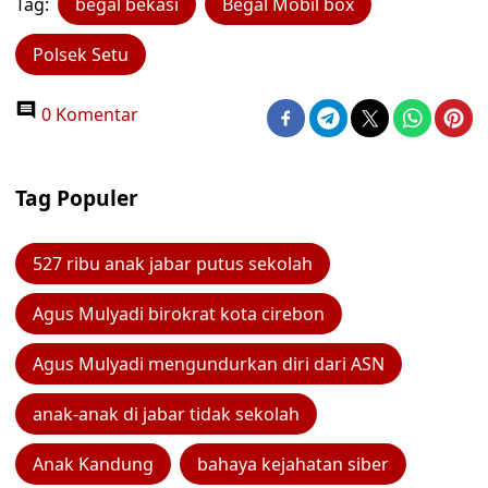
Tag:
begal bekasi
Begal Mobil box
Polsek Setu
0 Komentar
Tag Populer
527 ribu anak jabar putus sekolah
Agus Mulyadi birokrat kota cirebon
Agus Mulyadi mengundurkan diri dari ASN
anak-anak di jabar tidak sekolah
Anak Kandung
bahaya kejahatan siber