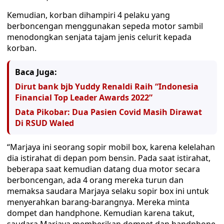
Kemudian, korban dihampiri 4 pelaku yang
berboncengan menggunakan sepeda motor sambil
menodongkan senjata tajam jenis celurit kepada
korban.
Baca Juga:
Dirut bank bjb Yuddy Renaldi Raih “Indonesia
Financial Top Leader Awards 2022”
Data Pikobar: Dua Pasien Covid Masih Dirawat
Di RSUD Waled
“Marjaya ini seorang sopir mobil box, karena kelelahan
dia istirahat di depan pom bensin. Pada saat istirahat,
beberapa saat kemudian datang dua motor secara
berboncengan, ada 4 orang mereka turun dan
memaksa saudara Marjaya selaku sopir box ini untuk
menyerahkan barang-barangnya. Mereka minta
dompet dan handphone. Kemudian karena takut,