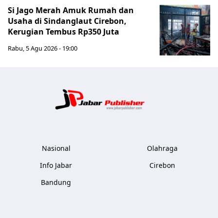
Si Jago Merah Amuk Rumah dan
Usaha di Sindanglaut Cirebon,
Kerugian Tembus Rp350 Juta
Rabu, 5 Agu 2026 - 19:00
Jabar Publ
Nasional
Olahraga
Info Jabar
Cirebon
Bandung