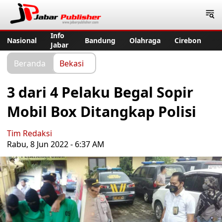
Jabar Publisher
Info
Nasional
Bandung
Olahraga
Cirebon
Jabar
Beranda
Bekasi
3 dari 4 Pelaku Begal Sopir
Mobil Box Ditangkap Polisi
Tim Redaksi
Rabu, 8 Jun 2022 - 6:37 AM