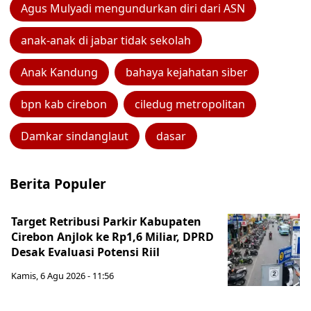
Agus Mulyadi mengundurkan diri dari ASN
anak-anak di jabar tidak sekolah
Anak Kandung
bahaya kejahatan siber
bpn kab cirebon
ciledug metropolitan
Damkar sindanglaut
dasar
Berita Populer
Target Retribusi Parkir Kabupaten
Cirebon Anjlok ke Rp1,6 Miliar, DPRD
Desak Evaluasi Potensi Riil
Kamis, 6 Agu 2026 - 11:56