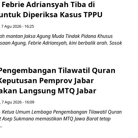
Febrie Adriansyah Tiba di
untuk Diperiksa Kasus TPPU
 7 Agu 2026 - 16:25
ah mantan Jaksa Agung Muda Tindak Pidana Khusus
saan Agung, Febrie Adriansyah, kini berbalik arah. Sosok
engembangan Tilawatil Quran
 Keputusan Pemprov Jabar
akan Langsung MTQ Jabar
 7 Agu 2026 - 16:09
 Ketua Umum Lembaga Pengembangan Tilawatil Quran
t Asep Sukmana memastikan MTQ Jawa Barat tetap
..