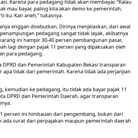
si. Karena para pedagang tidak akan membayar. “Kalau
ak mau bayar, paling kita akan demo ke pemerintah,
i itu. Kan aneh,” tukasnya.
nya enggan disebutkan. Dirinya menjelaskan, dari awal
a penampungan pedagang sangat tidak layak, akibatnya
arang ini hampir 30-40 persen pembangunan pasar,
ah lagi dengan pajak 11 persen yang dipaksakan oleh
an para pedagang.
ota DPRD dan Pemerintah Kabupaten Bekasi transparan
r apa tidak dari pemerintah. Karena tidak ada perjanjian
, kemudian ke pedagang, itu tidak ada bayar pajak 11
ota DPRD dan Pemerintah Daerah, agar transparan
pnya.
1 persen ini himbauan dari pengembang, bukan dari
dak ada surat dari perpajakan maupun pemerintah daerah