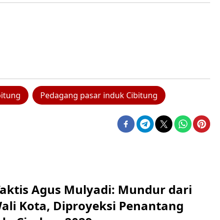
bitung
Pedagang pasar induk Cibitung
aktis Agus Mulyadi: Mundur dari
Wali Kota, Diproyeksi Penantang