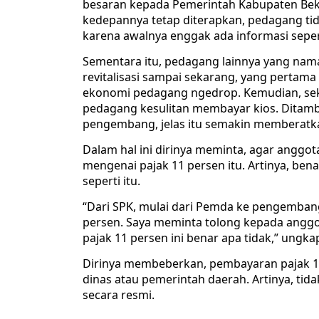
besaran kepada Pemerintah Kabupaten Beka
kedepannya tetap diterapkan, pedagang tid
karena awalnya enggak ada informasi sepert
Sementara itu, pedagang lainnya yang nama
revitalisasi sampai sekarang, yang pertam
ekonomi pedagang ngedrop. Kemudian, sek
pedagang kesulitan membayar kios. Ditamb
pengembang, jelas itu semakin memberatk
Dalam hal ini dirinya meminta, agar angg
mengenai pajak 11 persen itu. Artinya, bena
seperti itu.
“Dari SPK, mulai dari Pemda ke pengembang
persen. Saya meminta tolong kepada angg
pajak 11 persen ini benar apa tidak,” ungka
Dirinya membeberkan, pembayaran pajak 1
dinas atau pemerintah daerah. Artinya, ti
secara resmi.