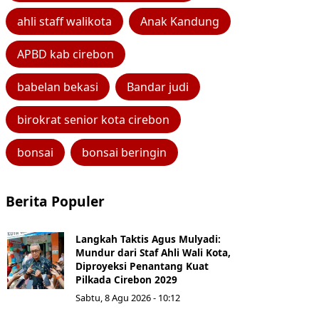
ahli staff walikota
Anak Kandung
APBD kab cirebon
babelan bekasi
Bandar judi
birokrat senior kota cirebon
bonsai
bonsai beringin
Berita Populer
Langkah Taktis Agus Mulyadi:
Mundur dari Staf Ahli Wali Kota,
Diproyeksi Penantang Kuat
Pilkada Cirebon 2029
Sabtu, 8 Agu 2026 - 10:12