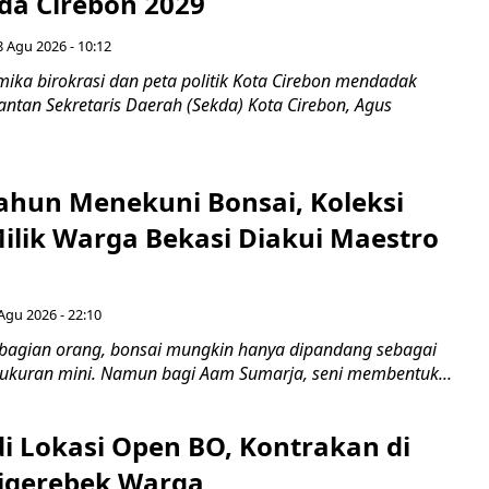
ada Cirebon 2029
8 Agu 2026 - 10:12
ka birokrasi dan peta politik Kota Cirebon mendadak
ntan Sekretaris Daerah (Sekda) Kota Cirebon, Agus
ahun Menekuni Bonsai, Koleksi
Milik Warga Bekasi Diakui Maestro
Agu 2026 - 22:10
bagian orang, bonsai mungkin hanya dipandang sebagai
ukuran mini. Namun bagi Aam Sumarja, seni membentuk...
di Lokasi Open BO, Kontrakan di
igerebek Warga