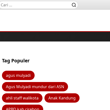
Tag Populer
agus mulyadi
Agus Mulyadi mundur dari ASN
ahli staff walikota
Anak Kandung
APBD kab cirebon