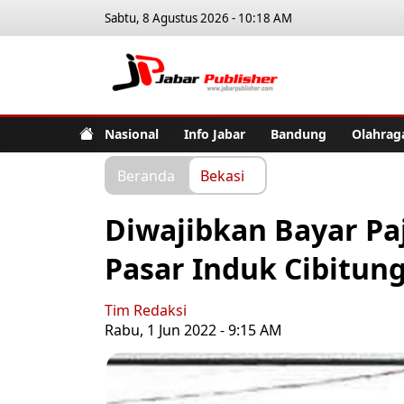
Sabtu, 8 Agustus 2026 - 10:18 AM
Jabar Pub
Nasional
Info Jabar
Bandung
Olahrag
Beranda
Bekasi
Diwajibkan Bayar Pa
Pasar Induk Cibitu
Tim Redaksi
Rabu, 1 Jun 2022 - 9:15 AM