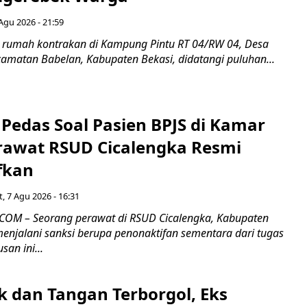
Agu 2026 - 21:59
 rumah kontrakan di Kampung Pintu RT 04/RW 04, Desa
camatan Babelan, Kabupaten Bekasi, didatangi puluhan...
Pedas Soal Pasien BPJS di Kamar
rawat RSUD Cicalengka Resmi
fkan
, 7 Agu 2026 - 16:31
COM – Seorang perawat di RSUD Cicalengka, Kabupaten
enjalani sanksi berupa penonaktifan sementara dari tugas
san ini...
k dan Tangan Terborgol, Eks