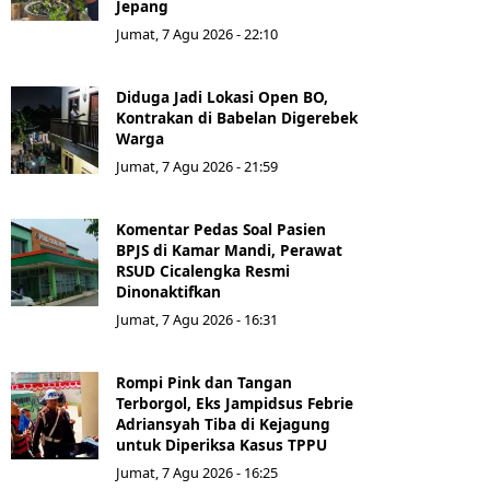
Jepang
Jumat, 7 Agu 2026 - 22:10
Diduga Jadi Lokasi Open BO,
Kontrakan di Babelan Digerebek
Warga
Jumat, 7 Agu 2026 - 21:59
Komentar Pedas Soal Pasien
BPJS di Kamar Mandi, Perawat
RSUD Cicalengka Resmi
Dinonaktifkan
Jumat, 7 Agu 2026 - 16:31
Rompi Pink dan Tangan
Terborgol, Eks Jampidsus Febrie
Adriansyah Tiba di Kejagung
untuk Diperiksa Kasus TPPU
Jumat, 7 Agu 2026 - 16:25