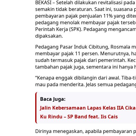
BEKASI – Setelah dilakukan revitalisasi pada
semakin tidak beraturan. Saat ini, suasana
pembayaran pajak penjualan 11% yang dite
pedagang menolak membayar pajak tersebut
Perintah Kerja (SPK). Pedagang mengancam,
dipaksakan.
Pedagang Pasar Induk Cibitung, Rosmala me
membayar pajak 11 persen. Menurutnya, har
sudah termasuk pajak dari pemerintah. Kecua
tambahan pajak juga, sementara ini hanya h
“Kenapa enggak dibilangin dari awal. Tiba-
mau pada menderita. Jelas semua pedagang 
Baca Juga:
Jalin Kebersamaan Lapas Kelas IIA Cik
Ku Rindu – SP Band feat. Iis Cais
Dirinya menegaskan, apabila pembayaran p