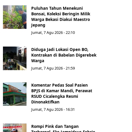
Puluhan Tahun Menekuni
Bonsai, Koleksi Beringin Milik
Warga Bekasi Diakui Maestro
Jepang
Jumat, 7 Agu 2026 - 22:10
Diduga Jadi Lokasi Open BO,
Kontrakan di Babelan Digerebek
Warga
Jumat, 7 Agu 2026 - 21:59
Komentar Pedas Soal Pasien
BPJS di Kamar Mandi, Perawat
RSUD Cicalengka Resmi
Dinonaktifkan
Jumat, 7 Agu 2026 - 16:31
Rompi Pink dan Tangan
Terborgol, Eks Jampidsus Febrie