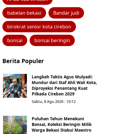
babelan bekasi
Bandar judi
birokrat senior kota cirebon
bonsai
bonsai beringin
Berita Populer
Langkah Taktis Agus Mulyadi:
Mundur dari Staf Ahli Wali Kota,
Diproyeksi Penantang Kuat
Pilkada Cirebon 2029
Sabtu, 8 Agu 2026 - 10:12
Puluhan Tahun Menekuni
Bonsai, Koleksi Beringin Milik
Warga Bekasi Diakui Maestro