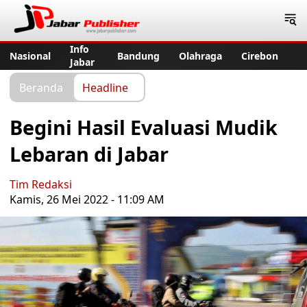
Jabar Publisher
Info
Nasional
Bandung
Olahraga
Cirebon
Jabar
Beranda
Headline
Begini Hasil Evaluasi Mudik
Lebaran di Jabar
Tim Redaksi
Kamis, 26 Mei 2022 - 11:09 AM