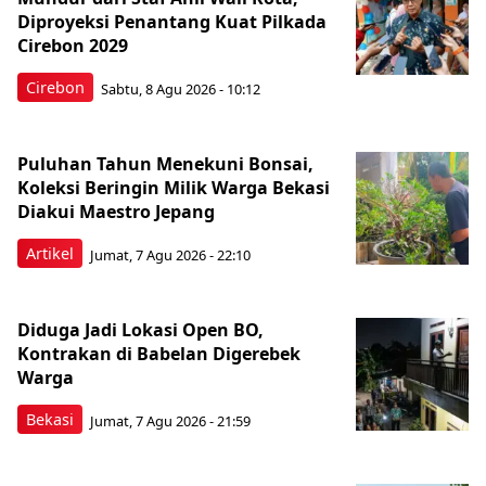
Diproyeksi Penantang Kuat Pilkada
Cirebon 2029
Cirebon
Sabtu, 8 Agu 2026 - 10:12
Puluhan Tahun Menekuni Bonsai,
Koleksi Beringin Milik Warga Bekasi
Diakui Maestro Jepang
Artikel
Jumat, 7 Agu 2026 - 22:10
Diduga Jadi Lokasi Open BO,
Kontrakan di Babelan Digerebek
Warga
Bekasi
Jumat, 7 Agu 2026 - 21:59