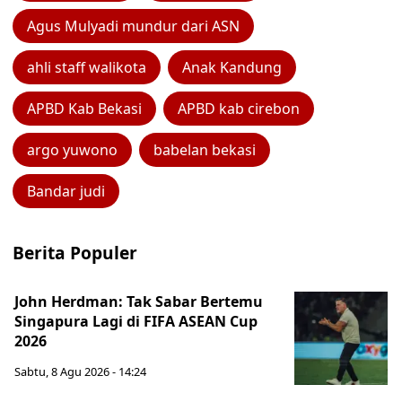
Agus Mulyadi mundur dari ASN
ahli staff walikota
Anak Kandung
APBD Kab Bekasi
APBD kab cirebon
argo yuwono
babelan bekasi
Bandar judi
Berita Populer
John Herdman: Tak Sabar Bertemu
Singapura Lagi di FIFA ASEAN Cup
2026
Sabtu, 8 Agu 2026 - 14:24