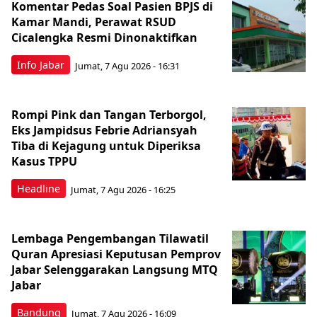
Komentar Pedas Soal Pasien BPJS di
Kamar Mandi, Perawat RSUD
Cicalengka Resmi Dinonaktifkan
Info Jabar
Jumat, 7 Agu 2026 - 16:31
Rompi Pink dan Tangan Terborgol,
Eks Jampidsus Febrie Adriansyah
Tiba di Kejagung untuk Diperiksa
Kasus TPPU
Headline
Jumat, 7 Agu 2026 - 16:25
Lembaga Pengembangan Tilawatil
Quran Apresiasi Keputusan Pemprov
Jabar Selenggarakan Langsung MTQ
Jabar
Bandung
Jumat, 7 Agu 2026 - 16:09