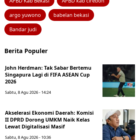
APBD Kab Bekasi
APBD kab cirebon
argo yuwono
babelan bekasi
Bandar judi
Berita Populer
John Herdman: Tak Sabar Bertemu
Singapura Lagi di FIFA ASEAN Cup
2026
Sabtu, 8 Agu 2026 - 14:24
Akselerasi Ekonomi Daerah: Komisi
II DPRD Dorong UMKM Naik Kelas
Lewat Digitalisasi Masif
Sabtu, 8 Agu 2026 - 10:36