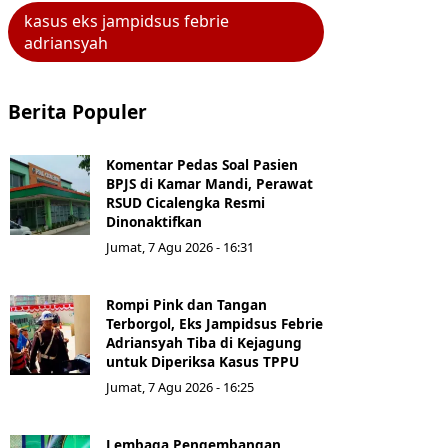
kasus eks jampidsus febrie
adriansyah
Berita Populer
Komentar Pedas Soal Pasien
BPJS di Kamar Mandi, Perawat
RSUD Cicalengka Resmi
Dinonaktifkan
Jumat, 7 Agu 2026 - 16:31
Rompi Pink dan Tangan
Terborgol, Eks Jampidsus Febrie
Adriansyah Tiba di Kejagung
untuk Diperiksa Kasus TPPU
Jumat, 7 Agu 2026 - 16:25
Lembaga Pengembangan