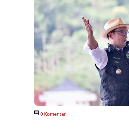
0 Komentar