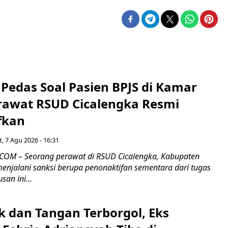
Pedas Soal Pasien BPJS di Kamar
rawat RSUD Cicalengka Resmi
fkan
, 7 Agu 2026 - 16:31
COM – Seorang perawat di RSUD Cicalengka, Kabupaten
enjalani sanksi berupa penonaktifan sementara dari tugas
san ini...
k dan Tangan Terborgol, Eks