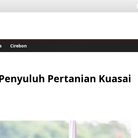
lisher
a
Cirebon
Penyuluh Pertanian Kuasai