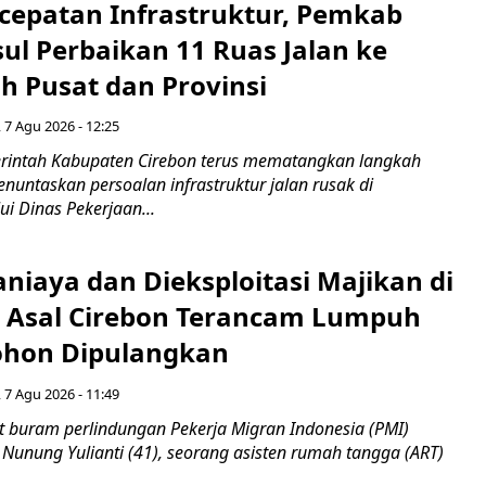
cepatan Infrastruktur, Pemkab
ul Perbaikan 11 Ruas Jalan ke
h Pusat dan Provinsi
 7 Agu 2026 - 12:25
intah Kabupaten Cirebon terus mematangkan langkah
enuntaskan persoalan infrastruktur jalan rusak di
ui Dinas Pekerjaan...
niaya dan Dieksploitasi Majikan di
I Asal Cirebon Terancam Lumpuh
hon Dipulangkan
 7 Agu 2026 - 11:49
 buram perlindungan Pekerja Migran Indonesia (PMI)
 Nunung Yulianti (41), seorang asisten rumah tangga (ART)