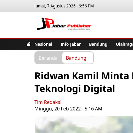
Jumat, 7 Agustus 2026 - 6:56 PM
Jabar Pub
Nasional
Info Jabar
Bandung
Olahrag
Beranda
Bandung
Ridwan Kamil Minta 
Teknologi Digital
Tim Redaksi
Minggu, 20 Feb 2022 - 5:16 AM