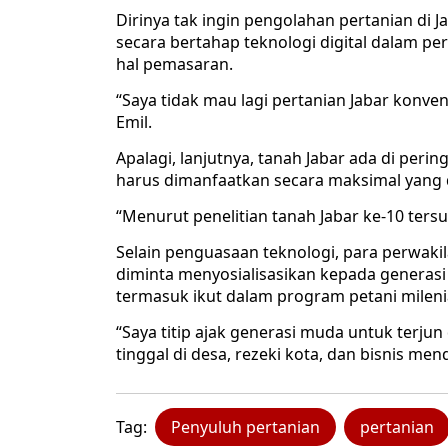
Dirinya tak ingin pengolahan pertanian d
secara bertahap teknologi digital dalam p
hal pemasaran.
“Saya tidak mau lagi pertanian Jabar konve
Emil.
Apalagi, lanjutnya, tanah Jabar ada di perin
harus dimanfaatkan secara maksimal yang 
“Menurut penelitian tanah Jabar ke-10 tersu
Selain penguasaan teknologi, para perwakil
diminta menyosialisasikan kepada generas
termasuk ikut dalam program petani mileni
“Saya titip ajak generasi muda untuk terjun
tinggal di desa, rezeki kota, dan bisnis men
Tag:
Penyuluh pertanian
pertanian