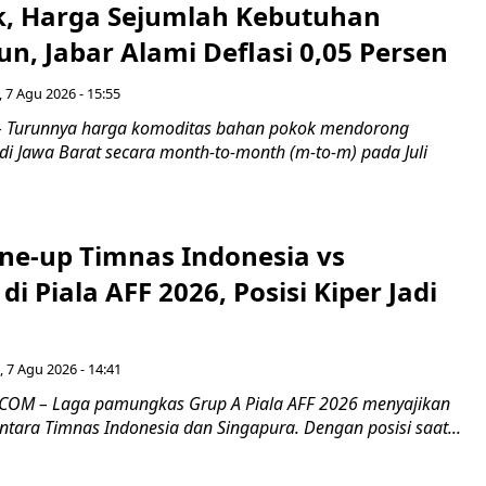
k, Harga Sejumlah Kebutuhan
n, Jabar Alami Deflasi 0,05 Persen
 7 Agu 2026 - 15:55
Turunnya harga komoditas bahan pokok mendorong
i di Jawa Barat secara month-to-month (m-to-m) pada Juli
ine-up Timnas Indonesia vs
di Piala AFF 2026, Posisi Kiper Jadi
 7 Agu 2026 - 14:41
COM – Laga pamungkas Grup A Piala AFF 2026 menyajikan
ntara Timnas Indonesia dan Singapura. Dengan posisi saat...