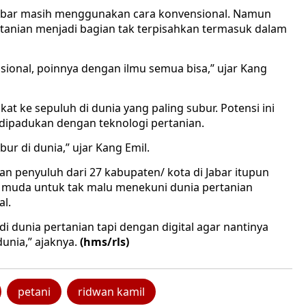
i Jabar masih menggunakan cara konvensional. Namun
ertanian menjadi bagian tak terpisahkan termasuk dalam
nsional, poinnya dengan ilmu semua bisa,” ujar Kang
gkat ke sepuluh di dunia yang paling subur. Potensi ini
dipadukan dengan teknologi pertanian.
bur di dunia,” ujar Kang Emil.
an penyuluh dari 27 kabupaten/ kota di Jabar itupun
i muda untuk tak malu menekuni dunia pertanian
al.
 di dunia pertanian tapi dengan digital agar nantinya
dunia,” ajaknya.
(hms/rls)
petani
ridwan kamil