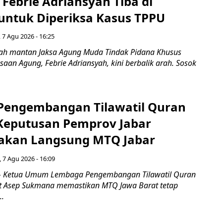
Febrie Adriansyah Tiba di
untuk Diperiksa Kasus TPPU
 7 Agu 2026 - 16:25
ah mantan Jaksa Agung Muda Tindak Pidana Khusus
saan Agung, Febrie Adriansyah, kini berbalik arah. Sosok
engembangan Tilawatil Quran
 Keputusan Pemprov Jabar
akan Langsung MTQ Jabar
 7 Agu 2026 - 16:09
 Ketua Umum Lembaga Pengembangan Tilawatil Quran
t Asep Sukmana memastikan MTQ Jawa Barat tetap
..