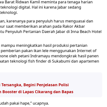
a Barat Ridwan Kamil meminta para tenaga harian
eknologi digital. Hal ini karena Jabar sedang
eknologi.
an, karenanya para penyuluh harus menguasai dan
rnur saat memberikan arahan pada Rakor Akbar
u Penyuluh Pertanian Daerah Jabar di Inna Beach Hotel
i mampu meningkatkan hasil produksi pertanian
 pemberian pakan ikan lele menggunakan Internet of
tphone oleh petani Indramayu mendongkrak hasil panen
faatan teknologi fish finder di Sukabumi dan apartemen
 Tersangka, Begini Penjelasan Polisi
Booster di Lapas Cikarang dan Bapas
sudah pakai hape,” ucapnya.