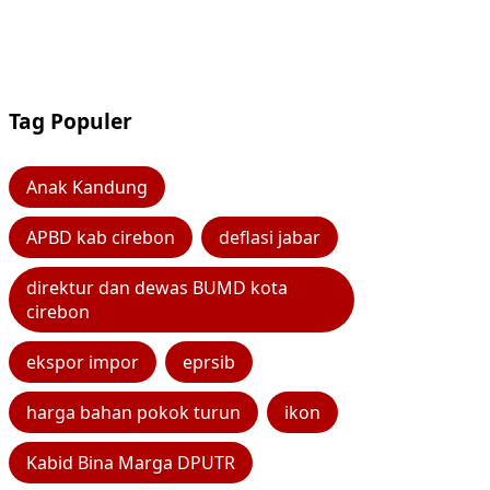
Tag Populer
Anak Kandung
APBD kab cirebon
deflasi jabar
direktur dan dewas BUMD kota
cirebon
ekspor impor
eprsib
harga bahan pokok turun
ikon
Kabid Bina Marga DPUTR