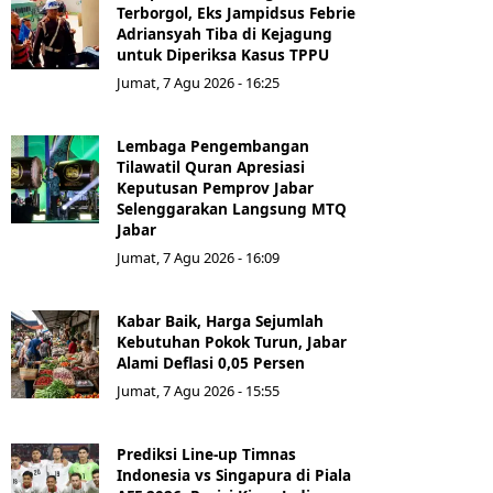
Terborgol, Eks Jampidsus Febrie
Adriansyah Tiba di Kejagung
untuk Diperiksa Kasus TPPU
Jumat, 7 Agu 2026 - 16:25
Lembaga Pengembangan
Tilawatil Quran Apresiasi
Keputusan Pemprov Jabar
Selenggarakan Langsung MTQ
Jabar
Jumat, 7 Agu 2026 - 16:09
Kabar Baik, Harga Sejumlah
Kebutuhan Pokok Turun, Jabar
Alami Deflasi 0,05 Persen
Jumat, 7 Agu 2026 - 15:55
Prediksi Line-up Timnas
Indonesia vs Singapura di Piala