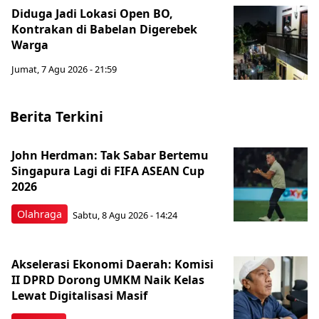
Diduga Jadi Lokasi Open BO,
Kontrakan di Babelan Digerebek
Warga
Jumat, 7 Agu 2026 - 21:59
Berita Terkini
John Herdman: Tak Sabar Bertemu
Singapura Lagi di FIFA ASEAN Cup
2026
Olahraga
Sabtu, 8 Agu 2026 - 14:24
Akselerasi Ekonomi Daerah: Komisi
II DPRD Dorong UMKM Naik Kelas
Lewat Digitalisasi Masif