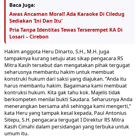
Baca Juga:
Awas Ancaman Moral! Ada Karaoke Di Ciledug
Sediakan ‘Ini Dan Itu’
Pria Tanpa Identitas Tewas Terserempet KA Di
Losari – Cirebon
Hakim anggota Heru Dinarto, S.H., M.H. juga
tampaknya kurang setuju atas sikap pengacara RS
Mitra Kasih tersebut dan mengatakan pihak tergugat
seharusnya membantu hakim untuk membuat
konstruki hukum dari saksi yang diajukan. “Anda itu
harus membantu hakim. Bagaimana kami membuat
kontruksi hukum. Kita gak tahu kok. Majelis tidak
berkompeten menilai bukti Saudara. Seharusnya Anda
menerangkan bersama ahli sehingga kami mengerti,“
kata Heru yang tampak kesal kepada, Paul Antonius
Sitepu, S.H. pengacara tergugat I Direktur RS Mitra
Kasih Cimahi dalam persidangan yang terbuka untuk
umum itu.