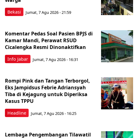
Warga
Bekasi
Jumat, 7 Agu 2026 - 21:59
Komentar Pedas Soal Pasien BPJS di
Kamar Mandi, Perawat RSUD
Cicalengka Resmi Dinonaktifkan
Info Jabar
Jumat, 7 Agu 2026 - 16:31
Rompi Pink dan Tangan Terborgol,
Eks Jampidsus Febrie Adriansyah
Tiba di Kejagung untuk Diperiksa
Kasus TPPU
Headline
Jumat, 7 Agu 2026 - 16:25
Lembaga Pengembangan Tilawatil