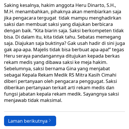
Saking kesalnya, hakim anggota Heru Dinarto, S.H.,
M.H. menambahkan, pihaknya akan membiarkan saja
jika pengacara tergugat tidak mampu menghadirkan
saksi dan membuat saksi yang diajukan berbicara
dengan baik. “Kita biarin saja. Saksi berkompeten tidak
bisa. Di dalam itu, kita tidak tahu. Sebatas memegang
saja. Diajukan saja buktinya? Gak usah hadir di sini juga
gak apa-apa. Majelis tidak bisa berbuat apa-apa!” tegas
Heru seraya pandangannya ditujukan kepada berkas
rekam medis yang dibawa saksi ke meja hakim.
Sebelumnya, saksi bernama Gina yang menjabat
sebagai Kepala Rekam Medik RS Mitra Kasih Cimahi
diberi pertanyaan oleh pengacara penggugat. Saksi
diberikan pertanyaan terkait arti rekam medis dan
fungsi jabatan kepala rekam medik. Sayangnya saksi
menjawab tidak maksimal.
Laman berikutnya