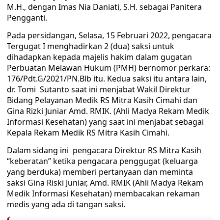
M.H., dengan Imas Nia Daniati, S.H. sebagai Panitera
Pengganti.
Pada persidangan, Selasa, 15 Februari 2022, pengacara
Tergugat I menghadirkan 2 (dua) saksi untuk
dihadapkan kepada majelis hakim dalam gugatan
Perbuatan Melawan Hukum (PMH) bernomor perkara:
176/Pdt.G/2021/PN.Blb itu. Kedua saksi itu antara lain,
dr. Tomi Sutanto saat ini menjabat Wakil Direktur
Bidang Pelayanan Medik RS Mitra Kasih Cimahi dan
Gina Rizki Juniar Amd. RMIK. (Ahli Madya Rekam Medik
Informasi Kesehatan) yang saat ini menjabat sebagai
Kepala Rekam Medik RS Mitra Kasih Cimahi.
Dalam sidang ini pengacara Direktur RS Mitra Kasih
“keberatan” ketika pengacara penggugat (keluarga
yang berduka) memberi pertanyaan dan meminta
saksi Gina Riski Juniar, Amd. RMIK (Ahli Madya Rekam
Medik Informasi Kesehatan) membacakan rekaman
medis yang ada di tangan saksi.