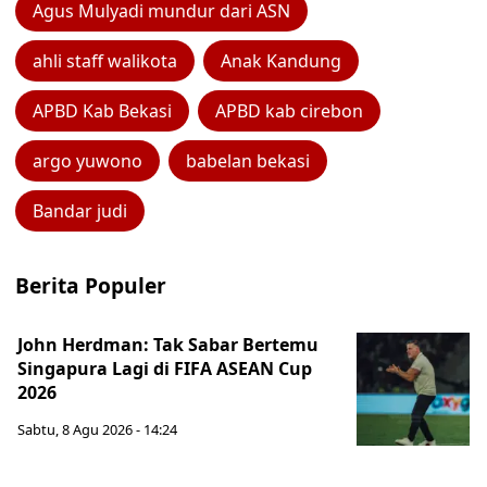
Agus Mulyadi mundur dari ASN
ahli staff walikota
Anak Kandung
APBD Kab Bekasi
APBD kab cirebon
argo yuwono
babelan bekasi
Bandar judi
Berita Populer
John Herdman: Tak Sabar Bertemu
Singapura Lagi di FIFA ASEAN Cup
2026
Sabtu, 8 Agu 2026 - 14:24