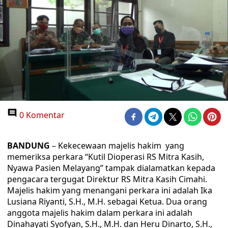
0 Komentar
BANDUNG
– Kekecewaan majelis hakim yang
memeriksa perkara “Kutil Dioperasi RS Mitra Kasih,
Nyawa Pasien Melayang” tampak dialamatkan kepada
pengacara tergugat Direktur RS Mitra Kasih Cimahi.
Majelis hakim yang menangani perkara ini adalah Ika
Lusiana Riyanti, S.H., M.H. sebagai Ketua. Dua orang
anggota majelis hakim dalam perkara ini adalah
Dinahayati Syofyan, S.H., M.H. dan Heru Dinarto, S.H.,