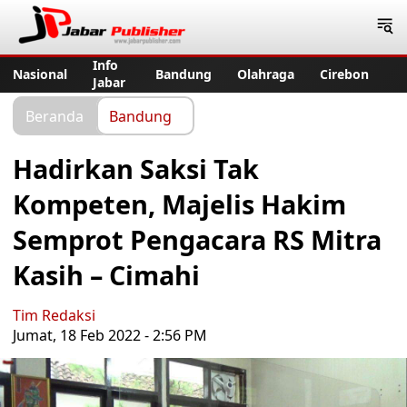
Jabar Publisher
Info
Nasional
Bandung
Olahraga
Cirebon
Jabar
Beranda
Bandung
Hadirkan Saksi Tak
Kompeten, Majelis Hakim
Semprot Pengacara RS Mitra
Kasih – Cimahi
Tim Redaksi
Jumat, 18 Feb 2022 - 2:56 PM