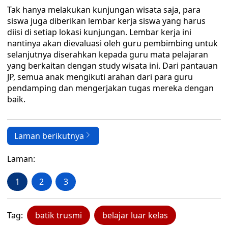
Tak hanya melakukan kunjungan wisata saja, para
siswa juga diberikan lembar kerja siswa yang harus
diisi di setiap lokasi kunjungan. Lembar kerja ini
nantinya akan dievaluasi oleh guru pembimbing untuk
selanjutnya diserahkan kepada guru mata pelajaran
yang berkaitan dengan study wisata ini. Dari pantauan
JP, semua anak mengikuti arahan dari para guru
pendamping dan mengerjakan tugas mereka dengan
baik.
Laman berikutnya
Laman:
1
2
3
Tag:
batik trusmi
belajar luar kelas