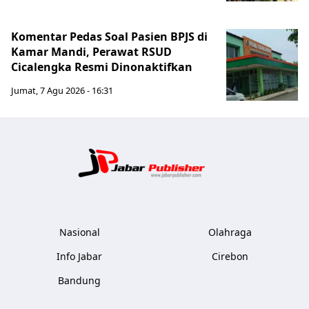
Komentar Pedas Soal Pasien BPJS di
Kamar Mandi, Perawat RSUD
Cicalengka Resmi Dinonaktifkan
Jumat, 7 Agu 2026 - 16:31
Jabar Publ
Nasional
Olahraga
Info Jabar
Cirebon
Bandung