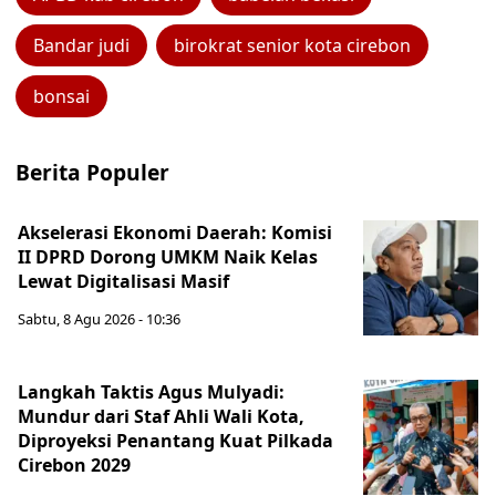
Bandar judi
birokrat senior kota cirebon
bonsai
Berita Populer
Akselerasi Ekonomi Daerah: Komisi
II DPRD Dorong UMKM Naik Kelas
Lewat Digitalisasi Masif
Sabtu, 8 Agu 2026 - 10:36
Langkah Taktis Agus Mulyadi:
Mundur dari Staf Ahli Wali Kota,
Diproyeksi Penantang Kuat Pilkada
Cirebon 2029