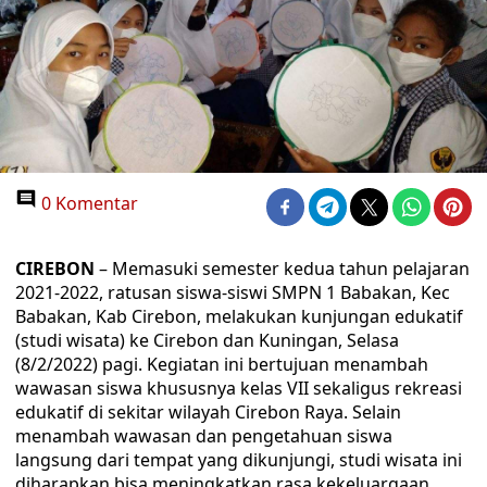
0 Komentar
CIREBON
– Memasuki semester kedua tahun pelajaran
2021-2022, ratusan siswa-siswi SMPN 1 Babakan, Kec
Babakan, Kab Cirebon, melakukan kunjungan edukatif
(studi wisata) ke Cirebon dan Kuningan, Selasa
(8/2/2022) pagi. Kegiatan ini bertujuan menambah
wawasan siswa khususnya kelas VII sekaligus rekreasi
edukatif di sekitar wilayah Cirebon Raya. Selain
menambah wawasan dan pengetahuan siswa
langsung dari tempat yang dikunjungi, studi wisata ini
diharapkan bisa meningkatkan rasa kekeluargaan