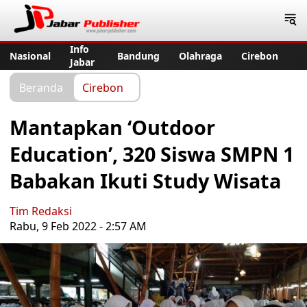
Jabar Publisher
Info
Nasional
Bandung
Olahraga
Cirebon
Jabar
Beranda
Cirebon
Mantapkan ‘Outdoor
Education’, 320 Siswa SMPN 1
Babakan Ikuti Study Wisata
Tim Redaksi
Rabu, 9 Feb 2022 - 2:57 AM