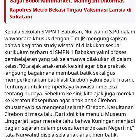
Gagal Bobol Minimarket, Maling Ini Dikormas
Kapolres Metro Bekasi Tinjau Vaksinasi Lansia di
Sukatani
Kepala Sekolah SMPN 1 Babakan, Nurwahid S.Pd dalam
wawancara khusus dengan Tim JP mengungkapkan
bahwa kegiatan study wisata ini dilakukan sesuai
kurikulum terbaru di SMPN 1 Babakan yakni proses
pembelajaran yang tak selamanya dilakukan di dalam
kelas. “Kita ajak anak-anak ke sini agar bisa praktek
langsung bagaimana membuat batik sekaligus
memperkenalkan batik asli Cirebon yakni Batik Trusmi.
Tentunya untuk memperkaya wawasan mereka
tentang budaya. Sebelum ke sini, kita ajak juga mereka
ke Keraton Kasepuhan agar anak-anak Cirebon
khususnya bisa mengenal sejarah Cirebon, Kesultanan
Cirebon di masa lalu. Dari sini kita menuju Museum
Linggarjati agar mereka tahu bahwa Kuningan menjadi
bagian sejarah dalam proses kemerdekaan Negeri ini,”
kata Nurwahid disela-sela anak-anak membatik.