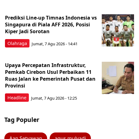
Prediksi Line-up Timnas Indonesia vs
Singapura di Piala AFF 2026, Posisi
Kiper Jadi Sorotan
Olahraga
Jumat, 7 Agu 2026 - 14:41
Upaya Percepatan Infrastruktur,
Pemkab Cirebon Usul Perbaikan 11
Ruas Jalan ke Pemerintah Pusat dan
Provinsi
Headline
Jumat, 7 Agu 2026 - 12:25
Tag Populer
Aan Setyawan
agus mulyadi