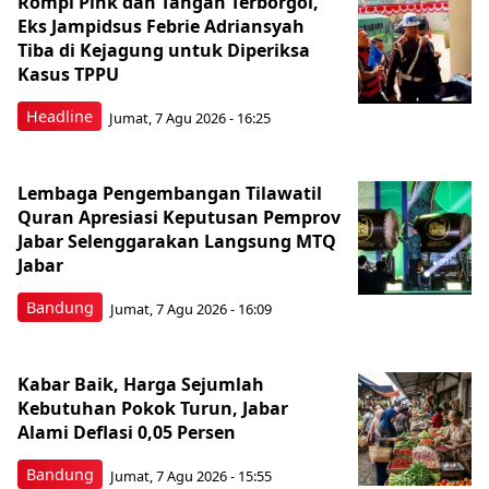
Rompi Pink dan Tangan Terborgol,
Eks Jampidsus Febrie Adriansyah
Tiba di Kejagung untuk Diperiksa
Kasus TPPU
Headline
Jumat, 7 Agu 2026 - 16:25
Lembaga Pengembangan Tilawatil
Quran Apresiasi Keputusan Pemprov
Jabar Selenggarakan Langsung MTQ
Jabar
Bandung
Jumat, 7 Agu 2026 - 16:09
Kabar Baik, Harga Sejumlah
Kebutuhan Pokok Turun, Jabar
Alami Deflasi 0,05 Persen
Bandung
Jumat, 7 Agu 2026 - 15:55