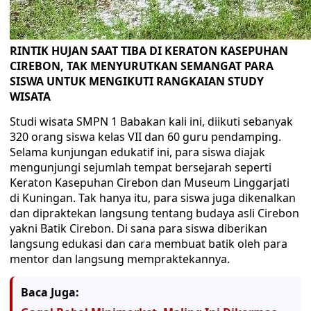
RINTIK HUJAN SAAT TIBA DI KERATON KASEPUHAN
CIREBON, TAK MENYURUTKAN SEMANGAT PARA
SISWA UNTUK MENGIKUTI RANGKAIAN STUDY
WISATA
Studi wisata SMPN 1 Babakan kali ini, diikuti sebanyak
320 orang siswa kelas VII dan 60 guru pendamping.
Selama kunjungan edukatif ini, para siswa diajak
mengunjungi sejumlah tempat bersejarah seperti
Keraton Kasepuhan Cirebon dan Museum Linggarjati
di Kuningan. Tak hanya itu, para siswa juga dikenalkan
dan dipraktekan langsung tentang budaya asli Cirebon
yakni Batik Cirebon. Di sana para siswa diberikan
langsung edukasi dan cara membuat batik oleh para
mentor dan langsung mempraktekannya.
Baca Juga: