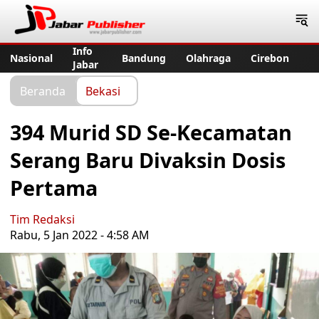
Jabar Publisher
Info
Nasional
Bandung
Olahraga
Cirebon
Jabar
Beranda
Bekasi
394 Murid SD Se-Kecamatan
Serang Baru Divaksin Dosis
Pertama
Tim Redaksi
Rabu, 5 Jan 2022 - 4:58 AM