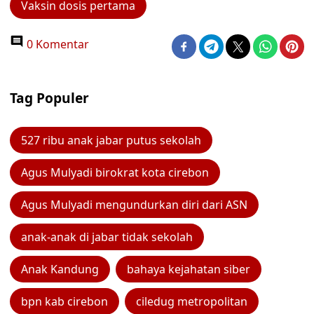
Vaksin dosis pertama
0 Komentar
Tag Populer
527 ribu anak jabar putus sekolah
Agus Mulyadi birokrat kota cirebon
Agus Mulyadi mengundurkan diri dari ASN
anak-anak di jabar tidak sekolah
Anak Kandung
bahaya kejahatan siber
bpn kab cirebon
ciledug metropolitan