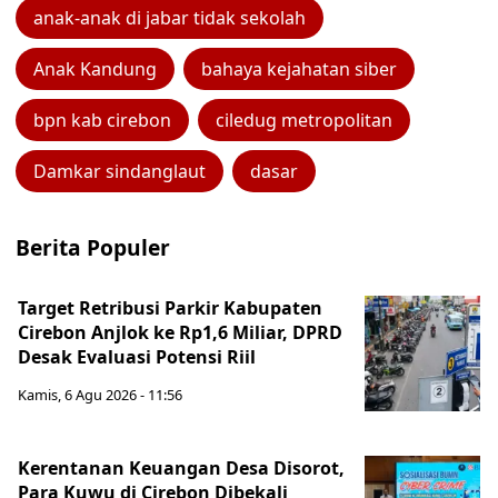
anak-anak di jabar tidak sekolah
Anak Kandung
bahaya kejahatan siber
bpn kab cirebon
ciledug metropolitan
Damkar sindanglaut
dasar
Berita Populer
Target Retribusi Parkir Kabupaten
Cirebon Anjlok ke Rp1,6 Miliar, DPRD
Desak Evaluasi Potensi Riil
Kamis, 6 Agu 2026 - 11:56
Kerentanan Keuangan Desa Disorot,
Para Kuwu di Cirebon Dibekali