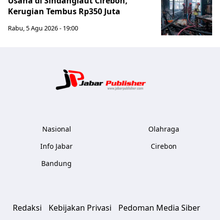
Usaha di Sindanglaut Cirebon,
Kerugian Tembus Rp350 Juta
Rabu, 5 Agu 2026 - 19:00
Jabar Publ
Nasional
Olahraga
Info Jabar
Cirebon
Bandung
Redaksi
Kebijakan Privasi
Pedoman Media Siber