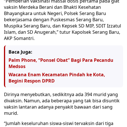
“Pemberian vaksinasi massal dosis pertama pada giat
vaksin Merdeka Berani dan Bhakti Kesehatan
Bhayangkara untuk Negeri, Polsek Serang Baru
bekerjasama dengan Puskesmas Serang Baru,
Muspika Serang Baru, dan Kepsek SD MIP, SDIT Izzatul
Islam, dan SD Anugerah,” tutur Kapolsek Serang Baru,
AKP Somantri.
Baca Juga:
Palm Phone, “Ponsel Obat” Bagi Para Pecandu
Medsos
Wacana Enam Kecamatan Pindah ke Kota,
Begini Respon DPRD
Dirinya menyebutkan, sedikitnya ada 394 murid yang
divaksin. Namun, ada beberapa yang tak bisa disuntik
vaksin lantaran adanya penyakit bawaan dari sang
murid.
“Jumlah keseluruhan siswa-siswi tervaksin dari tiga