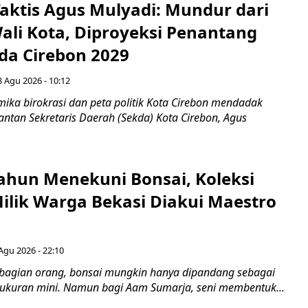
aktis Agus Mulyadi: Mundur dari
Wali Kota, Diproyeksi Penantang
ada Cirebon 2029
8 Agu 2026 - 10:12
ka birokrasi dan peta politik Kota Cirebon mendadak
ntan Sekretaris Daerah (Sekda) Kota Cirebon, Agus
ahun Menekuni Bonsai, Koleksi
Milik Warga Bekasi Diakui Maestro
Agu 2026 - 22:10
bagian orang, bonsai mungkin hanya dipandang sebagai
ukuran mini. Namun bagi Aam Sumarja, seni membentuk...