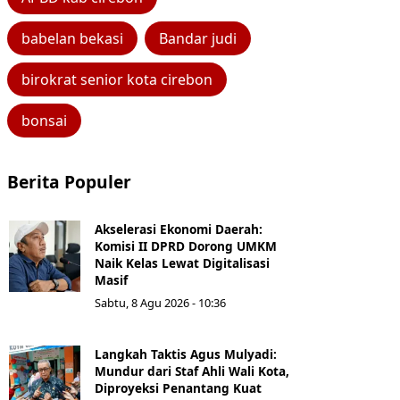
babelan bekasi
Bandar judi
birokrat senior kota cirebon
bonsai
Berita Populer
Akselerasi Ekonomi Daerah:
Komisi II DPRD Dorong UMKM
Naik Kelas Lewat Digitalisasi
Masif
Sabtu, 8 Agu 2026 - 10:36
Langkah Taktis Agus Mulyadi:
Mundur dari Staf Ahli Wali Kota,
Diproyeksi Penantang Kuat