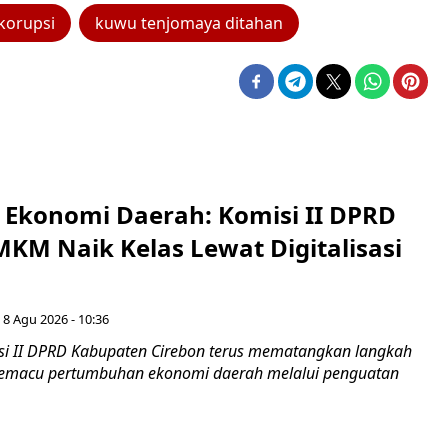
korupsi
kuwu tenjomaya ditahan
i Ekonomi Daerah: Komisi II DPRD
KM Naik Kelas Lewat Digitalisasi
 8 Agu 2026 - 10:36
i II DPRD Kabupaten Cirebon terus mematangkan langkah
 memacu pertumbuhan ekonomi daerah melalui penguatan