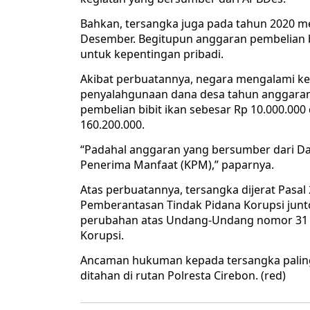
Bahkan, tersangka juga pada tahun 2020 m
Desember. Begitupun anggaran pembelian b
untuk kepentingan pribadi.
Akibat perbuatannya, negara mengalami ker
penyalahgunaan dana desa tahun anggaran
pembelian bibit ikan sebesar Rp 10.000.00
160.200.000.
“Padahal anggaran yang bersumber dari Dan
Penerima Manfaat (KPM),” paparnya.
Atas perbuatannya, tersangka dijerat Pasa
Pemberantasan Tindak Pidana Korupsi jun
perubahan atas Undang-Undang nomor 31 
Korupsi.
Ancaman hukuman kepada tersangka paling 
ditahan di rutan Polresta Cirebon. (red)