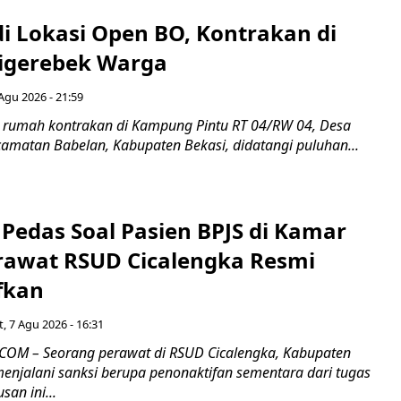
di Lokasi Open BO, Kontrakan di
igerebek Warga
Agu 2026 - 21:59
 rumah kontrakan di Kampung Pintu RT 04/RW 04, Desa
camatan Babelan, Kabupaten Bekasi, didatangi puluhan...
Pedas Soal Pasien BPJS di Kamar
rawat RSUD Cicalengka Resmi
fkan
, 7 Agu 2026 - 16:31
COM – Seorang perawat di RSUD Cicalengka, Kabupaten
enjalani sanksi berupa penonaktifan sementara dari tugas
san ini...