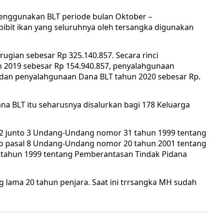
enggunakan BLT periode bulan Oktober –
ibit ikan yang seluruhnya oleh tersangka digunakan
ugian sebesar Rp 325.140.857. Secara rinci
 2019 sebesar Rp 154.940.857, penyalahgunaan
0 dan penyalahgunaan Dana BLT tahun 2020 sebesar Rp.
a BLT itu seharusnya disalurkan bagi 178 Keluarga
l 2 junto 3 Undang-Undang nomor 31 tahun 1999 tentang
to pasal 8 Undang-Undang nomor 20 tahun 2001 tentang
tahun 1999 tentang Pemberantasan Tindak Pidana
lama 20 tahun penjara. Saat ini trrsangka MH sudah