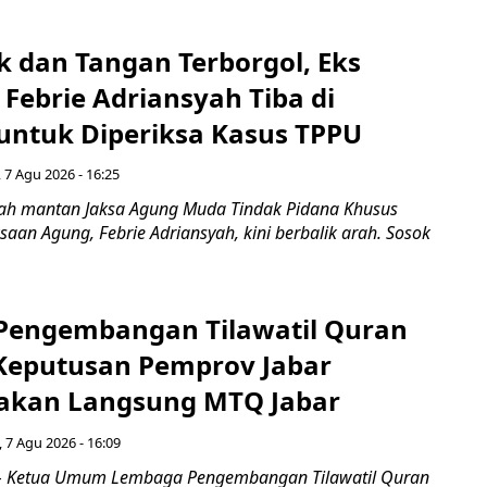
k dan Tangan Terborgol, Eks
Febrie Adriansyah Tiba di
untuk Diperiksa Kasus TPPU
 7 Agu 2026 - 16:25
ah mantan Jaksa Agung Muda Tindak Pidana Khusus
saan Agung, Febrie Adriansyah, kini berbalik arah. Sosok
engembangan Tilawatil Quran
 Keputusan Pemprov Jabar
akan Langsung MTQ Jabar
 7 Agu 2026 - 16:09
 Ketua Umum Lembaga Pengembangan Tilawatil Quran