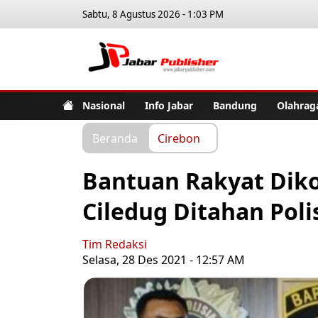
Sabtu, 8 Agustus 2026 - 1:03 PM
Jabar Pub
Nasional
Info Jabar
Bandung
Olahrag
Beranda
Cirebon
Bantuan Rakyat Dik
Ciledug Ditahan Poli
Tim Redaksi
Selasa, 28 Des 2021 - 12:57 AM