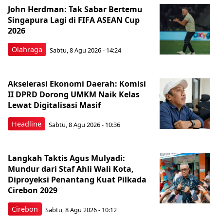
John Herdman: Tak Sabar Bertemu
Singapura Lagi di FIFA ASEAN Cup
2026
Olahraga
Sabtu, 8 Agu 2026 - 14:24
Akselerasi Ekonomi Daerah: Komisi
II DPRD Dorong UMKM Naik Kelas
Lewat Digitalisasi Masif
Headline
Sabtu, 8 Agu 2026 - 10:36
Langkah Taktis Agus Mulyadi:
Mundur dari Staf Ahli Wali Kota,
Diproyeksi Penantang Kuat Pilkada
Cirebon 2029
Cirebon
Sabtu, 8 Agu 2026 - 10:12