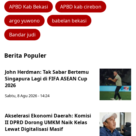
APBD Kab Bekasi
APBD kab cirebon
argo yuwono
babelan bekasi
Bandar judi
Berita Populer
John Herdman: Tak Sabar Bertemu
Singapura Lagi di FIFA ASEAN Cup
2026
Sabtu, 8 Agu 2026 - 14:24
Akselerasi Ekonomi Daerah: Komisi
II DPRD Dorong UMKM Naik Kelas
Lewat Digitalisasi Masif