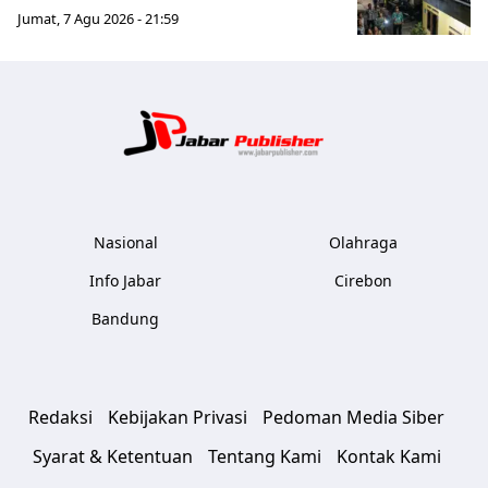
Jumat, 7 Agu 2026 - 21:59
Jabar Publ
Nasional
Olahraga
Info Jabar
Cirebon
Bandung
Redaksi
Kebijakan Privasi
Pedoman Media Siber
Syarat & Ketentuan
Tentang Kami
Kontak Kami