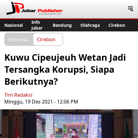
Jabar Publisher
Info
Nasional
Bandung
Olahraga
Cirebon
Jabar
Beranda
Cirebon
Kuwu Cipeujeuh Wetan Jadi
Tersangka Korupsi, Siapa
Berikutnya?
Tim Redaksi
Minggu, 19 Des 2021 - 12:06 PM