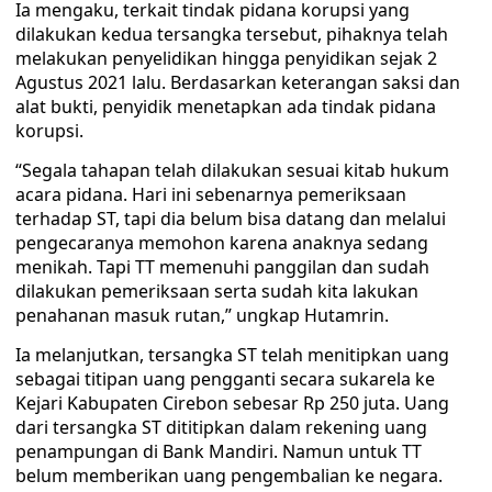
Ia mengaku, terkait tindak pidana korupsi yang
dilakukan kedua tersangka tersebut, pihaknya telah
melakukan penyelidikan hingga penyidikan sejak 2
Agustus 2021 lalu. Berdasarkan keterangan saksi dan
alat bukti, penyidik menetapkan ada tindak pidana
korupsi.
“Segala tahapan telah dilakukan sesuai kitab hukum
acara pidana. Hari ini sebenarnya pemeriksaan
terhadap ST, tapi dia belum bisa datang dan melalui
pengecaranya memohon karena anaknya sedang
menikah. Tapi TT memenuhi panggilan dan sudah
dilakukan pemeriksaan serta sudah kita lakukan
penahanan masuk rutan,” ungkap Hutamrin.
Ia melanjutkan, tersangka ST telah menitipkan uang
sebagai titipan uang pengganti secara sukarela ke
Kejari Kabupaten Cirebon sebesar Rp 250 juta. Uang
dari tersangka ST dititipkan dalam rekening uang
penampungan di Bank Mandiri. Namun untuk TT
belum memberikan uang pengembalian ke negara.