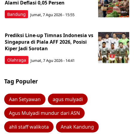
Alami Deflasi 0,05 Persen
Bandung
Jumat, 7 Agu 2026 - 15:55
Prediksi Line-up Timnas Indonesia vs
Singapura di Piala AFF 2026, Posisi
Kiper Jadi Sorotan
Olahraga
Jumat, 7 Agu 2026 - 14:41
Tag Populer
Aan Setyawan
agus mulyadi
Agus Mulyadi mundur dari ASN
ahli staff walikota
Anak Kandung