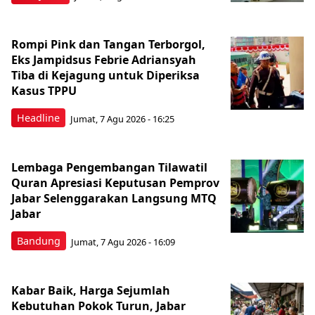
Rompi Pink dan Tangan Terborgol,
Eks Jampidsus Febrie Adriansyah
Tiba di Kejagung untuk Diperiksa
Kasus TPPU
Headline
Jumat, 7 Agu 2026 - 16:25
Lembaga Pengembangan Tilawatil
Quran Apresiasi Keputusan Pemprov
Jabar Selenggarakan Langsung MTQ
Jabar
Bandung
Jumat, 7 Agu 2026 - 16:09
Kabar Baik, Harga Sejumlah
Kebutuhan Pokok Turun, Jabar