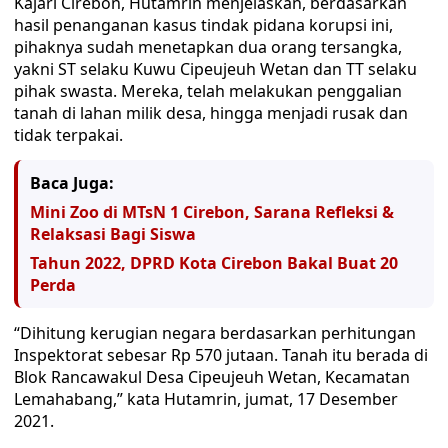
Kajari Cirebon, Hutamrin menjelaskan, berdasarkan
hasil penanganan kasus tindak pidana korupsi ini,
pihaknya sudah menetapkan dua orang tersangka,
yakni ST selaku Kuwu Cipeujeuh Wetan dan TT selaku
pihak swasta. Mereka, telah melakukan penggalian
tanah di lahan milik desa, hingga menjadi rusak dan
tidak terpakai.
Baca Juga:
Mini Zoo di MTsN 1 Cirebon, Sarana Refleksi &
Relaksasi Bagi Siswa
Tahun 2022, DPRD Kota Cirebon Bakal Buat 20
Perda
“Dihitung kerugian negara berdasarkan perhitungan
Inspektorat sebesar Rp 570 jutaan. Tanah itu berada di
Blok Rancawakul Desa Cipeujeuh Wetan, Kecamatan
Lemahabang,” kata Hutamrin, jumat, 17 Desember
2021.