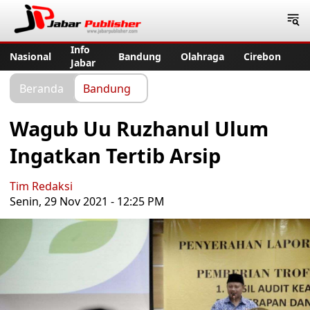
Jabar Publisher
Info
Nasional
Bandung
Olahraga
Cirebon
Jabar
Beranda
Bandung
Wagub Uu Ruzhanul Ulum
Ingatkan Tertib Arsip
Tim Redaksi
Senin, 29 Nov 2021 - 12:25 PM