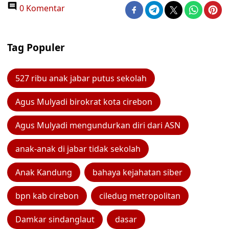
0 Komentar
Tag Populer
527 ribu anak jabar putus sekolah
Agus Mulyadi birokrat kota cirebon
Agus Mulyadi mengundurkan diri dari ASN
anak-anak di jabar tidak sekolah
Anak Kandung
bahaya kejahatan siber
bpn kab cirebon
ciledug metropolitan
Damkar sindanglaut
dasar