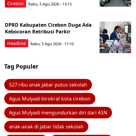
Cirebon
Rabu, 5 Agu 2026 - 13:15
DPRD Kabupaten Cirebon Duga Ada
Kebocoran Retribusi Parkir
Headline
Rabu, 5 Agu 2026 - 11:10
Tag Populer
527 ribu anak jabar putus sekolah
Agus Mulyadi birokrat kota cirebon
Agus Mulyadi mengundurkan diri dari ASN
anak-anak di jabar tidak sekolah