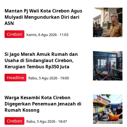
Mantan Pj Wali Kota Cirebon Agus
Mulyadi Mengundurkan Diri dari
ASN
Cirebon
Kamis, 6 Agu 2026 - 11:03
Si Jago Merah Amuk Rumah dan
Usaha di Sindanglaut Cirebon,
Kerugian Tembus Rp350 Juta
Headline
Rabu, 5 Agu 2026 - 19:00
Warga Kesambi Kota Cirebon
Digegerkan Penemuan Jenazah di
Rumah Kosong
Cirebon
Rabu, 5 Agu 2026 - 18:47