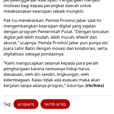
penyelenggaraan kearsipan. Pengargaan menjadi
motivasi bagi kepala perangkat daerah untuk
melaksanakan kearsipan sebaik mungkin.
Pak Uu menekankan, Pemda Provinsi Jabar saat ini
mengembangkan kearsipan digital yang sejalan
dengan program Pemerintah Pusat. “Dengan loncatan
digital jadi lebih mudah, lebih murah, efektif dan
akurat,” ucapnya. Pemda Provinsi Jabar pun punya visi
Juara Lahir Batin dengan inovasi dan kolaborasi, serta
digitalisasi sebagai pondasinya.
“Kami mengucapkan selamat kepada para peraih
penghargaan karena semuanya hidup harus
dievaluasi, oleh diri sendiri, lingkungan, oleh
kelembagaan. Kalau tidak ada evaluasi maka akan
berjalan tanpa adanya progres,” tuturnya.
(rls/hms)
Tag:
arsiparis
tertib arsip