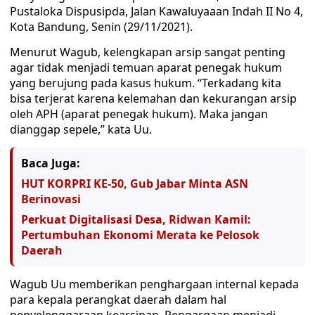
Pustaloka Dispusipda, Jalan Kawaluyaaan Indah II No 4,
Kota Bandung, Senin (29/11/2021).
Menurut Wagub, kelengkapan arsip sangat penting
agar tidak menjadi temuan aparat penegak hukum
yang berujung pada kasus hukum. “Terkadang kita
bisa terjerat karena kelemahan dan kekurangan arsip
oleh APH (aparat penegak hukum). Maka jangan
dianggap sepele,” kata Uu.
Baca Juga:
HUT KORPRI KE-50, Gub Jabar Minta ASN
Berinovasi
Perkuat Digitalisasi Desa, Ridwan Kamil:
Pertumbuhan Ekonomi Merata ke Pelosok
Daerah
Wagub Uu memberikan penghargaan internal kepada
para kepala perangkat daerah dalam hal