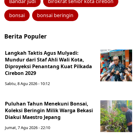
Bandar judi
birokrat senior kota cirebon
bonsai
bonsai beringin
Berita Populer
Langkah Taktis Agus Mulyadi:
Mundur dari Staf Ahli Wali Kota,
Diproyeksi Penantang Kuat Pilkada
Cirebon 2029
Sabtu, 8 Agu 2026 - 10:12
Puluhan Tahun Menekuni Bonsai,
Koleksi Beringin Milik Warga Bekasi
Diakui Maestro Jepang
Jumat, 7 Agu 2026 - 22:10