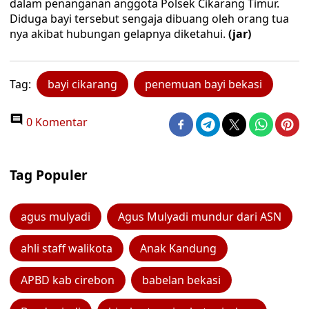
dalam penanganan anggota Polsek Cikarang Timur.
Diduga bayi tersebut sengaja dibuang oleh orang tua
nya akibat hubungan gelapnya diketahui.
(jar)
Tag:
bayi cikarang
penemuan bayi bekasi
0 Komentar
Tag Populer
agus mulyadi
Agus Mulyadi mundur dari ASN
ahli staff walikota
Anak Kandung
APBD kab cirebon
babelan bekasi