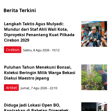
Berita Terkini
Langkah Taktis Agus Mulyadi:
Mundur dari Staf Ahli Wali Kota,
Diproyeksi Penantang Kuat Pilkada
Cirebon 2029
Cirebon
Sabtu, 8 Agu 2026 - 10:12
Puluhan Tahun Menekuni Bonsai,
Koleksi Beringin Milik Warga Bekasi
Diakui Maestro Jepang
Artikel
Jumat, 7 Agu 2026 - 22:10
Diduga Jadi Lokasi Open BO,
Kontrakan di Babelan Digerebek