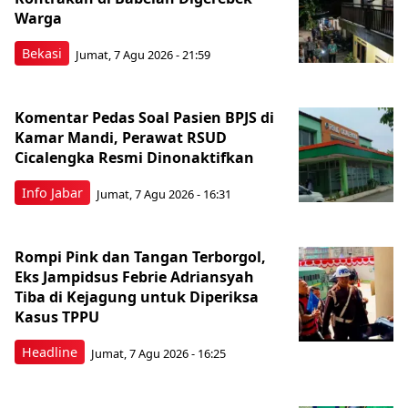
Warga
Bekasi
Jumat, 7 Agu 2026 - 21:59
Komentar Pedas Soal Pasien BPJS di
Kamar Mandi, Perawat RSUD
Cicalengka Resmi Dinonaktifkan
Info Jabar
Jumat, 7 Agu 2026 - 16:31
Rompi Pink dan Tangan Terborgol,
Eks Jampidsus Febrie Adriansyah
Tiba di Kejagung untuk Diperiksa
Kasus TPPU
Headline
Jumat, 7 Agu 2026 - 16:25