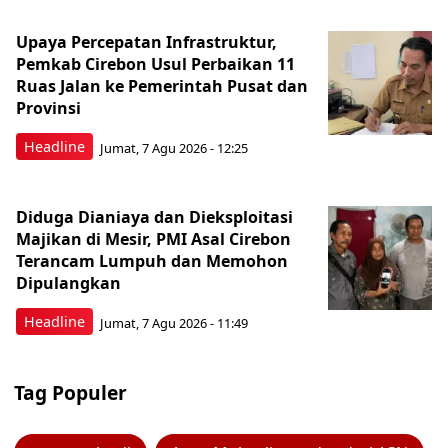
Upaya Percepatan Infrastruktur,
Pemkab Cirebon Usul Perbaikan 11
Ruas Jalan ke Pemerintah Pusat dan
Provinsi
Headline
Jumat, 7 Agu 2026 - 12:25
Diduga Dianiaya dan Dieksploitasi
Majikan di Mesir, PMI Asal Cirebon
Terancam Lumpuh dan Memohon
Dipulangkan
Headline
Jumat, 7 Agu 2026 - 11:49
Tag Populer