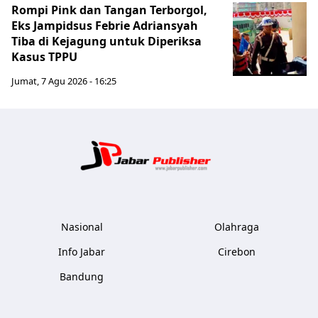
Rompi Pink dan Tangan Terborgol,
Eks Jampidsus Febrie Adriansyah
Tiba di Kejagung untuk Diperiksa
Kasus TPPU
Jumat, 7 Agu 2026 - 16:25
Jabar Publ
Nasional
Olahraga
Info Jabar
Cirebon
Bandung