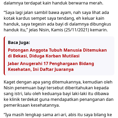
dalamnya terdapat kain handuk berwarna merah.
“Saya lagi jalan sambil bawa ayam, nah saya lihat ada
kotak kardus sempet saya tendang, eh keluar kain
handuk, saya tegesin ada bayi di dalamnya dibungkus
handuk itu,” jelas Nisin, Kamis (25/11/2021) kemarin.
Baca Juga:
Potongan Anggota Tubuh Manusia Ditemukan
di Bekasi, Diduga Korban Mutilasi
Jabar Anugerahi 17 Penghargaan Bidang
Kesehatan, Ini Daftar Juaranya
Kaget dengan apa yang ditemukannya, kemudian oleh
Nisin penemuan bayi tersebut diberitahukan kepada
sang istri, lalu oleh keduanya bayi laki-laki itu dibawa
ke klinik terdekat guna mendapatkan penanganan dan
pemeriksaan kesehatannya.
“Iya masih lengkap sama ari-ari, abis itu saya bilang ke