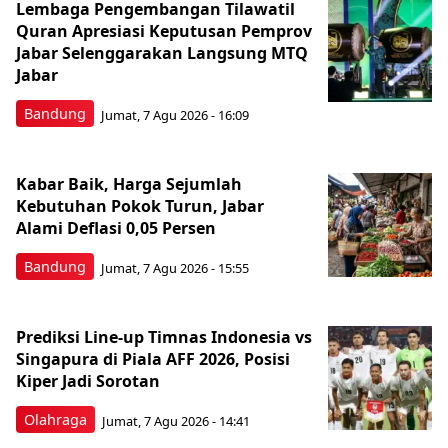
Lembaga Pengembangan Tilawatil
Quran Apresiasi Keputusan Pemprov
Jabar Selenggarakan Langsung MTQ
Jabar
Bandung
Jumat, 7 Agu 2026 - 16:09
Kabar Baik, Harga Sejumlah
Kebutuhan Pokok Turun, Jabar
Alami Deflasi 0,05 Persen
Bandung
Jumat, 7 Agu 2026 - 15:55
Prediksi Line-up Timnas Indonesia vs
Singapura di Piala AFF 2026, Posisi
Kiper Jadi Sorotan
Olahraga
Jumat, 7 Agu 2026 - 14:41