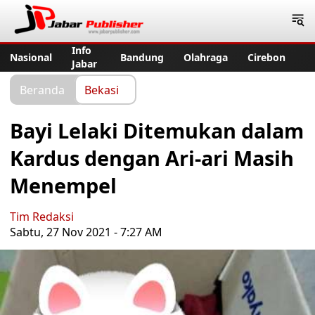
Jabar Publisher
Info
Nasional
Bandung
Olahraga
Cirebon
Jabar
Beranda
Bekasi
Bayi Lelaki Ditemukan dalam
Kardus dengan Ari-ari Masih
Menempel
Tim Redaksi
Sabtu, 27 Nov 2021 - 7:27 AM