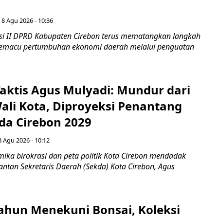
 8 Agu 2026 - 10:36
i II DPRD Kabupaten Cirebon terus mematangkan langkah
 memacu pertumbuhan ekonomi daerah melalui penguatan
aktis Agus Mulyadi: Mundur dari
Wali Kota, Diproyeksi Penantang
ada Cirebon 2029
8 Agu 2026 - 10:12
ka birokrasi dan peta politik Kota Cirebon mendadak
ntan Sekretaris Daerah (Sekda) Kota Cirebon, Agus
ahun Menekuni Bonsai, Koleksi