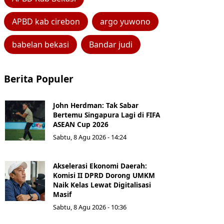
APBD kab cirebon
argo yuwono
babelan bekasi
Bandar judi
Berita Populer
John Herdman: Tak Sabar
Bertemu Singapura Lagi di FIFA
ASEAN Cup 2026
Sabtu, 8 Agu 2026 - 14:24
Akselerasi Ekonomi Daerah:
Komisi II DPRD Dorong UMKM
Naik Kelas Lewat Digitalisasi
Masif
Sabtu, 8 Agu 2026 - 10:36