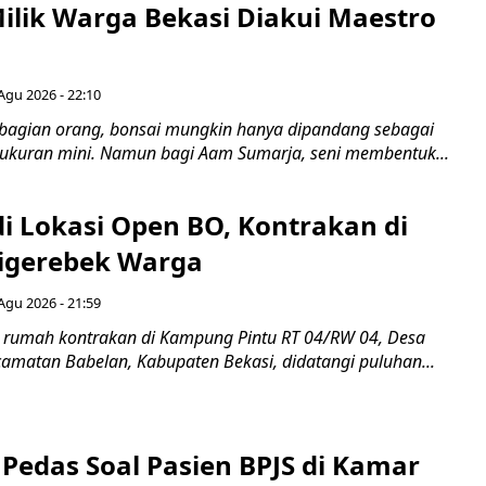
Milik Warga Bekasi Diakui Maestro
Agu 2026 - 22:10
bagian orang, bonsai mungkin hanya dipandang sebagai
ukuran mini. Namun bagi Aam Sumarja, seni membentuk...
di Lokasi Open BO, Kontrakan di
igerebek Warga
Agu 2026 - 21:59
 rumah kontrakan di Kampung Pintu RT 04/RW 04, Desa
camatan Babelan, Kabupaten Bekasi, didatangi puluhan...
Pedas Soal Pasien BPJS di Kamar