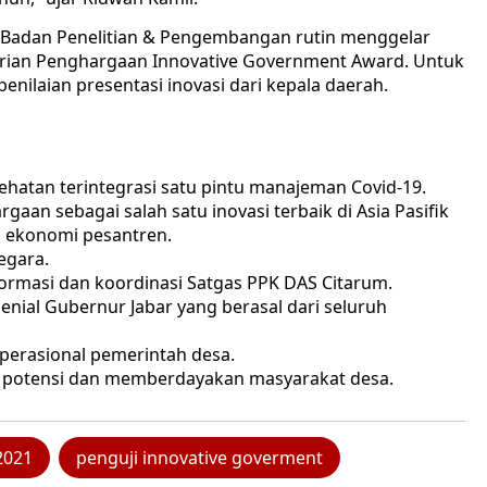
 Badan Penelitian & Pengembangan rutin menggelar
erian Penghargaan Innovative Government Award. Untuk
enilaian presentasi inovasi dari kepala daerah.
esehatan terintegrasi satu pintu manajeman Covid-19.
an sebagai salah satu inovasi terbaik di Asia Pasifik
 ekonomi pesantren.
egara.
ormasi dan koordinasi Satgas PPK DAS Citarum.
enial Gubernur Jabar yang berasal dari seluruh
perasional pemerintah desa.
t potensi dan memberdayakan masyarakat desa.
2021
penguji innovative goverment