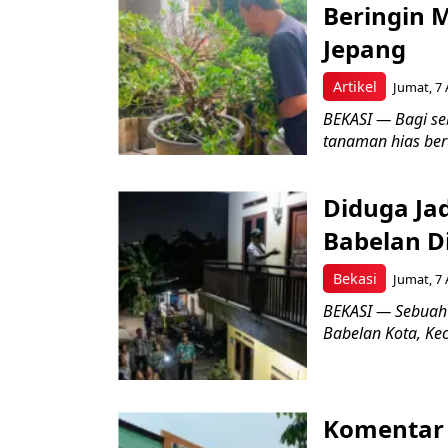
Beringin 
Jepang
Artikel
Jumat, 7 
BEKASI — Bagi se
tanaman hias ber
Diduga Ja
Babelan D
Bekasi
Jumat, 7 
BEKASI — Sebuah
Babelan Kota, Ke
Komentar 