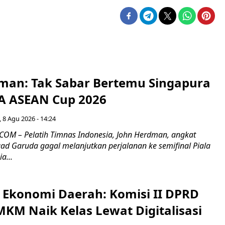
man: Tak Sabar Bertemu Singapura
FA ASEAN Cup 2026
 8 Agu 2026 - 14:24
OM – Pelatih Timnas Indonesia, John Herdman, angkat
uad Garuda gagal melanjutkan perjalanan ke semifinal Piala
a...
i Ekonomi Daerah: Komisi II DPRD
KM Naik Kelas Lewat Digitalisasi