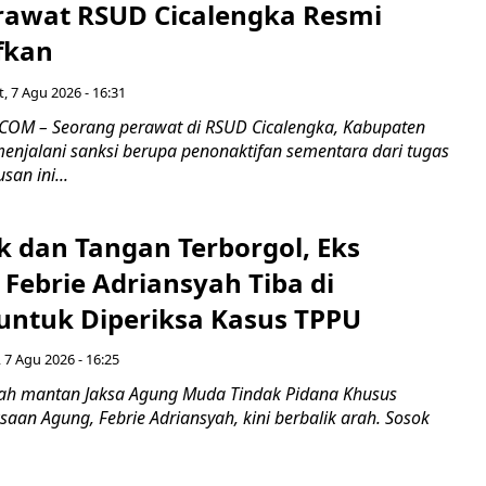
rawat RSUD Cicalengka Resmi
fkan
, 7 Agu 2026 - 16:31
COM – Seorang perawat di RSUD Cicalengka, Kabupaten
enjalani sanksi berupa penonaktifan sementara dari tugas
san ini...
k dan Tangan Terborgol, Eks
Febrie Adriansyah Tiba di
untuk Diperiksa Kasus TPPU
 7 Agu 2026 - 16:25
ah mantan Jaksa Agung Muda Tindak Pidana Khusus
saan Agung, Febrie Adriansyah, kini berbalik arah. Sosok