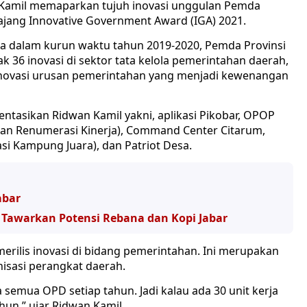
 Kamil memaparkan tujuh inovasi unggulan Pemda
 ajang Innovative Government Award (IGA) 2021.
a dalam kurun waktu tahun 2019-2020, Pemda Provinsi
k 36 inovasi di sektor tata kelola pemerintahan daerah,
 inovasi urusan pemerintahan yang menjadi kewenangan
ntasikan Ridwan Kamil yakni, aplikasi Pikobar, OPOP
gan Renumerasi Kinerja), Command Center Citarum,
asi Kampung Juara), dan Patriot Desa.
abar
Tawarkan Potensi Rebana dan Kopi Jabar
merilis inovasi di bidang pemerintahan. Ini merupakan
isasi perangkat daerah.
semua OPD setiap tahun. Jadi kalau ada 30 unit kerja
hun,” ujar Ridwan Kamil.