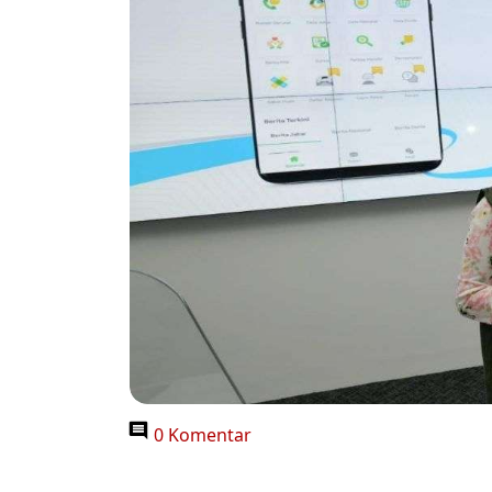
0 Komentar