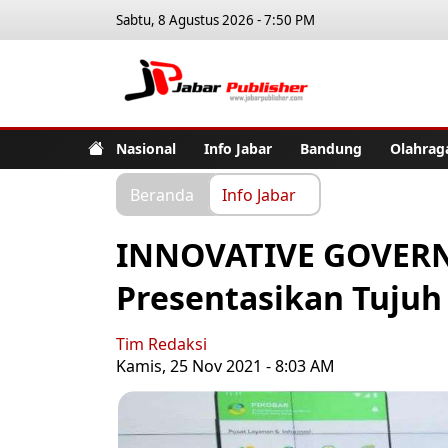
Sabtu, 8 Agustus 2026 - 7:50 PM
Jabar Pub
Nasional
Info Jabar
Bandung
Olahrag
Beranda
Info Jabar
INNOVATIVE GOVERN
Presentasikan Tujuh
Tim Redaksi
Kamis, 25 Nov 2021 - 8:03 AM