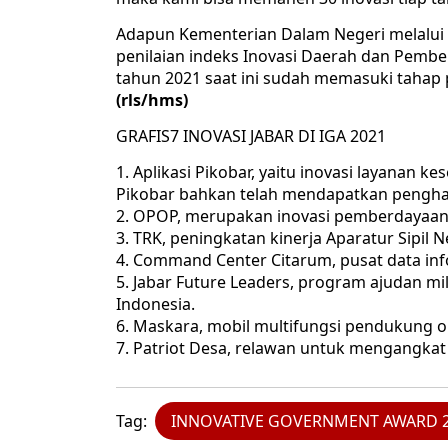
Adapun Kementerian Dalam Negeri melalui
penilaian indeks Inovasi Daerah dan Pemb
tahun 2021 saat ini sudah memasuki tahap p
(rls/hms)
GRAFIS7 INOVASI JABAR DI IGA 2021
Aplikasi Pikobar, yaitu inovasi layanan k
Pikobar bahkan telah mendapatkan pengharga
OPOP, merupakan inovasi pemberdayaan
TRK, peningkatan kinerja Aparatur Sipil N
Command Center Citarum, pusat data inf
Jabar Future Leaders, program ajudan mil
Indonesia.
Maskara, mobil multifungsi pendukung o
Patriot Desa, relawan untuk mengangka
Tag:
INNOVATIVE GOVERNMENT AWARD 