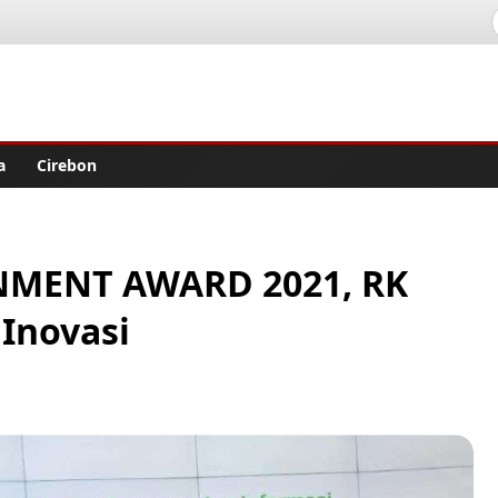
lisher
a
Cirebon
MENT AWARD 2021, RK
 Inovasi