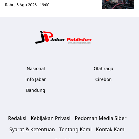
Rabu, 5 Agu 2026 - 19:00
Jabar Publ
Nasional
Olahraga
Info Jabar
Cirebon
Bandung
Redaksi
Kebijakan Privasi
Pedoman Media Siber
Syarat & Ketentuan
Tentang Kami
Kontak Kami