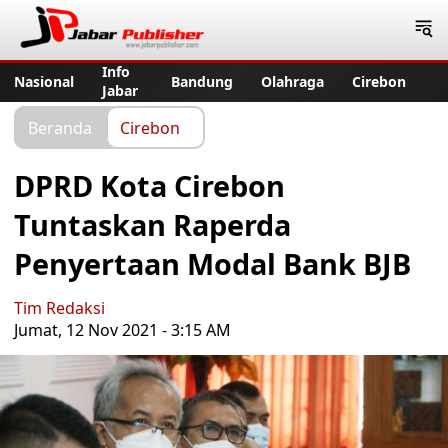
Jabar Publisher
Info
Nasional
Bandung
Olahraga
Cirebon
Jabar
Beranda
Cirebon
DPRD Kota Cirebon
Tuntaskan Raperda
Penyertaan Modal Bank BJB
Tim Redaksi
Jumat, 12 Nov 2021 - 3:15 AM