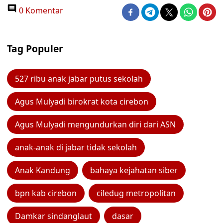
0 Komentar
Tag Populer
527 ribu anak jabar putus sekolah
Agus Mulyadi birokrat kota cirebon
Agus Mulyadi mengundurkan diri dari ASN
anak-anak di jabar tidak sekolah
Anak Kandung
bahaya kejahatan siber
bpn kab cirebon
ciledug metropolitan
Damkar sindanglaut
dasar