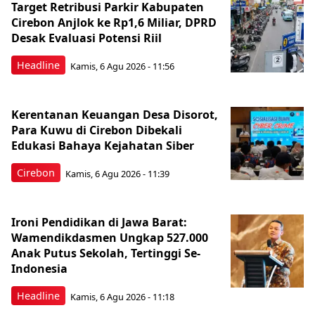
Target Retribusi Parkir Kabupaten
Cirebon Anjlok ke Rp1,6 Miliar, DPRD
Desak Evaluasi Potensi Riil
Headline
Kamis, 6 Agu 2026 - 11:56
Kerentanan Keuangan Desa Disorot,
Para Kuwu di Cirebon Dibekali
Edukasi Bahaya Kejahatan Siber
Cirebon
Kamis, 6 Agu 2026 - 11:39
Ironi Pendidikan di Jawa Barat:
Wamendikdasmen Ungkap 527.000
Anak Putus Sekolah, Tertinggi Se-
Indonesia
Headline
Kamis, 6 Agu 2026 - 11:18