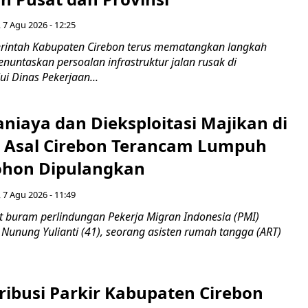
 7 Agu 2026 - 12:25
intah Kabupaten Cirebon terus mematangkan langkah
enuntaskan persoalan infrastruktur jalan rusak di
ui Dinas Pekerjaan...
niaya dan Dieksploitasi Majikan di
I Asal Cirebon Terancam Lumpuh
hon Dipulangkan
 7 Agu 2026 - 11:49
 buram perlindungan Pekerja Migran Indonesia (PMI)
 Nunung Yulianti (41), seorang asisten rumah tangga (ART)
ribusi Parkir Kabupaten Cirebon