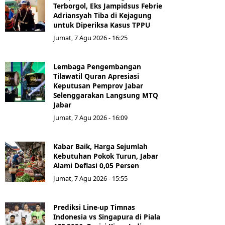
Terborgol, Eks Jampidsus Febrie
Adriansyah Tiba di Kejagung
untuk Diperiksa Kasus TPPU
Jumat, 7 Agu 2026 - 16:25
Lembaga Pengembangan
Tilawatil Quran Apresiasi
Keputusan Pemprov Jabar
Selenggarakan Langsung MTQ
Jabar
Jumat, 7 Agu 2026 - 16:09
Kabar Baik, Harga Sejumlah
Kebutuhan Pokok Turun, Jabar
Alami Deflasi 0,05 Persen
Jumat, 7 Agu 2026 - 15:55
Prediksi Line-up Timnas
Indonesia vs Singapura di Piala