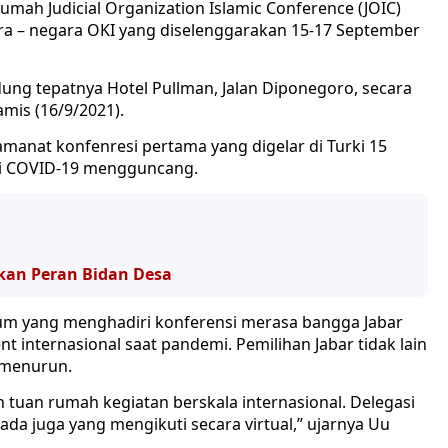
umah Judicial Organization Islamic Conference (JOIC)
ra – negara OKI yang diselenggarakan 15-17 September
dung tepatnya Hotel Pullman, Jalan Diponegoro, secara
mis (16/9/2021).
anat konfenresi pertama yang digelar di Turki 15
i COVID-19 mengguncang.
lkan Peran Bidan Desa
um yang menghadiri konferensi merasa bangga Jabar
t internasional saat pandemi. Pemilihan Jabar tidak lain
 menurun.
 tuan rumah kegiatan berskala internasional. Delegasi
ada juga yang mengikuti secara virtual,” ujarnya Uu