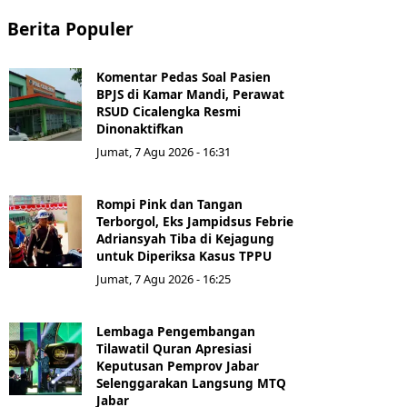
Berita Populer
Komentar Pedas Soal Pasien
BPJS di Kamar Mandi, Perawat
RSUD Cicalengka Resmi
Dinonaktifkan
Jumat, 7 Agu 2026 - 16:31
Rompi Pink dan Tangan
Terborgol, Eks Jampidsus Febrie
Adriansyah Tiba di Kejagung
untuk Diperiksa Kasus TPPU
Jumat, 7 Agu 2026 - 16:25
Lembaga Pengembangan
Tilawatil Quran Apresiasi
Keputusan Pemprov Jabar
Selenggarakan Langsung MTQ
Jabar