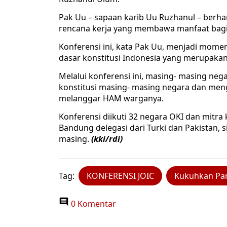
Pak Uu – sapaan karib Uu Ruzhanul – berha
rencana kerja yang membawa manfaat bagi
Konferensi ini, kata Pak Uu, menjadi mom
dasar konstitusi Indonesia yang merupakan
Melalui konferensi ini, masing- masing ne
konstitusi masing- masing negara dan men
melanggar HAM warganya.
Konferensi diikuti 32 negara OKI dan mitra
Bandung delegasi dari Turki dan Pakistan, s
masing.
(kki/rdi)
Tag:
KONFERENSI JOIC
Kukuhkan Pan
0 Komentar