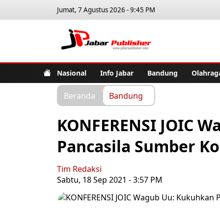
Jumat, 7 Agustus 2026 - 9:45 PM
Jabar Pub
Nasional
Info Jabar
Bandung
Olahrag
Beranda
Bandung
KONFERENSI JOIC W
Pancasila Sumber Ko
Tim Redaksi
Sabtu, 18 Sep 2021 - 3:57 PM