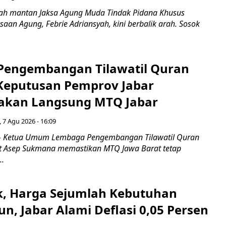
ah mantan Jaksa Agung Muda Tindak Pidana Khusus
saan Agung, Febrie Adriansyah, kini berbalik arah. Sosok
engembangan Tilawatil Quran
 Keputusan Pemprov Jabar
akan Langsung MTQ Jabar
 7 Agu 2026 - 16:09
 Ketua Umum Lembaga Pengembangan Tilawatil Quran
t Asep Sukmana memastikan MTQ Jawa Barat tetap
..
k, Harga Sejumlah Kebutuhan
n, Jabar Alami Deflasi 0,05 Persen