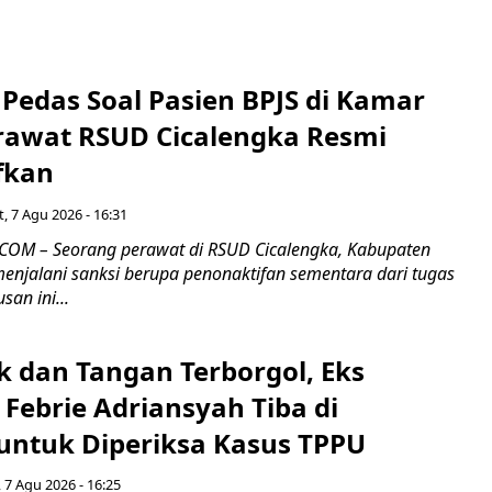
Pedas Soal Pasien BPJS di Kamar
rawat RSUD Cicalengka Resmi
fkan
, 7 Agu 2026 - 16:31
COM – Seorang perawat di RSUD Cicalengka, Kabupaten
enjalani sanksi berupa penonaktifan sementara dari tugas
san ini...
k dan Tangan Terborgol, Eks
Febrie Adriansyah Tiba di
untuk Diperiksa Kasus TPPU
 7 Agu 2026 - 16:25