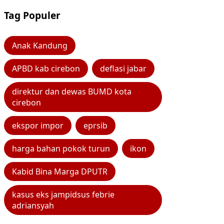
Tag Populer
Anak Kandung
APBD kab cirebon
deflasi jabar
direktur dan dewas BUMD kota
cirebon
ekspor impor
eprsib
harga bahan pokok turun
ikon
Kabid Bina Marga DPUTR
kasus eks jampidsus febrie
adriansyah