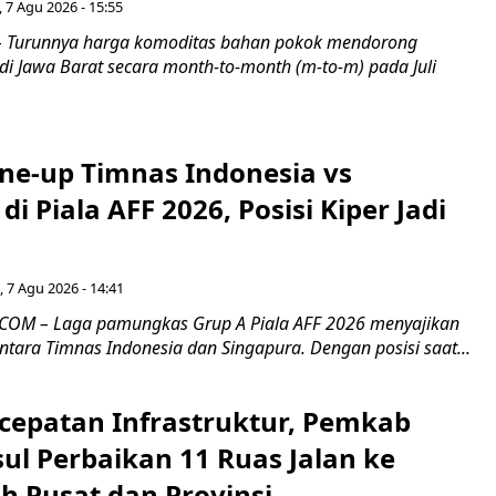
 7 Agu 2026 - 15:55
Turunnya harga komoditas bahan pokok mendorong
i di Jawa Barat secara month-to-month (m-to-m) pada Juli
ine-up Timnas Indonesia vs
di Piala AFF 2026, Posisi Kiper Jadi
 7 Agu 2026 - 14:41
COM – Laga pamungkas Grup A Piala AFF 2026 menyajikan
ntara Timnas Indonesia dan Singapura. Dengan posisi saat...
cepatan Infrastruktur, Pemkab
ul Perbaikan 11 Ruas Jalan ke
h Pusat dan Provinsi