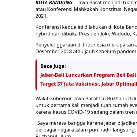
KOTA BANDUNG
– Jawa Barat menjadi tuan r
atau Konferensi Mahkakah Konstitusi Nega
2021.
Konferensi kedua ini dilakukan di Kota Ban
hybrid dan dibuka Presiden Joko Widodo, Ka
Penyelenggaraan di Indonesia merupakan am
Desember 2018 atau jauh sebelum pandem
Baca Juga:
Jabar-Bali Luncurkan Program Beli Bali
Target 37 Juta Vaksinasi, Jabar Optima
Wakil Gubernur Jawa Barat Uu Ruzhanul Ul
untuk pertama kali menjadi tuan rumah even
karena kasus COVID-19 sedang dalam tren
“Saya merasa bangga karena Jabar dijadikan
berbagai negara Islam pun hadir langsung, 
Ruzhanul Ulum.