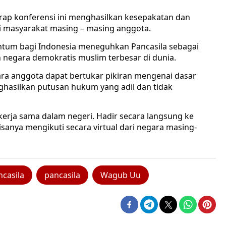
rap konferensi ini menghasilkan kesepakatan dan
 masyarakat masing – masing anggota.
entum bagi Indonesia meneguhkan Pancasila sebagai
 negara demokratis muslim terbesar di dunia.
gara anggota dapat bertukar pikiran mengenai dasar
ghasilkan putusan hukum yang adil dan tidak
 kerja sama dalam negeri. Hadir secara langsung ke
isanya mengikuti secara virtual dari negara masing-
casila
pancasila
Wagub Uu