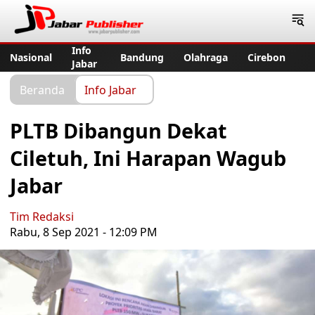
Jabar Publisher
Info
Nasional
Bandung
Olahraga
Cirebon
Jabar
Beranda
Info Jabar
PLTB Dibangun Dekat
Ciletuh, Ini Harapan Wagub
Jabar
Tim Redaksi
Rabu, 8 Sep 2021 - 12:09 PM