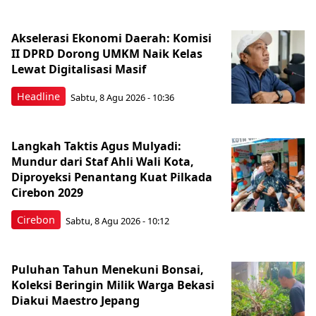
Akselerasi Ekonomi Daerah: Komisi
II DPRD Dorong UMKM Naik Kelas
Lewat Digitalisasi Masif
Headline
Sabtu, 8 Agu 2026 - 10:36
Langkah Taktis Agus Mulyadi:
Mundur dari Staf Ahli Wali Kota,
Diproyeksi Penantang Kuat Pilkada
Cirebon 2029
Cirebon
Sabtu, 8 Agu 2026 - 10:12
Puluhan Tahun Menekuni Bonsai,
Koleksi Beringin Milik Warga Bekasi
Diakui Maestro Jepang