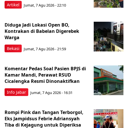
Artikel
Jumat, 7 Agu 2026 - 22:10
Diduga Jadi Lokasi Open BO,
Kontrakan di Babelan Digerebek
Warga
Bekasi
Jumat, 7 Agu 2026 - 21:59
Komentar Pedas Soal Pasien BPJS di
Kamar Mandi, Perawat RSUD
Cicalengka Resmi Dinonaktifkan
Info Jabar
Jumat, 7 Agu 2026 - 16:31
Rompi Pink dan Tangan Terborgol,
Eks Jampidsus Febrie Adriansyah
Tiba di Kejagung untuk Diperiksa