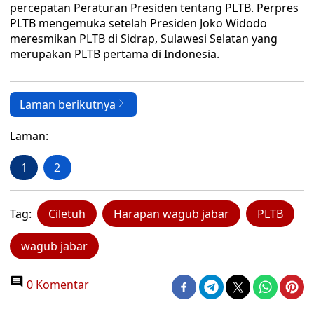
percepatan Peraturan Presiden tentang PLTB. Perpres
PLTB mengemuka setelah Presiden Joko Widodo
meresmikan PLTB di Sidrap, Sulawesi Selatan yang
merupakan PLTB pertama di Indonesia.
Laman berikutnya
Laman:
1
2
Tag:
Ciletuh
Harapan wagub jabar
PLTB
wagub jabar
0 Komentar