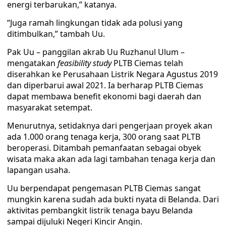
energi terbarukan,” katanya.
“Juga ramah lingkungan tidak ada polusi yang
ditimbulkan,” tambah Uu.
Pak Uu – panggilan akrab Uu Ruzhanul Ulum –
mengatakan
feasibility study
PLTB Ciemas telah
diserahkan ke Perusahaan Listrik Negara Agustus 2019
dan diperbarui awal 2021. Ia berharap PLTB Ciemas
dapat membawa benefit ekonomi bagi daerah dan
masyarakat setempat.
Menurutnya, setidaknya dari pengerjaan proyek akan
ada 1.000 orang tenaga kerja, 300 orang saat PLTB
beroperasi. Ditambah pemanfaatan sebagai obyek
wisata maka akan ada lagi tambahan tenaga kerja dan
lapangan usaha.
Uu berpendapat pengemasan PLTB Ciemas sangat
mungkin karena sudah ada bukti nyata di Belanda. Dari
aktivitas pembangkit listrik tenaga bayu Belanda
sampai dijuluki Negeri Kincir Angin.