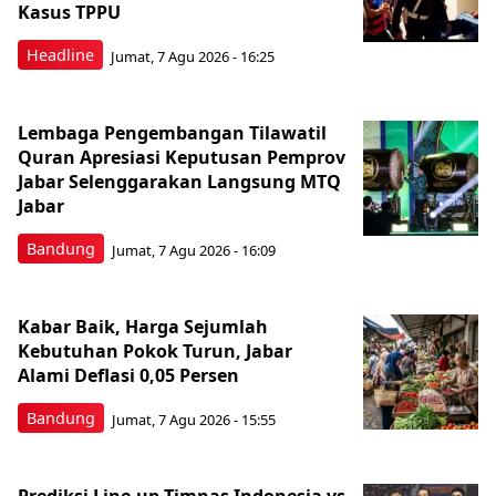
Kasus TPPU
Headline
Jumat, 7 Agu 2026 - 16:25
Lembaga Pengembangan Tilawatil
Quran Apresiasi Keputusan Pemprov
Jabar Selenggarakan Langsung MTQ
Jabar
Bandung
Jumat, 7 Agu 2026 - 16:09
Kabar Baik, Harga Sejumlah
Kebutuhan Pokok Turun, Jabar
Alami Deflasi 0,05 Persen
Bandung
Jumat, 7 Agu 2026 - 15:55