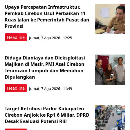
Upaya Percepatan Infrastruktur,
Pemkab Cirebon Usul Perbaikan 11
Ruas Jalan ke Pemerintah Pusat dan
Provinsi
Headline
Jumat, 7 Agu 2026 - 12:25
Diduga Dianiaya dan Dieksploitasi
Majikan di Mesir, PMI Asal Cirebon
Terancam Lumpuh dan Memohon
Dipulangkan
Headline
Jumat, 7 Agu 2026 - 11:49
Target Retribusi Parkir Kabupaten
Cirebon Anjlok ke Rp1,6 Miliar, DPRD
Desak Evaluasi Potensi Riil