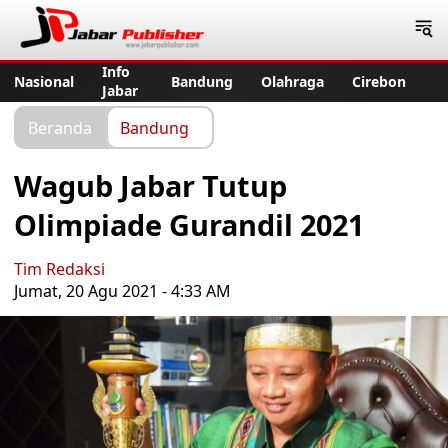
Jabar Publisher
Info
Nasional
Bandung
Olahraga
Cirebon
Jabar
Beranda
Bandung
Wagub Jabar Tutup
Olimpiade Gurandil 2021
Tim Redaksi
Jumat, 20 Agu 2021 - 4:33 AM