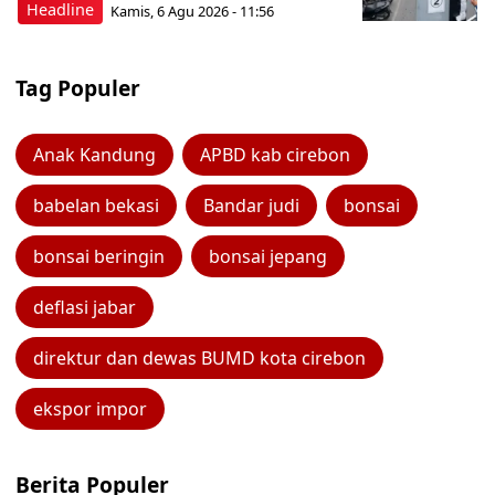
Headline
Kamis, 6 Agu 2026 - 11:56
Tag Populer
Anak Kandung
APBD kab cirebon
babelan bekasi
Bandar judi
bonsai
bonsai beringin
bonsai jepang
deflasi jabar
direktur dan dewas BUMD kota cirebon
ekspor impor
Berita Populer