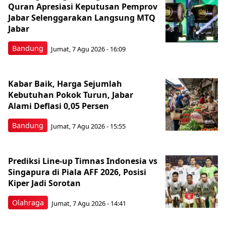
Quran Apresiasi Keputusan Pemprov
Jabar Selenggarakan Langsung MTQ
Jabar
Bandung
Jumat, 7 Agu 2026 - 16:09
Kabar Baik, Harga Sejumlah
Kebutuhan Pokok Turun, Jabar
Alami Deflasi 0,05 Persen
Bandung
Jumat, 7 Agu 2026 - 15:55
Prediksi Line-up Timnas Indonesia vs
Singapura di Piala AFF 2026, Posisi
Kiper Jadi Sorotan
Olahraga
Jumat, 7 Agu 2026 - 14:41