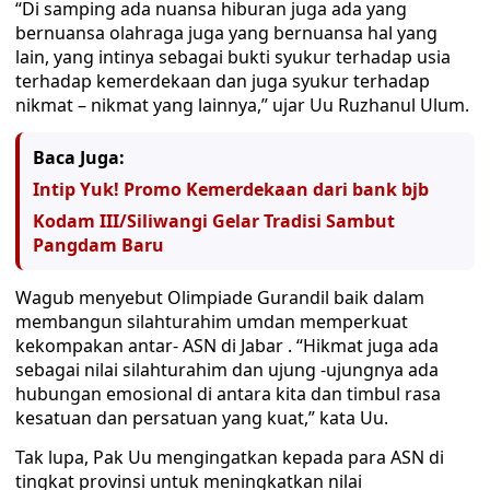
“Di samping ada nuansa hiburan juga ada yang
bernuansa olahraga juga yang bernuansa hal yang
lain, yang intinya sebagai bukti syukur terhadap usia
terhadap kemerdekaan dan juga syukur terhadap
nikmat – nikmat yang lainnya,” ujar Uu Ruzhanul Ulum.
Baca Juga:
Intip Yuk! Promo Kemerdekaan dari bank bjb
Kodam III/Siliwangi Gelar Tradisi Sambut
Pangdam Baru
Wagub menyebut Olimpiade Gurandil baik dalam
membangun silahturahim umdan memperkuat
kekompakan antar- ASN di Jabar . “Hikmat juga ada
sebagai nilai silahturahim dan ujung -ujungnya ada
hubungan emosional di antara kita dan timbul rasa
kesatuan dan persatuan yang kuat,” kata Uu.
Tak lupa, Pak Uu mengingatkan kepada para ASN di
tingkat provinsi untuk meningkatkan nilai