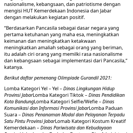
nasionalisme, kebangsaan, dan patriotisme dengan
mengisi HUT Kemerdekaan Indonesia dan Jabar
dengan melakukan kegiatan positif.
“Berdasarkan Pancasila sebagai dasar negara yang
pertama ketuhanan yang maha esa, meningkatkan
keimanan dan meningkatkan ketakwaan
meningkatkan amaliah sebagai orang yang beriman,
itu adalah ciri orang yang memilki rasa nasionalisme
dan kebangsaan sebagai implementasi dari Pancasila,”
katanya.
Berikut daftar pemenang Olimpiade Gurandil 2021:
Lomba Kategori Yel – Yel –
Dinas Lingkungan Hidup
Provinsi Jabar
Lomba Kategori Tiktok –
Dinas Pendidikan
Kota Bandung
Lomba Kategori Selfie/Wefie –
Dinas
Komunikasi dan Informasi Provinsi Jabar
Lomba Paduan
Suara –
Dinas Penanaman Modal dan Pelayanan Terpadu
Satu Pintu Provinsi Jabar
Lomab Kategori Kostum Kreatif
Kemerdekaan –
Dinas Pariwisata dan Kebudayaan