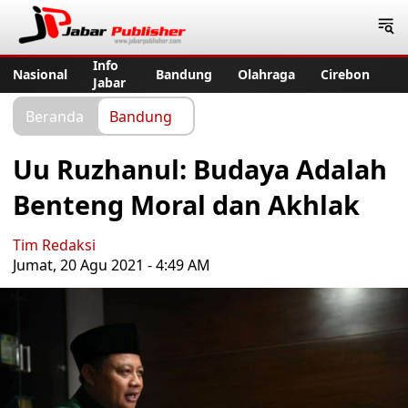
Jabar Publisher
Info
Nasional
Bandung
Olahraga
Cirebon
Jabar
Beranda
Bandung
Uu Ruzhanul: Budaya Adalah
Benteng Moral dan Akhlak
Tim Redaksi
Jumat, 20 Agu 2021 - 4:49 AM