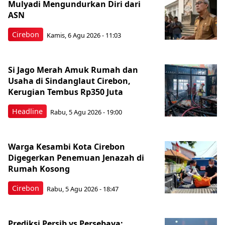
Mulyadi Mengundurkan Diri dari
ASN
Cirebon
Kamis, 6 Agu 2026 - 11:03
Si Jago Merah Amuk Rumah dan
Usaha di Sindanglaut Cirebon,
Kerugian Tembus Rp350 Juta
Headline
Rabu, 5 Agu 2026 - 19:00
Warga Kesambi Kota Cirebon
Digegerkan Penemuan Jenazah di
Rumah Kosong
Cirebon
Rabu, 5 Agu 2026 - 18:47
Prediksi Persib vs Persebaya: