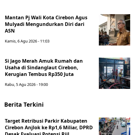
Mantan Pj Wali Kota Cirebon Agus
Mulyadi Mengundurkan Diri dari
ASN
Kamis, 6 Agu 2026 - 11:03
Si Jago Merah Amuk Rumah dan
Usaha di Sindanglaut Cirebon,
Kerugian Tembus Rp350 Juta
Rabu, 5 Agu 2026 - 19:00
Berita Terkini
Target Retribusi Parkir Kabupaten
Cirebon Anjlok ke Rp1,6 Miliar, DPRD
Desak Evaluasi Potensi Riil