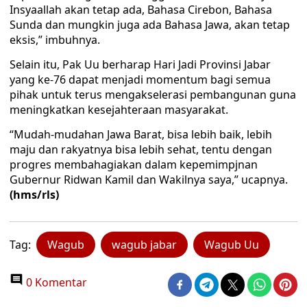
Insyaallah akan tetap ada, Bahasa Cirebon, Bahasa
Sunda dan mungkin juga ada Bahasa Jawa, akan tetap
eksis,” imbuhnya.
Selain itu, Pak Uu berharap Hari Jadi Provinsi Jabar
yang ke-76 dapat menjadi momentum bagi semua
pihak untuk terus mengakselerasi pembangunan guna
meningkatkan kesejahteraan masyarakat.
“Mudah-mudahan Jawa Barat, bisa lebih baik, lebih
maju dan rakyatnya bisa lebih sehat, tentu dengan
progres membahagiakan dalam kepemimpjnan
Gubernur Ridwan Kamil dan Wakilnya saya,” ucapnya.
(hms/rls)
Tag:
Wagub
wagub jabar
Wagub Uu
0 Komentar