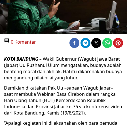
0 Komentar
KOTA BANDUNG
–
Wakil Gubernur (Wagub) Jawa Barat
(Jabar) Uu Ruzhanul Ulum mengatakan, budaya adalah
benteng moral dan akhlak. Hal itu dikarenakan budaya
mengandung nilai-nilai yang luhur.
Demikian dikatakan Pak Uu –sapaan Wagub Jabar–
saat membuka Webinar Basa Cirebon dalam rangka
Hari Ulang Tahun (HUT) Kemerdekaan Republik
Indonesia dan Provinsi Jabar ke-76 via konferensi video
dari Kota Bandung, Kamis (19/8/2021).
“Apalagi kegiatan ini dilaksanakan oleh para pemuda,