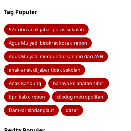
Tag Populer
527 ribu anak jabar putus sekolah
Agus Mulyadi birokrat kota cirebon
Agus Mulyadi mengundurkan diri dari ASN
anak-anak di jabar tidak sekolah
Anak Kandung
bahaya kejahatan siber
bpn kab cirebon
ciledug metropolitan
Damkar sindanglaut
dasar
Berita Populer