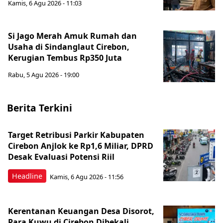
Kamis, 6 Agu 2026 - 11:03
Si Jago Merah Amuk Rumah dan
Usaha di Sindanglaut Cirebon,
Kerugian Tembus Rp350 Juta
Rabu, 5 Agu 2026 - 19:00
Berita Terkini
Target Retribusi Parkir Kabupaten
Cirebon Anjlok ke Rp1,6 Miliar, DPRD
Desak Evaluasi Potensi Riil
Headline
Kamis, 6 Agu 2026 - 11:56
Kerentanan Keuangan Desa Disorot,
Para Kuwu di Cirebon Dibekali