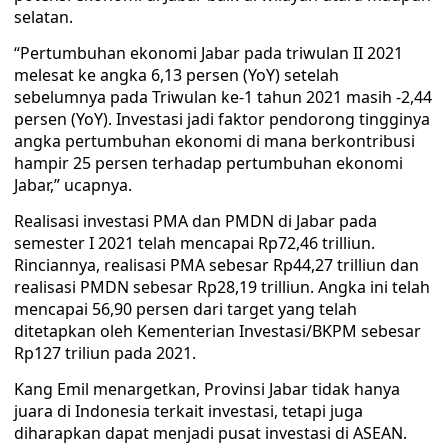
selatan.
“Pertumbuhan ekonomi Jabar pada triwulan II 2021
melesat ke angka 6,13 persen (YoY) setelah
sebelumnya pada Triwulan ke-1 tahun 2021 masih -2,44
persen (YoY). Investasi jadi faktor pendorong tingginya
angka pertumbuhan ekonomi di mana berkontribusi
hampir 25 persen terhadap pertumbuhan ekonomi
Jabar,” ucapnya.
Realisasi investasi PMA dan PMDN di Jabar pada
semester I 2021 telah mencapai Rp72,46 trilliun.
Rinciannya, realisasi PMA sebesar Rp44,27 trilliun dan
realisasi PMDN sebesar Rp28,19 trilliun. Angka ini telah
mencapai 56,90 persen dari target yang telah
ditetapkan oleh Kementerian Investasi/BKPM sebesar
Rp127 triliun pada 2021.
Kang Emil menargetkan, Provinsi Jabar tidak hanya
juara di Indonesia terkait investasi, tetapi juga
diharapkan dapat menjadi pusat investasi di ASEAN.