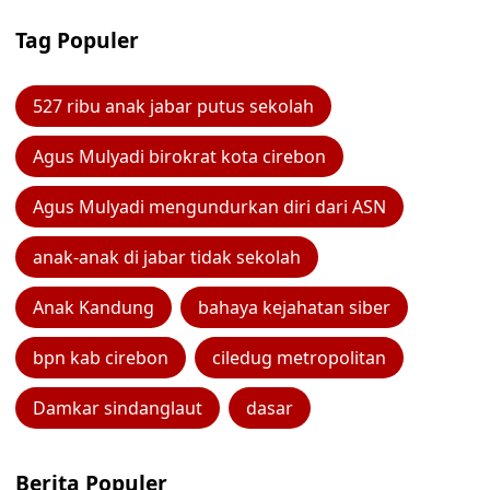
Tag Populer
527 ribu anak jabar putus sekolah
Agus Mulyadi birokrat kota cirebon
Agus Mulyadi mengundurkan diri dari ASN
anak-anak di jabar tidak sekolah
Anak Kandung
bahaya kejahatan siber
bpn kab cirebon
ciledug metropolitan
Damkar sindanglaut
dasar
Berita Populer