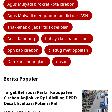
Agus Mulyadi birokrat kota cirebon
Agus Mulyadi mengundurkan diri dari ASN
anak-anak di jabar tidak sekolah
Anak Kandung
bahaya kejahatan siber
bpn kab cirebon
ciledug metropolitan
Damkar sindanglaut
dasar
Berita Populer
Target Retribusi Parkir Kabupaten
Cirebon Anjlok ke Rp1,6 Miliar, DPRD
Desak Evaluasi Potensi Riil