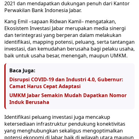
2021 dan mendapatkan dukungan penuh dari Kantor
Perwakilan Bank Indonesia Jabar.
Kang Emil –sapaan Ridwan Kamil– mengatakan,
Ekosistem Investasi Jabar merupakan media sinergi
dan terintegrasi yang berperan dalam melakukan
identifikasi, mapping potensi, peluang, serta tantangan
investasi, dan kemudahan berusaha bagi pelaku usaha,
baik untuk usaha besar, menengah, maupun UMKM.
Baca Juga:
Disrupsi COVID-19 dan Industri 4.0, Gubernur:
Camat Harus Cepat Adaptasi
UMKM Jabar Semakin Mudah Dapatkan Nomor
Induk Berusaha
Identifikasi peluang investasi juga mencakup
ketersediaan infrastruktur pendukung konektivitas
yang menghubungkan sekaligus mengoptimalkan
potensi ekonomi di Jabar baik di wilayah utara maupun