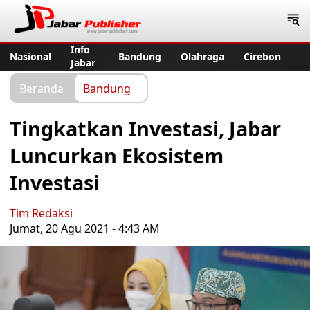
Jabar Publisher
Info
Nasional
Bandung
Olahraga
Cirebon
Jabar
Beranda
Bandung
Tingkatkan Investasi, Jabar
Luncurkan Ekosistem
Investasi
Tim Redaksi
Jumat, 20 Agu 2021 - 4:43 AM