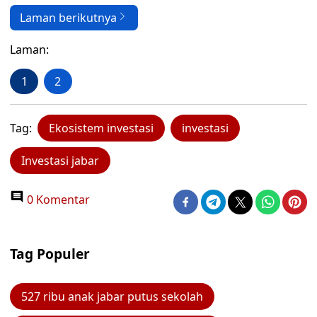
Laman berikutnya
Laman:
1
2
Tag:
Ekosistem investasi
investasi
Investasi jabar
0 Komentar
Tag Populer
527 ribu anak jabar putus sekolah