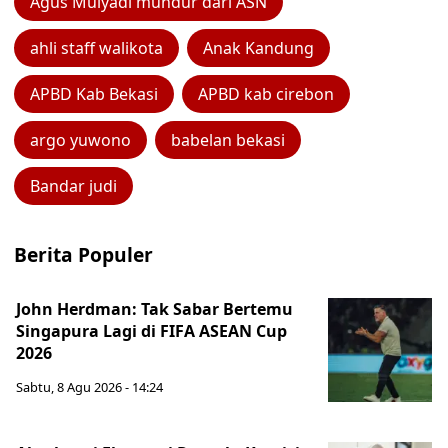
Agus Mulyadi mundur dari ASN
ahli staff walikota
Anak Kandung
APBD Kab Bekasi
APBD kab cirebon
argo yuwono
babelan bekasi
Bandar judi
Berita Populer
John Herdman: Tak Sabar Bertemu
Singapura Lagi di FIFA ASEAN Cup
2026
Sabtu, 8 Agu 2026 - 14:24