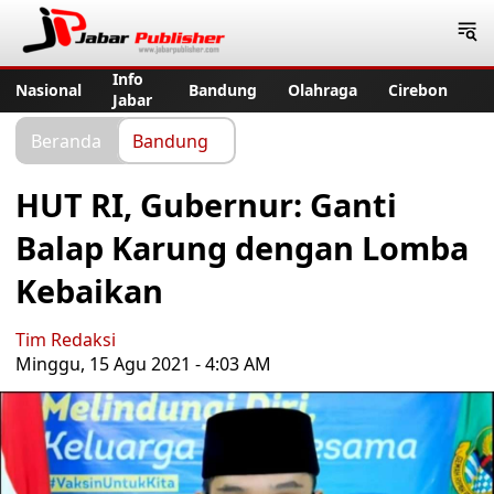
Jabar Publisher
Info
Nasional
Bandung
Olahraga
Cirebon
Jabar
Beranda
Bandung
HUT RI, Gubernur: Ganti
Balap Karung dengan Lomba
Kebaikan
Tim Redaksi
Minggu, 15 Agu 2021 - 4:03 AM