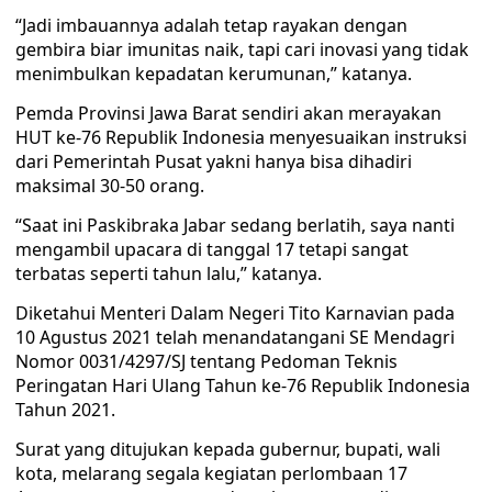
“Jadi imbauannya adalah tetap rayakan dengan
gembira biar imunitas naik, tapi cari inovasi yang tidak
menimbulkan kepadatan kerumunan,” katanya.
Pemda Provinsi Jawa Barat sendiri akan merayakan
HUT ke-76 Republik Indonesia menyesuaikan instruksi
dari Pemerintah Pusat yakni hanya bisa dihadiri
maksimal 30-50 orang.
“Saat ini Paskibraka Jabar sedang berlatih, saya nanti
mengambil upacara di tanggal 17 tetapi sangat
terbatas seperti tahun lalu,” katanya.
Diketahui Menteri Dalam Negeri Tito Karnavian pada
10 Agustus 2021 telah menandatangani SE Mendagri
Nomor 0031/4297/SJ tentang Pedoman Teknis
Peringatan Hari Ulang Tahun ke-76 Republik Indonesia
Tahun 2021.
Surat yang ditujukan kepada gubernur, bupati, wali
kota, melarang segala kegiatan perlombaan 17