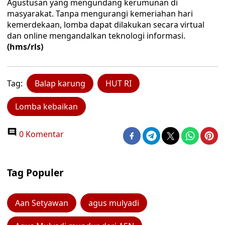
Agustusan yang mengundang kerumunan di
masyarakat. Tanpa mengurangi kemeriahan hari
kemerdekaan, lomba dapat dilakukan secara virtual
dan online mengandalkan teknologi informasi.
(hms/rls)
Tag:
Balap karung
HUT RI
Lomba kebaikan
0 Komentar
Tag Populer
Aan Setyawan
agus mulyadi