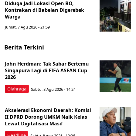
Diduga Jadi Lokasi Open BO,
Kontrakan di Babelan Digerebek
Warga
Jumat, 7 Agu 2026 - 21:59
Berita Terkini
John Herdman: Tak Sabar Bertemu
Singapura Lagi di FIFA ASEAN Cup
2026
Olahraga
Sabtu, 8 Agu 2026 - 14:24
Akselerasi Ekonomi Daerah: Komisi
II DPRD Dorong UMKM Naik Kelas
Lewat Digitalisasi Masif
Headline
Sabtu, 8 Agu 2026 - 10:36