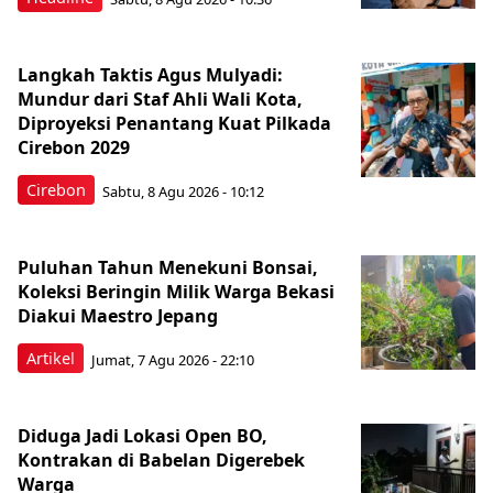
Langkah Taktis Agus Mulyadi:
Mundur dari Staf Ahli Wali Kota,
Diproyeksi Penantang Kuat Pilkada
Cirebon 2029
Cirebon
Sabtu, 8 Agu 2026 - 10:12
Puluhan Tahun Menekuni Bonsai,
Koleksi Beringin Milik Warga Bekasi
Diakui Maestro Jepang
Artikel
Jumat, 7 Agu 2026 - 22:10
Diduga Jadi Lokasi Open BO,
Kontrakan di Babelan Digerebek
Warga