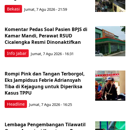
Bekasi
Jumat, 7 Agu 2026 - 21:59
Komentar Pedas Soal Pasien BPJS di
Kamar Mandi, Perawat RSUD
Cicalengka Resmi Dinonaktifkan
Info Jabar
Jumat, 7 Agu 2026 - 16:31
Rompi Pink dan Tangan Terborgol,
Eks Jampidsus Febrie Adriansyah
Tiba di Kejagung untuk Diperiksa
Kasus TPPU
Headline
Jumat, 7 Agu 2026 - 16:25
Lembaga Pengembangan Tilawatil