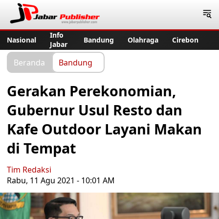
Jabar Publisher
Info
Nasional
Bandung
Olahraga
Cirebon
Jabar
Beranda
Bandung
Gerakan Perekonomian,
Gubernur Usul Resto dan
Kafe Outdoor Layani Makan
di Tempat
Tim Redaksi
Rabu, 11 Agu 2021 - 10:01 AM