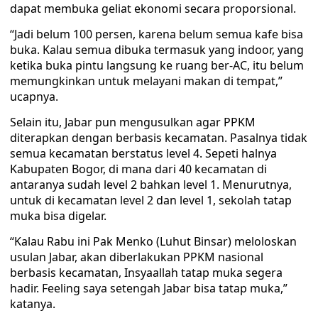
dapat membuka geliat ekonomi secara proporsional.
“Jadi belum 100 persen, karena belum semua kafe bisa
buka. Kalau semua dibuka termasuk yang indoor, yang
ketika buka pintu langsung ke ruang ber-AC, itu belum
memungkinkan untuk melayani makan di tempat,”
ucapnya.
Selain itu, Jabar pun mengusulkan agar PPKM
diterapkan dengan berbasis kecamatan. Pasalnya tidak
semua kecamatan berstatus level 4. Sepeti halnya
Kabupaten Bogor, di mana dari 40 kecamatan di
antaranya sudah level 2 bahkan level 1. Menurutnya,
untuk di kecamatan level 2 dan level 1, sekolah tatap
muka bisa digelar.
“Kalau Rabu ini Pak Menko (Luhut Binsar) meloloskan
usulan Jabar, akan diberlakukan PPKM nasional
berbasis kecamatan, Insyaallah tatap muka segera
hadir. Feeling saya setengah Jabar bisa tatap muka,”
katanya.