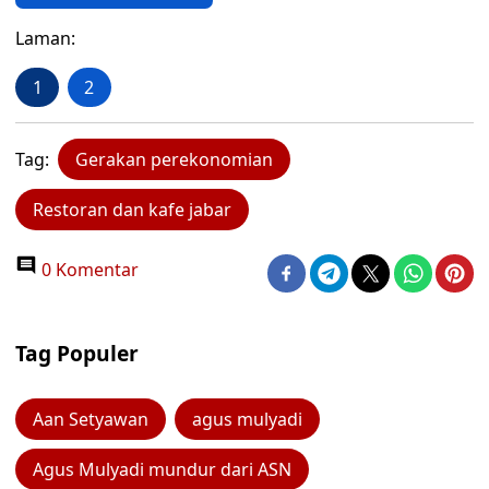
Laman:
1
2
Tag:
Gerakan perekonomian
Restoran dan kafe jabar
0 Komentar
Tag Populer
Aan Setyawan
agus mulyadi
Agus Mulyadi mundur dari ASN