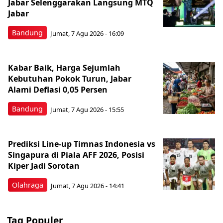
Jabar Selenggarakan Langsung MTQ
Jabar
Bandung
Jumat, 7 Agu 2026 - 16:09
Kabar Baik, Harga Sejumlah
Kebutuhan Pokok Turun, Jabar
Alami Deflasi 0,05 Persen
Bandung
Jumat, 7 Agu 2026 - 15:55
Prediksi Line-up Timnas Indonesia vs
Singapura di Piala AFF 2026, Posisi
Kiper Jadi Sorotan
Olahraga
Jumat, 7 Agu 2026 - 14:41
Tag Populer