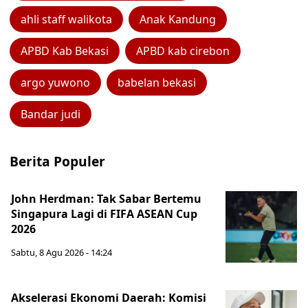
ahli staff walikota
Anak Kandung
APBD Kab Bekasi
APBD kab cirebon
argo yuwono
babelan bekasi
Bandar judi
Berita Populer
John Herdman: Tak Sabar Bertemu
Singapura Lagi di FIFA ASEAN Cup
2026
Sabtu, 8 Agu 2026 - 14:24
Akselerasi Ekonomi Daerah: Komisi