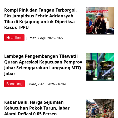
Rompi Pink dan Tangan Terborgol,
Eks Jampidsus Febrie Adriansyah
Tiba di Kejagung untuk Diperiksa
Kasus TPPU
Headline
Jumat, 7 Agu 2026 - 16:25
Lembaga Pengembangan Tilawatil
Quran Apresiasi Keputusan Pemprov
Jabar Selenggarakan Langsung MTQ
Jabar
Bandung
Jumat, 7 Agu 2026 - 16:09
Kabar Baik, Harga Sejumlah
Kebutuhan Pokok Turun, Jabar
Alami Deflasi 0,05 Persen