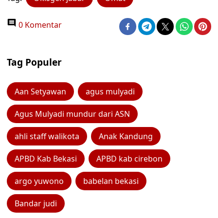
0 Komentar
Tag Populer
Aan Setyawan
agus mulyadi
Agus Mulyadi mundur dari ASN
ahli staff walikota
Anak Kandung
APBD Kab Bekasi
APBD kab cirebon
argo yuwono
babelan bekasi
Bandar judi