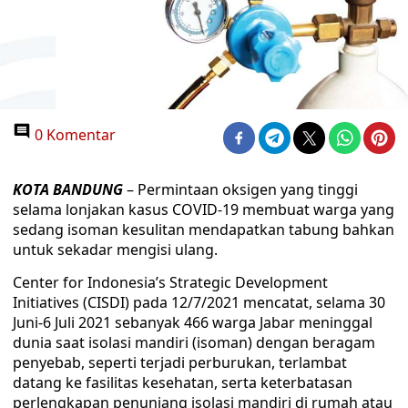
0 Komentar
KOTA BANDUNG
– Permintaan oksigen yang tinggi
selama lonjakan kasus COVID-19 membuat warga yang
sedang isoman kesulitan mendapatkan tabung bahkan
untuk sekadar mengisi ulang.
Center for Indonesia’s Strategic Development
Initiatives (CISDI) pada 12/7/2021 mencatat, selama 30
Juni-6 Juli 2021 sebanyak 466 warga Jabar meninggal
dunia saat isolasi mandiri (isoman) dengan beragam
penyebab, seperti terjadi perburukan, terlambat
datang ke fasilitas kesehatan, serta keterbatasan
perlengkapan penunjang isolasi mandiri di rumah atau