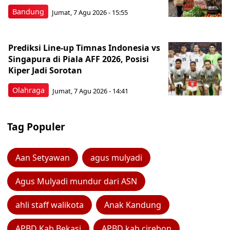
Bandung
Jumat, 7 Agu 2026 - 15:55
Prediksi Line-up Timnas Indonesia vs
Singapura di Piala AFF 2026, Posisi
Kiper Jadi Sorotan
Olahraga
Jumat, 7 Agu 2026 - 14:41
Tag Populer
Aan Setyawan
agus mulyadi
Agus Mulyadi mundur dari ASN
ahli staff walikota
Anak Kandung
APBD Kab Bekasi
APBD kab cirebon