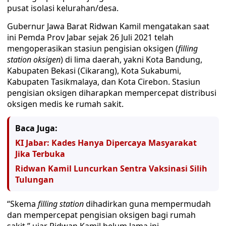
pusat isolasi kelurahan/desa.
Gubernur Jawa Barat Ridwan Kamil mengatakan saat
ini Pemda Prov Jabar sejak 26 Juli 2021 telah
mengoperasikan stasiun pengisian oksigen (
filling
station oksigen
) di lima daerah, yakni Kota Bandung,
Kabupaten Bekasi (Cikarang), Kota Sukabumi,
Kabupaten Tasikmalaya, dan Kota Cirebon. Stasiun
pengisian oksigen diharapkan mempercepat distribusi
oksigen medis ke rumah sakit.
Baca Juga:
KI Jabar: Kades Hanya Dipercaya Masyarakat
Jika Terbuka
Ridwan Kamil Luncurkan Sentra Vaksinasi Silih
Tulungan
“Skema
filling station
dihadirkan guna mempermudah
dan mempercepat pengisian oksigen bagi rumah