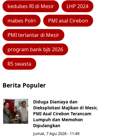
kedubes RI di Mesir
LHP 2024
mabes Polri
PMI asal Cirebon
PMI terlantar di Mesir
program bank bjb 2026
RS swasta
Berita Populer
Diduga Dianiaya dan
Dieksploitasi Majikan di Mesir,
PMI Asal Cirebon Terancam
Lumpuh dan Memohon
Dipulangkan
Jumat, 7 Agu 2026 - 11:49