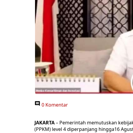
0 Komentar
JAKARTA
– Pemerintah memutuskan kebija
(PPKM) level 4 diperpanjang hingga16 Agu