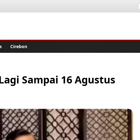
lisher
a
Cirebon
 Lagi Sampai 16 Agustus