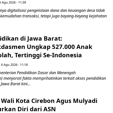
6 Agu 2026 - 11:39
ya digitalisasi pengelolaan dana dan keuangan desa tidak
emudahan transaksi, tetapi juga bayang-bayang kejahatan
idikan di Jawa Barat:
dasmen Ungkap 527.000 Anak
lah, Tertinggi Se-Indonesia
 6 Agu 2026 - 11:18
nterian Pendidikan Dasar dan Menengah
 menyoroti fakta memprihatinkan terkait akses pendidikan
 Jawa Barat kini...
 Wali Kota Cirebon Agus Mulyadi
kan Diri dari ASN