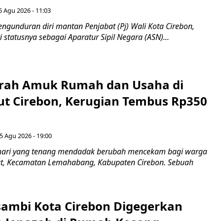
6 Agu 2026 - 11:03
ngunduran diri mantan Penjabat (Pj) Wali Kota Cirebon,
i statusnya sebagai Aparatur Sipil Negara (ASN)...
erah Amuk Rumah dan Usaha di
ut Cirebon, Kerugian Tembus Rp350
5 Agu 2026 - 19:00
hari yang tenang mendadak berubah mencekam bagi warga
ut, Kecamatan Lemahabang, Kabupaten Cirebon. Sebuah
ambi Kota Cirebon Digegerkan