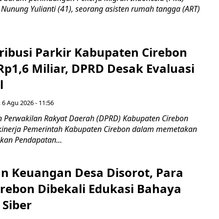
 Nunung Yulianti (41), seorang asisten rumah tangga (ART)
ribusi Parkir Kabupaten Cirebon
Rp1,6 Miliar, DPRD Desak Evaluasi
l
 6 Agu 2026 - 11:56
 Perwakilan Rakyat Daerah (DPRD) Kabupaten Cirebon
kinerja Pemerintah Kabupaten Cirebon dalam memetakan
kan Pendapatan...
n Keuangan Desa Disorot, Para
irebon Dibekali Edukasi Bahaya
 Siber