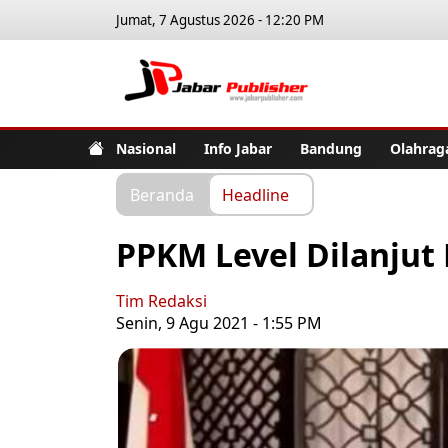
Jumat, 7 Agustus 2026 - 12:20 PM
Jabar Pub
Nasional
Info Jabar
Bandung
Olahrag
Beranda
Headline
PPKM Level Dilanjut
Tim Redaksi
Senin, 9 Agu 2021 - 1:55 PM