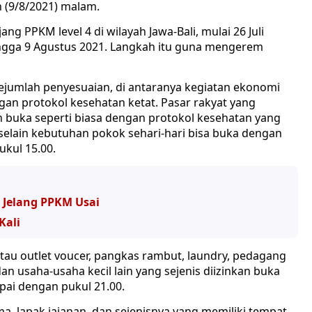
n (9/8/2021) malam.
 PPKM level 4 di wilayah Jawa-Bali, mulai 26 Juli
ingga 9 Agustus 2021. Langkah itu guna mengerem
ejumlah penyesuaian, di antaranya kegiatan ekonomi
gan protokol kesehatan ketat. Pasar rakyat yang
 buka seperti biasa dengan protokol kesehatan yang
l selain kebutuhan pokok sehari-hari bisa buka dengan
kul 15.00.
 Jelang PPKM Usai
Kali
tau outlet voucer, pangkas rambut, laundry, pedagang
an usaha-usaha kecil lain yang sejenis diizinkan buka
pai dengan pukul 21.00.
ma, lapak jajanan, dan sejenisnya yang memiliki tempat