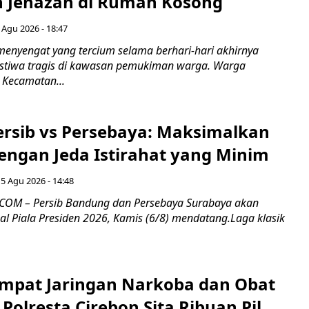
 Jenazah di Rumah Kosong
 Agu 2026 - 18:47
nyengat yang tercium selama berhari-hari akhirnya
stiwa tragis di kawasan pemukiman warga. Warga
 Kecamatan...
Persib vs Persebaya: Maksimalkan
engan Jeda Istirahat yang Minim
5 Agu 2026 - 14:48
COM – Persib Bandung dan Persebaya Surabaya akan
al Piala Presiden 2026, Kamis (6/8) mendatang.Laga klasik
mpat Jaringan Narkoba dan Obat
 Polresta Cirebon Sita Ribuan Pil