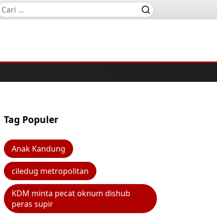
Tag Populer
Anak Kandung
ciledug metropolitan
KDM minta pecat oknum dishub
peras supir