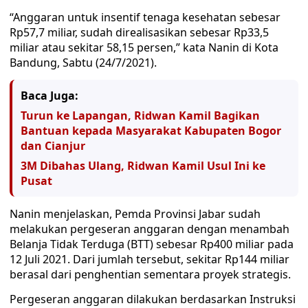
“Anggaran untuk insentif tenaga kesehatan sebesar
Rp57,7 miliar, sudah direalisasikan sebesar Rp33,5
miliar atau sekitar 58,15 persen,” kata Nanin di Kota
Bandung, Sabtu (24/7/2021).
Baca Juga:
Turun ke Lapangan, Ridwan Kamil Bagikan
Bantuan kepada Masyarakat Kabupaten Bogor
dan Cianjur
3M Dibahas Ulang, Ridwan Kamil Usul Ini ke
Pusat
Nanin menjelaskan, Pemda Provinsi Jabar sudah
melakukan pergeseran anggaran dengan menambah
Belanja Tidak Terduga (BTT) sebesar Rp400 miliar pada
12 Juli 2021. Dari jumlah tersebut, sekitar Rp144 miliar
berasal dari penghentian sementara proyek strategis.
Pergeseran anggaran dilakukan berdasarkan Instruksi