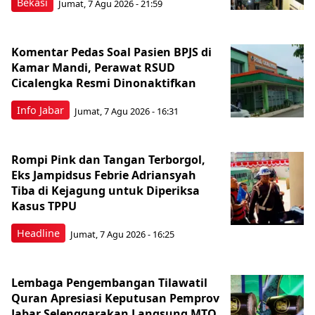
Bekasi
Jumat, 7 Agu 2026 - 21:59
Komentar Pedas Soal Pasien BPJS di
Kamar Mandi, Perawat RSUD
Cicalengka Resmi Dinonaktifkan
Info Jabar
Jumat, 7 Agu 2026 - 16:31
Rompi Pink dan Tangan Terborgol,
Eks Jampidsus Febrie Adriansyah
Tiba di Kejagung untuk Diperiksa
Kasus TPPU
Headline
Jumat, 7 Agu 2026 - 16:25
Lembaga Pengembangan Tilawatil
Quran Apresiasi Keputusan Pemprov
Jabar Selenggarakan Langsung MTQ