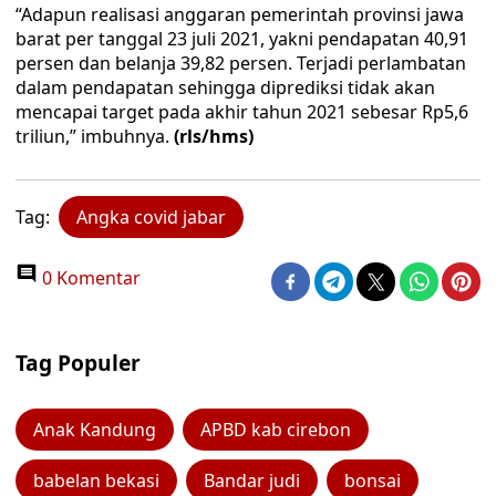
“Adapun realisasi anggaran pemerintah provinsi jawa
barat per tanggal 23 juli 2021, yakni pendapatan 40,91
persen dan belanja 39,82 persen. Terjadi perlambatan
dalam pendapatan sehingga diprediksi tidak akan
mencapai target pada akhir tahun 2021 sebesar Rp5,6
triliun,” imbuhnya.
(rls/hms)
Tag:
Angka covid jabar
0 Komentar
Tag Populer
Anak Kandung
APBD kab cirebon
babelan bekasi
Bandar judi
bonsai