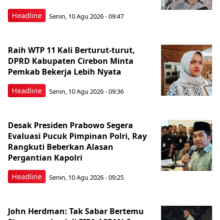
Headline
Senin, 10 Agu 2026 - 09:47
Raih WTP 11 Kali Berturut-turut,
DPRD Kabupaten Cirebon Minta
Pemkab Bekerja Lebih Nyata
Headline
Senin, 10 Agu 2026 - 09:36
Desak Presiden Prabowo Segera
Evaluasi Pucuk Pimpinan Polri, Ray
Rangkuti Beberkan Alasan
Pergantian Kapolri
Headline
Senin, 10 Agu 2026 - 09:25
John Herdman: Tak Sabar Bertemu