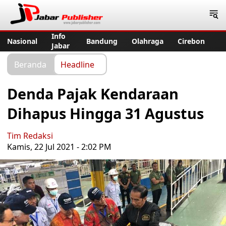
Jabar Publisher
Info
Nasional
Bandung
Olahraga
Cirebon
Jabar
Beranda
Headline
Denda Pajak Kendaraan
Dihapus Hingga 31 Agustus
Tim Redaksi
Kamis, 22 Jul 2021 - 2:02 PM