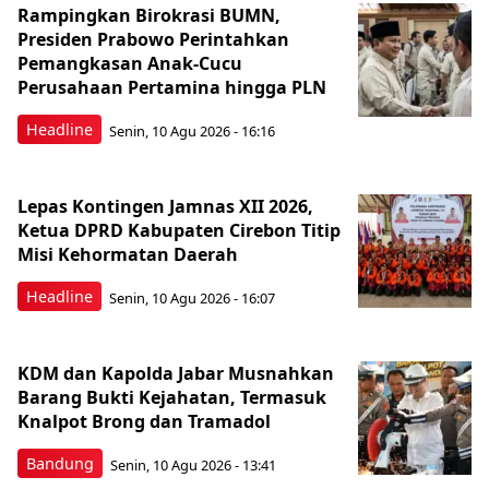
Rampingkan Birokrasi BUMN,
Presiden Prabowo Perintahkan
Pemangkasan Anak-Cucu
Perusahaan Pertamina hingga PLN
Headline
Senin, 10 Agu 2026 - 16:16
Lepas Kontingen Jamnas XII 2026,
Ketua DPRD Kabupaten Cirebon Titip
Misi Kehormatan Daerah
Headline
Senin, 10 Agu 2026 - 16:07
KDM dan Kapolda Jabar Musnahkan
Barang Bukti Kejahatan, Termasuk
Knalpot Brong dan Tramadol
Bandung
Senin, 10 Agu 2026 - 13:41