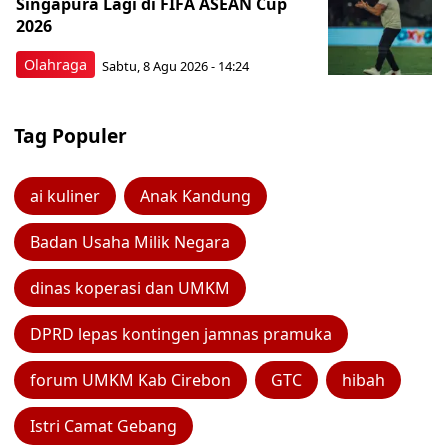
Singapura Lagi di FIFA ASEAN Cup
2026
Olahraga
Sabtu, 8 Agu 2026 - 14:24
Tag Populer
ai kuliner
Anak Kandung
Badan Usaha Milik Negara
dinas koperasi dan UMKM
DPRD lepas kontingen jamnas pramuka
forum UMKM Kab Cirebon
GTC
hibah
Istri Camat Gebang