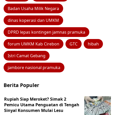
Badan Usaha Milik Negara
dinas koperasi dan UMKM
DPRD lepas kontingen jamnas pramuka
forum UMKM Kab Cirebon
GTC
hibah
Istri Camat Gebang
jambore nasional pramuka
Berita Populer
Rupiah Siap Meroket? Simak 2
Pemicu Utama Penguatan di Tengah
Sinyal Konsumen Mulai Lesu