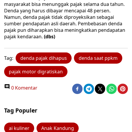
masyarakat bisa menunggak pajak selama dua tahun.
Denda yang harus dibayar mencapai 48 persen.
Namun, denda pajak tidak diproyeksikan sebagai
sumber pendapatan asli daerah. Pembebasan denda
pajak pun diharapkan bisa meningkatkan pendapatan
pajak kendaraan.
(dbs)
Tag:
denda pajak dihapus
denda saat ppkm
pajak motor digratiskan
0 Komentar
Tag Populer
ai kuliner
Anak Kandung