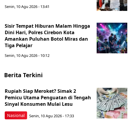
Senin, 10 Agu 2026 - 13:41
Sisir Tempat Hiburan Malam Hingga
Dini Hari, Polres Cirebon Kota
Amankan Puluhan Botol Miras dan
Tiga Pelajar
Senin, 10 Agu 2026 - 10:12
Berita Terkini
Rupiah Siap Meroket? Simak 2
Pemicu Utama Penguatan di Tengah
Sinyal Konsumen Mulai Lesu
Nasional
Senin, 10 Agu 2026 - 17:33