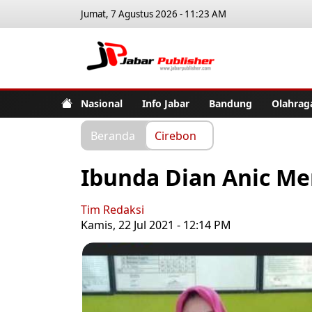
Jumat, 7 Agustus 2026 - 11:23 AM
Jabar Pub
Nasional
Info Jabar
Bandung
Olahrag
Beranda
Cirebon
Ibunda Dian Anic Me
Tim Redaksi
Kamis, 22 Jul 2021 - 12:14 PM