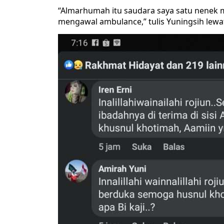
“Almarhumah itu saudara saya satu nenek ma
mengawal ambulance,” tulis Yuningsih lewa