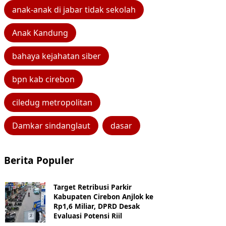
anak-anak di jabar tidak sekolah
Anak Kandung
bahaya kejahatan siber
bpn kab cirebon
ciledug metropolitan
Damkar sindanglaut
dasar
Berita Populer
Target Retribusi Parkir
Kabupaten Cirebon Anjlok ke
Rp1,6 Miliar, DPRD Desak
Evaluasi Potensi Riil