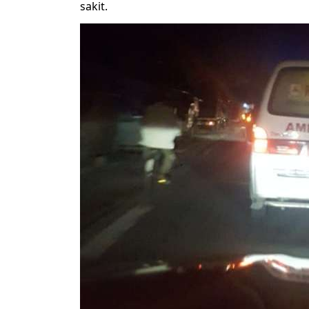
sakit.