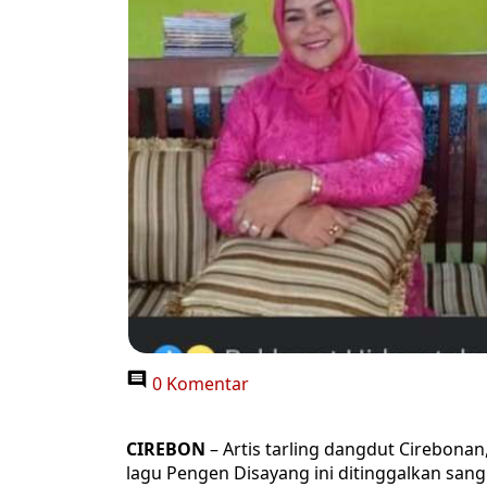
0 Komentar
CIREBON
– Artis tarling dangdut Cirebonan
lagu Pengen Disayang ini ditinggalkan san