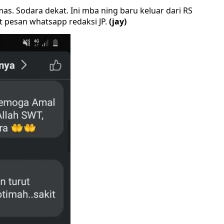
s. Sodara dekat. Ini mba ning baru keluar dari RS
t pesan whatsapp redaksi JP.
(jay)