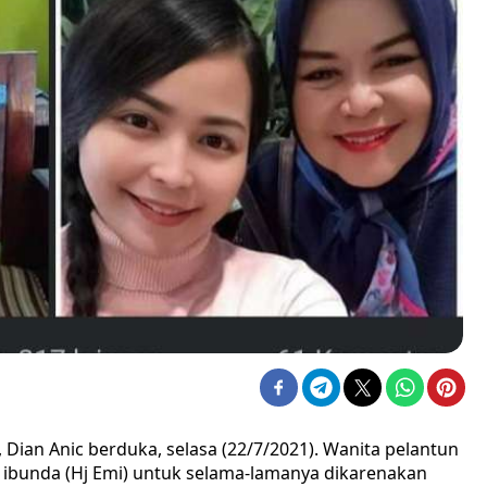
, Dian Anic berduka, selasa (22/7/2021). Wanita pelantun
g ibunda (Hj Emi) untuk selama-lamanya dikarenakan